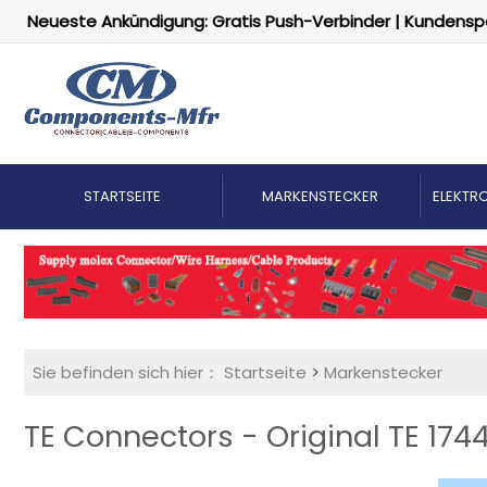
Neueste Ankündigung: Gratis Push-Verbinder | Kundensp
STARTSEITE
MARKENSTECKER
ELEKTRO
Sie befinden sich hier：
Startseite
>
Markenstecker
TE Connectors - Original TE 174