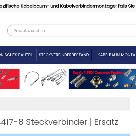
ezifische Kabelbaum- und Kabelverbindermontage; falls Sie
NISCHES BAUTEIL
STECKVERBINDERBESTAND
KABELBAUM MONTA
4417-8 Steckverbinder | Ersatz