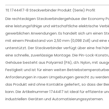
TE 1744417-8 Steckverbinder Produkt (Serie) Profil:
Die rechteckigen Steckverbindergehäuse der Economy Pow
eine leistungsfähige und wirtschaftliche elektrische Verbi
gewerblichen Anwendungen. Es handelt sich um einen Ste
mit einem Pinabstand von 2,50 mm (0,098 Zoll) und eine e
unterstützt. Der Steckverbinder verfügt über eine frei 
eine schnelle, zuverlässige Montage. Die Pin-Lock-Konstru
Gehäuse besteht aus Polyamid (PA), d.h. Nylon, mit aus
Festigkeit und ist für einen weiten Betriebstemperaturb
Anforderungen in rauen Umgebungen gerecht zu werden. 
das Produkt wird ohne Kontakte geliefert, so dass der Be
kann. Die Artikelnummer 1744417 ist ideal für effiziente 
industriellen Geräten und Automatisierungssystemen.