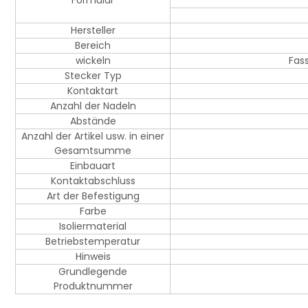
Formular
Hersteller
Bereich
wickeln
Fas
Stecker Typ
Kontaktart
Anzahl der Nadeln
Abstände
Anzahl der Artikel usw. in einer
Gesamtsumme
Einbauart
Kontaktabschluss
Art der Befestigung
Farbe
Isoliermaterial
Betriebstemperatur
Hinweis
Grundlegende
Produktnummer