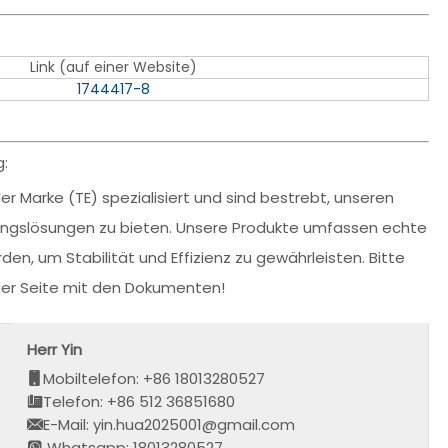
Link (auf einer Website)
1744417-8
g:
r Marke (TE) spezialisiert und sind bestrebt, unseren
dungslösungen zu bieten. Unsere Produkte umfassen echte
den, um Stabilität und Effizienz zu gewährleisten. Bitte
 der Seite mit den Dokumenten!
Herr Yin
Mobiltelefon: +86 18013280527
Telefon: +86 512 36851680
E-Mail: yin.hua2025001@gmail.com
Whatsapp: 18013280527