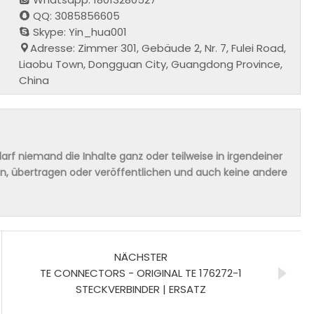
QQ: 3085856605
Skype: Yin_hua001
Adresse: Zimmer 301, Gebäude 2, Nr. 7, Fulei Road,
Liaobu Town, Dongguan City, Guangdong Province,
China
rf niemand die Inhalte ganz oder teilweise in irgendeiner
ern, übertragen oder veröffentlichen und auch keine andere
NÄCHSTER
TE CONNECTORS - ORIGINAL TE 176272-1
STECKVERBINDER | ERSATZ