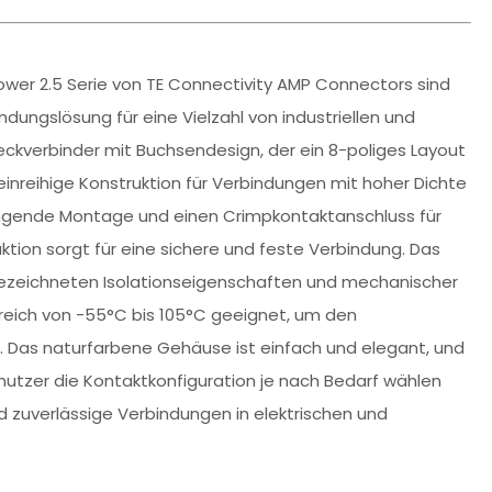
er 2.5 Serie von TE Connectivity AMP Connectors sind
ndungslösung für eine Vielzahl von industriellen und
ckverbinder mit Buchsendesign, der ein 8-poliges Layout
inreihige Konstruktion für Verbindungen mit hoher Dichte
hängende Montage und einen Crimpkontaktanschluss für
ktion sorgt für eine sichere und feste Verbindung. Das
gezeichneten Isolationseigenschaften und mechanischer
ereich von -55°C bis 105°C geeignet, um den
Das naturfarbene Gehäuse ist einfach und elegant, und
nutzer die Kontaktkonfiguration je nach Bedarf wählen
und zuverlässige Verbindungen in elektrischen und