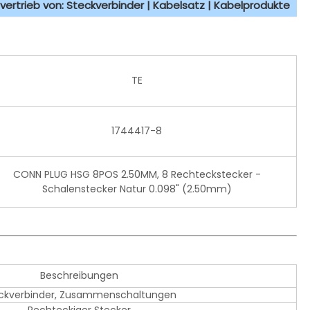
vertrieb von: Steckverbinder | Kabelsatz | Kabelprodukte
TE
1744417-8
CONN PLUG HSG 8POS 2.50MM, 8 Rechteckstecker -
Schalenstecker Natur 0.098" (2.50mm)
Beschreibungen
ckverbinder, Zusammenschaltungen