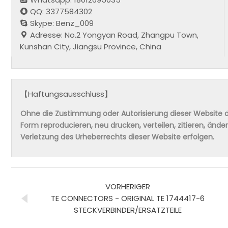
QQ: 3377584302
Skype: Benz_009
Adresse: No.2 Yongyan Road, Zhangpu Town,
Kunshan City, Jiangsu Province, China
【Haftungsausschluss】
Ohne die Zustimmung oder Autorisierung dieser Website da
Form reproducieren, neu drucken, verteilen, zitieren, änd
Verletzung des Urheberrechts dieser Website erfolgen.
VORHERIGER
TE CONNECTORS - ORIGINAL TE 1744417-6
STECKVERBINDER/ERSATZTEILE