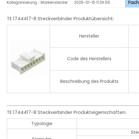
Fach
Kategorisierung：Markenstecker
2025-01-15 11:36:55
TE 1744417-8 Steckverbinder Produktübersicht:
Hersteller
Code des Herstellers
Beschreibung des Produkts
TE 1744417-8 Steckverbinder Produkteigenschaften:
Typologie
Ste