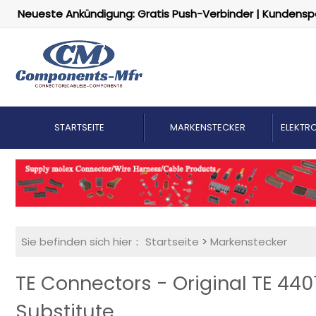
Neueste Ankündigung: Gratis Push-Verbinder | Kundensp
STARTSEITE
MARKENSTECKER
ELEKTRO
Sie befinden sich hier：
Startseite
>
Markenstecker
TE Connectors - Original TE 440
Substitute