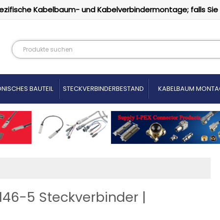
ezifische Kabelbaum- und Kabelverbindermontage; falls Sie
NISCHES BAUTEIL
STECKVERBINDERBESTAND
KABELBAUM MONTA
146-5 Steckverbinder |