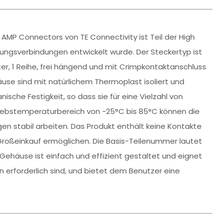
AMP Connectors von TE Connectivity ist Teil der High
tungsverbindungen entwickelt wurde. Der Steckertyp ist
er, 1 Reihe, frei hängend und mit Crimpkontaktanschluss
use sind mit natürlichem Thermoplast isoliert und
sche Festigkeit, so dass sie für eine Vielzahl von
riebstemperaturbereich von -25°C bis 85°C können die
 stabil arbeiten. Das Produkt enthält keine Kontakte
Großeinkauf ermöglichen. Die Basis-Teilenummer lautet
Gehäuse ist einfach und effizient gestaltet und eignet
n erforderlich sind, und bietet dem Benutzer eine