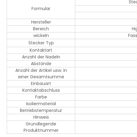
Ste
Formular
Hersteller
Bereich
Hi
wickeln
Fas
Stecker Typ
Kontaktart
Anzahl der Nadeln
Abstände
Anzahl der Artikel usw. in
einer Gesamtsumme
Einbauart
Kontaktabschluss
Farbe
Isoliermaterial
Betriebstemperatur
Hinweis
Grundlegende
Produktnummer