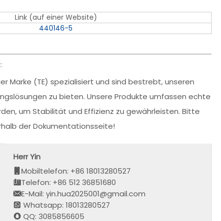
Link (auf einer Website)
440146-5
:
r Marke (TE) spezialisiert und sind bestrebt, unseren
dungslösungen zu bieten. Unsere Produkte umfassen echte
den, um Stabilität und Effizienz zu gewährleisten. Bitte
erhalb der Dokumentationsseite!
Herr Yin
Mobiltelefon: +86 18013280527
Telefon: +86 512 36851680
E-Mail: yin.hua2025001@gmail.com
Whatsapp: 18013280527
QQ: 3085856605