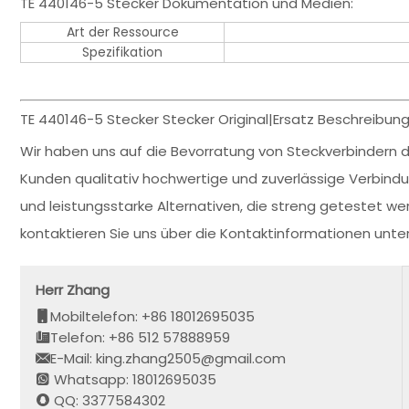
TE 440146-5 Stecker Dokumentation und Medien:
Art der Ressource
Spezifikation
TE 440146-5 Stecker Stecker Original|Ersatz Beschreibung
Wir haben uns auf die Bevorratung von Steckverbindern de
Kunden qualitativ hochwertige und zuverlässige Verbin
und leistungsstarke Alternativen, die streng getestet wer
kontaktieren Sie uns über die Kontaktinformationen unt
Herr Zhang
Mobiltelefon: +86 18012695035
Telefon: +86 512 57888959
E-Mail: king.zhang2505@gmail.com
Whatsapp: 18012695035
QQ: 3377584302