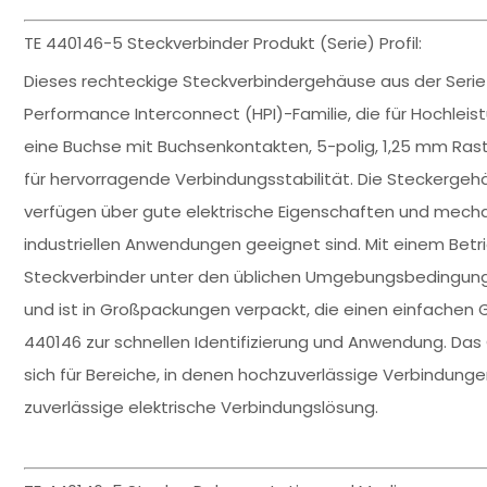
TE 440146-5 Steckverbinder Produkt (Serie) Profil:
Dieses rechteckige Steckverbindergehäuse aus der Serie 
Performance Interconnect (HPI)-Familie, die für Hochleis
eine Buchse mit Buchsenkontakten, 5-polig, 1,25 mm Rast
für hervorragende Verbindungsstabilität. Die Steckergehä
verfügen über gute elektrische Eigenschaften und mechani
industriellen Anwendungen geeignet sind. Mit einem Bet
Steckverbinder unter den üblichen Umgebungsbedingungen
und ist in Großpackungen verpackt, die einen einfachen 
440146 zur schnellen Identifizierung und Anwendung. Das 
sich für Bereiche, in denen hochzuverlässige Verbindunge
zuverlässige elektrische Verbindungslösung.