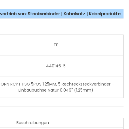
vertrieb von: Steckverbinder | Kabelsatz | Kabelprodukte
TE
440146-5
ONN RCPT HSG 5POS 1.25MM, 5 Rechtecksteckverbinder -
Einbaubuchse Natur 0.049" (1.25mm)
Beschreibungen