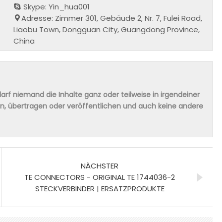
Skype: Yin_hua001
Adresse: Zimmer 301, Gebäude 2, Nr. 7, Fulei Road,
Liaobu Town, Dongguan City, Guangdong Province,
China
rf niemand die Inhalte ganz oder teilweise in irgendeiner
ern, übertragen oder veröffentlichen und auch keine andere
NÄCHSTER
TE CONNECTORS - ORIGINAL TE 1744036-2
STECKVERBINDER | ERSATZPRODUKTE