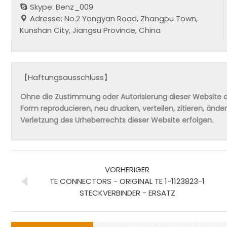
Skype: Benz_009
Adresse: No.2 Yongyan Road, Zhangpu Town,
Kunshan City, Jiangsu Province, China
【Haftungsausschluss】
Ohne die Zustimmung oder Autorisierung dieser Website da
Form reproducieren, neu drucken, verteilen, zitieren, änd
Verletzung des Urheberrechts dieser Website erfolgen.
VORHERIGER
TE CONNECTORS - ORIGINAL TE 1-1123823-1
STECKVERBINDER - ERSATZ