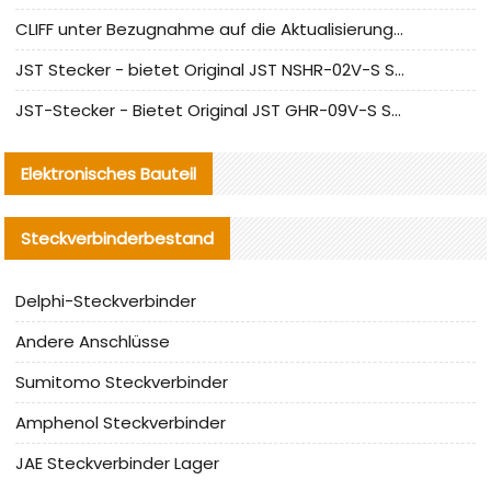
CLIFF unter Bezugnahme auf die Aktualisierung der chinesischen Stecker-Testnormen
JST Stecker - bietet Original JST NSHR-02V-S Stecker und Ersatzteile an
JST-Stecker - Bietet Original JST GHR-09V-S Stecker und Ersatzteile an
Elektronisches Bauteil
Steckverbinderbestand
Delphi-Steckverbinder
Andere Anschlüsse
Sumitomo Steckverbinder
Amphenol Steckverbinder
JAE Steckverbinder Lager