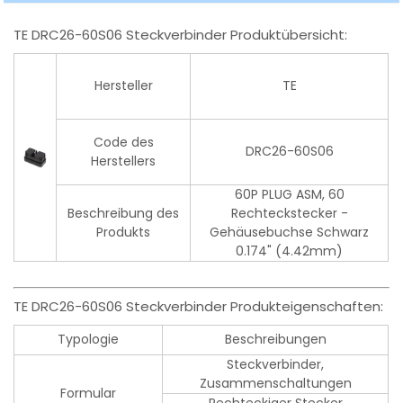
TE DRC26-60S06 Steckverbinder Produktübersicht:
Hersteller
TE
Code des
DRC26-60S06
Herstellers
60P PLUG ASM, 60
Beschreibung des
Rechteckstecker -
Produkts
Gehäusebuchse Schwarz
0.174" (4.42mm)
TE DRC26-60S06 Steckverbinder Produkteigenschaften:
Typologie
Beschreibungen
Steckverbinder,
Zusammenschaltungen
Formular