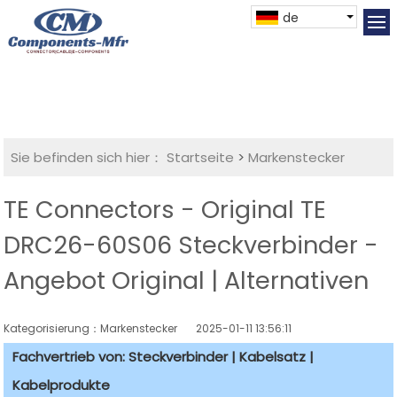
de
Sie befinden sich hier：
Startseite
>
Markenstecker
TE Connectors - Original TE
DRC26-60S06 Steckverbinder -
Angebot Original | Alternativen
Kategorisierung：Markenstecker
2025-01-11 13:56:11
Fachvertrieb von: Steckverbinder | Kabelsatz |
Kabelprodukte