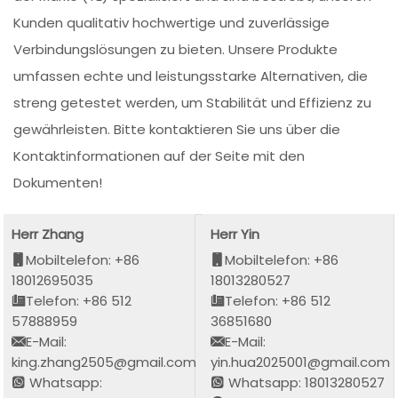
Kunden qualitativ hochwertige und zuverlässige
Verbindungslösungen zu bieten. Unsere Produkte
umfassen echte und leistungsstarke Alternativen, die
streng getestet werden, um Stabilität und Effizienz zu
gewährleisten. Bitte kontaktieren Sie uns über die
Kontaktinformationen auf der Seite mit den
Dokumenten!
Herr Zhang
Herr Yin
Mobiltelefon: +86
Mobiltelefon: +86
18012695035
18013280527
Telefon: +86 512
Telefon: +86 512
57888959
36851680
E-Mail:
E-Mail:
king.zhang2505@gmail.com
yin.hua2025001@gmail.com
Whatsapp:
Whatsapp: 18013280527