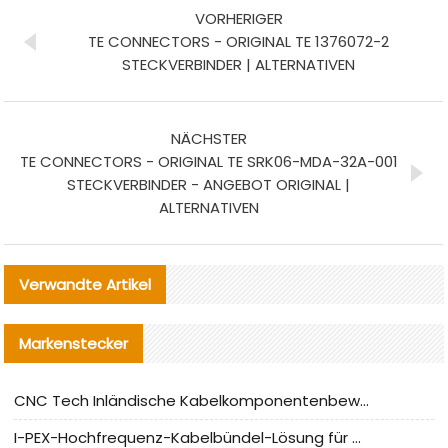
VORHERIGER
TE CONNECTORS - ORIGINAL TE 1376072-2
STECKVERBINDER | ALTERNATIVEN
NÄCHSTER
TE CONNECTORS - ORIGINAL TE SRK06-MDA-32A-001
STECKVERBINDER - ANGEBOT ORIGINAL |
ALTERNATIVEN
Verwandte Artikel
Markenstecker
CNC Tech Inländische Kabelkomponentenbewertung und Massenproduktionsanpassungsanleitung
I-PEX-Hochfrequenz-Kabelbündel-Lösung für die heimische Produktion analysiert