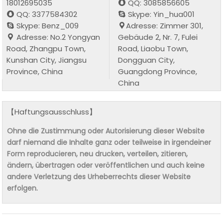
18012695035
QQ: 3085856605
QQ: 3377584302
Skype: Yin_hua001
Skype: Benz_009
Adresse: Zimmer 301,
Adresse: No.2 Yongyan
Gebäude 2, Nr. 7, Fulei
Road, Zhangpu Town,
Road, Liaobu Town,
Kunshan City, Jiangsu
Dongguan City,
Province, China
Guangdong Province,
China
【Haftungsausschluss】
Ohne die Zustimmung oder Autorisierung dieser Website
darf niemand die Inhalte ganz oder teilweise in irgendeiner
Form reproducieren, neu drucken, verteilen, zitieren,
ändern, übertragen oder veröffentlichen und auch keine
andere Verletzung des Urheberrechts dieser Website
erfolgen.