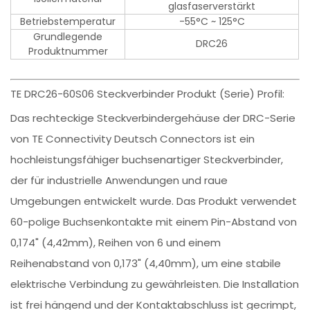
glasfaserverstärkt
Betriebstemperatur
-55°C ~ 125°C
Grundlegende
DRC26
Produktnummer
TE DRC26-60S06 Steckverbinder Produkt (Serie) Profil:
Das rechteckige Steckverbindergehäuse der DRC-Serie
von TE Connectivity Deutsch Connectors ist ein
hochleistungsfähiger buchsenartiger Steckverbinder,
der für industrielle Anwendungen und raue
Umgebungen entwickelt wurde. Das Produkt verwendet
60-polige Buchsenkontakte mit einem Pin-Abstand von
0,174" (4,42mm), Reihen von 6 und einem
Reihenabstand von 0,173" (4,40mm), um eine stabile
elektrische Verbindung zu gewährleisten. Die Installation
ist frei hängend und der Kontaktabschluss ist gecrimpt,