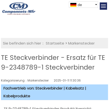
de
Sie befinden sich hier：
Startseite
>
Markenstecker
TE Steckverbinder - Ersatz für TE
9-2348789-1 Steckverbinder
Kategorisierung：Markenstecker
2025-01-11 11:30:36
Fachvertrieb von: Steckverbinder | Kabelsatz |
Kabelprodukte
TE 9-2348789-1 Steckverbinder Produktübersicht: