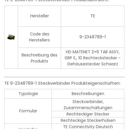
Hersteller
TE
Code des
9-2348789-1
Herstellers
HD MATENET 2+6 TAB ASSY,
Beschreibung des
GRP E,, 10 Rechteckstecker -
Produkts
Gehäusestecker Schwarz
TE 9-2348789-1 Steckverbinder Produkteigenschaften:
Typologie
Beschreibungen
Steckverbinder,
Zusammenschaltungen
Formular
Rechteckiger Stecker
Rechteckige Steckerhülsen
TE Connectivity Deutsch