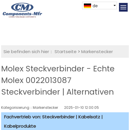
de
Sie befinden sich hier：
Startseite
>
Markenstecker
Molex Steckverbinder - Echte
Molex 0022013087
Steckverbinder | Alternativen
Kategorisierung：Markenstecker
2025-01-10 12:00:05
Fachvertrieb von: Steckverbinder | Kabelsatz |
Kabelprodukte