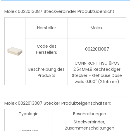
Molex 0022013087 Steckverbinder Produktübersicht:
Hersteller
Molex
Code des
0022013087
Herstellers
CONN RCPT HSG 8POS
Beschreibung des
2.54MM,8 Rechteckiger
Produkts
Stecker - Gehäuse Dose
weiß 0.100" (2.54mm)
Molex 0022013087 Stecker Produkteigenschaften:
Typologie
Beschreibungen
Steckverbinder,
Zusammenschaltungen