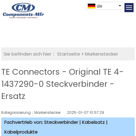
de
Sie befinden sich hier：
Startseite
>
Markenstecker
TE Connectors - Original TE 4-
1437290-0 Steckverbinder -
Ersatz
Kategorisierung：Markenstecker
2025-01-07 10:57:29
Fachvertrieb von: Steckverbinder | Kabelsatz |
Kabelprodukte