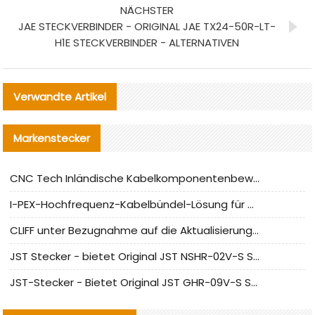
NÄCHSTER
JAE STECKVERBINDER - ORIGINAL JAE TX24-50R-LT-
H1E STECKVERBINDER - ALTERNATIVEN
Verwandte Artikel
Markenstecker
CNC Tech Inländische Kabelkomponentenbewertung und Massenproduktionsanpassungsanleitung
I-PEX-Hochfrequenz-Kabelbündel-Lösung für die heimische Produktion analysiert
CLIFF unter Bezugnahme auf die Aktualisierung der chinesischen Stecker-Testnormen
JST Stecker - bietet Original JST NSHR-02V-S Stecker und Ersatzteile an
JST-Stecker - Bietet Original JST GHR-09V-S Stecker und Ersatzteile an