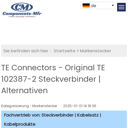
de
Sie befinden sich hier：
Startseite
>
Markenstecker
TE Connectors - Original TE
102387-2 Steckverbinder |
Alternativen
Kategorisierung：Markenstecker
2025-01-01 14:18:36
Fachvertrieb von: Steckverbinder | Kabelsatz |
Kabelprodukte