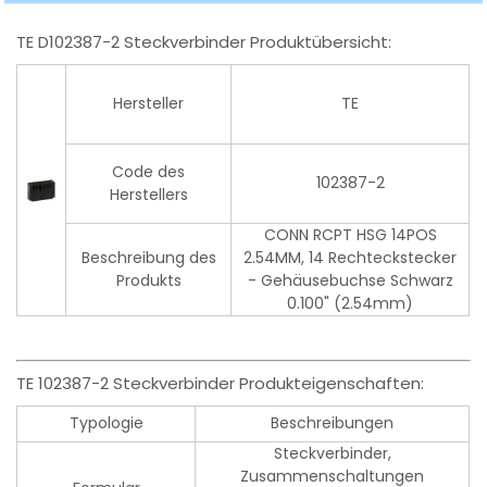
TE D102387-2 Steckverbinder Produktübersicht:
Hersteller
TE
Code des
102387-2
Herstellers
CONN RCPT HSG 14POS
Beschreibung des
2.54MM, 14 Rechteckstecker
Produkts
- Gehäusebuchse Schwarz
0.100" (2.54mm)
TE 102387-2 Steckverbinder Produkteigenschaften:
Typologie
Beschreibungen
Steckverbinder,
Zusammenschaltungen