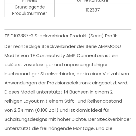
Hinweis
ohne Kontakte
Grundlegende
102387
Produktnummer
TE D102387-2 Steckverbinder Produkt (Serie) Profil:
Der rechteckige Steckverbinder der Serie AMPMODU
Mod IV von TE Connectivity AMP Connectors ist ein
äußerst zuverlässiger und anpassungsfähiger
buchsenartiger Steckverbinder, der in einer Vielzahl von
Anwendungen der Präzisionselektronik eingesetzt wird.
Dieses Modell unterstützt 14 Buchsen in einem 2-
reihigen Layout mit einem Stift- und Reihenabstand
von 2,54 mm (0,100 Zoll) und ist damit ideal für
Schaltungsdesigns mit hoher Dichte. Der Steckverbinder
unterstützt die frei hängende Montage, und die