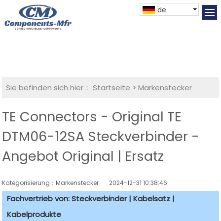
de
Sie befinden sich hier：
Startseite
>
Markenstecker
TE Connectors - Original TE
DTM06-12SA Steckverbinder -
Angebot Original | Ersatz
Kategorisierung：Markenstecker
2024-12-31 10:38:46
Fachvertrieb von: Steckverbinder | Kabelsatz |
Kabelprodukte