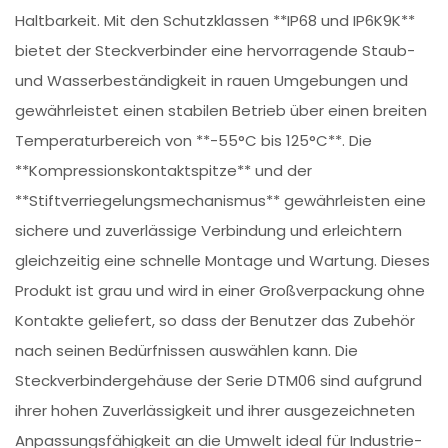
Haltbarkeit. Mit den Schutzklassen **IP68 und IP6K9K**
bietet der Steckverbinder eine hervorragende Staub-
und Wasserbeständigkeit in rauen Umgebungen und
gewährleistet einen stabilen Betrieb über einen breiten
Temperaturbereich von **-55°C bis 125°C**. Die
**Kompressionskontaktspitze** und der
**Stiftverriegelungsmechanismus** gewährleisten eine
sichere und zuverlässige Verbindung und erleichtern
gleichzeitig eine schnelle Montage und Wartung. Dieses
Produkt ist grau und wird in einer Großverpackung ohne
Kontakte geliefert, so dass der Benutzer das Zubehör
nach seinen Bedürfnissen auswählen kann. Die
Steckverbindergehäuse der Serie DTM06 sind aufgrund
ihrer hohen Zuverlässigkeit und ihrer ausgezeichneten
Anpassungsfähigkeit an die Umwelt ideal für Industrie-