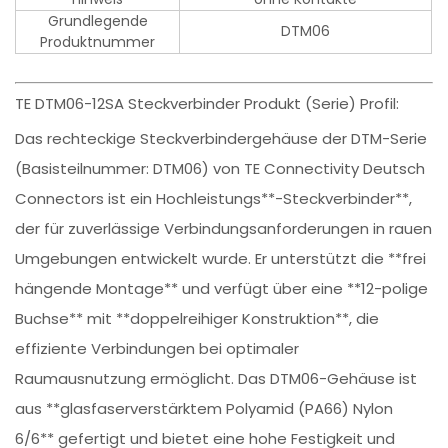
Grundlegende
DTM06
Produktnummer
TE DTM06-12SA Steckverbinder Produkt (Serie) Profil:
Das rechteckige Steckverbindergehäuse der DTM-Serie
(Basisteilnummer: DTM06) von TE Connectivity Deutsch
Connectors ist ein Hochleistungs**-Steckverbinder**,
der für zuverlässige Verbindungsanforderungen in rauen
Umgebungen entwickelt wurde. Er unterstützt die **frei
hängende Montage** und verfügt über eine **12-polige
Buchse** mit **doppelreihiger Konstruktion**, die
effiziente Verbindungen bei optimaler
Raumausnutzung ermöglicht. Das DTM06-Gehäuse ist
aus **glasfaserverstärktem Polyamid (PA66) Nylon
6/6** gefertigt und bietet eine hohe Festigkeit und