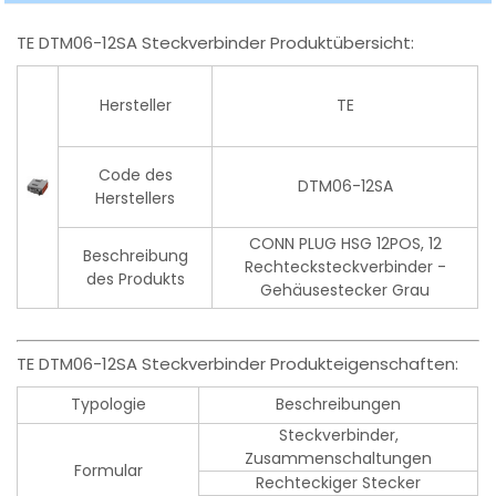
TE DTM06-12SA Steckverbinder Produktübersicht:
Hersteller
TE
Code des
DTM06-12SA
Herstellers
CONN PLUG HSG 12POS, 12
Beschreibung
Rechtecksteckverbinder -
des Produkts
Gehäusestecker Grau
TE DTM06-12SA Steckverbinder Produkteigenschaften:
Typologie
Beschreibungen
Steckverbinder,
Zusammenschaltungen
Formular
Rechteckiger Stecker