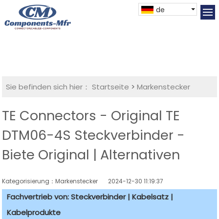
de
Sie befinden sich hier：
Startseite
>
Markenstecker
TE Connectors - Original TE
DTM06-4S Steckverbinder -
Biete Original | Alternativen
Kategorisierung：Markenstecker
2024-12-30 11:19:37
Fachvertrieb von: Steckverbinder | Kabelsatz |
Kabelprodukte