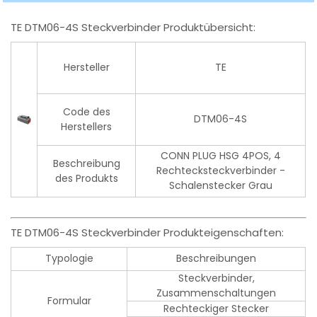
TE DTM06-4S Steckverbinder Produktübersicht:
Hersteller
TE
Code des
DTM06-4S
Herstellers
CONN PLUG HSG 4POS, 4
Beschreibung
Rechtecksteckverbinder -
des Produkts
Schalenstecker Grau
TE DTM06-4S Steckverbinder Produkteigenschaften:
Typologie
Beschreibungen
Steckverbinder,
Zusammenschaltungen
Formular
Rechteckiger Stecker