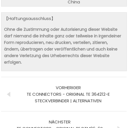
China
【Haftungsausschluss】
Ohne die Zustimmung oder Autorisierung dieser Website
darf niemand die Inhalte ganz oder teilweise in irgendeiner
Form reproducieren, neu drucken, verteilen, zitieren,
ändern, übertragen oder veröffentlichen und auch keine
andere Verletzung des Urheberrechts dieser Website
erfolgen.
VORHERIGER
TE CONNECTORS - ORIGINAL TE 364212-E
STECKVERBINDER | ALTERNATIVEN
NÄCHSTER