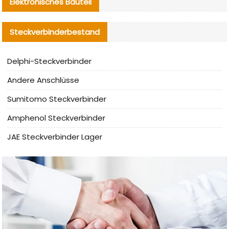
Elektronisches Bauteil
Steckverbinderbestand
Delphi-Steckverbinder
Andere Anschlüsse
Sumitomo Steckverbinder
Amphenol Steckverbinder
JAE Steckverbinder Lager