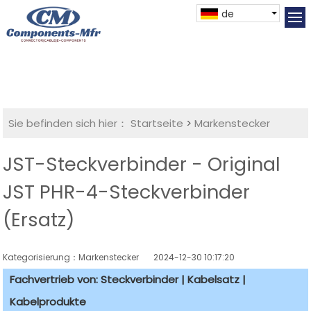
de
Sie befinden sich hier：
Startseite
>
Markenstecker
JST-Steckverbinder - Original
JST PHR-4-Steckverbinder
(Ersatz)
Kategorisierung：Markenstecker
2024-12-30 10:17:20
Fachvertrieb von: Steckverbinder | Kabelsatz |
Kabelprodukte