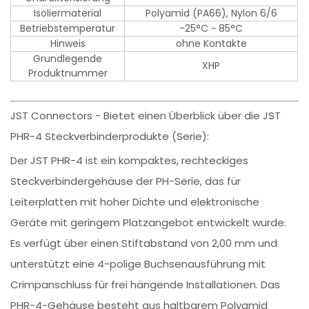
Isoliermaterial
Polyamid (PA66), Nylon 6/6
Betriebstemperatur
-25°C ~ 85°C
Hinweis
ohne Kontakte
Grundlegende
XHP
Produktnummer
JST Connectors - Bietet einen Überblick über die JST
PHR-4 Steckverbinderprodukte (Serie):
Der JST PHR-4 ist ein kompaktes, rechteckiges
Steckverbindergehäuse der PH-Serie, das für
Leiterplatten mit hoher Dichte und elektronische
Geräte mit geringem Platzangebot entwickelt wurde.
Es verfügt über einen Stiftabstand von 2,00 mm und
unterstützt eine 4-polige Buchsenausführung mit
Crimpanschluss für frei hängende Installationen. Das
PHR-4-Gehäuse besteht aus haltbarem Polyamid