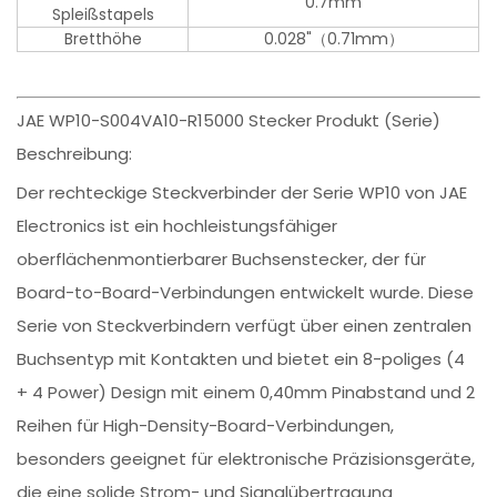
0.7mm
Spleißstapels
Bretthöhe
0.028"（0.71mm）
JAE WP10-S004VA10-R15000 Stecker Produkt (Serie)
Beschreibung:
Der rechteckige Steckverbinder der Serie WP10 von JAE
Electronics ist ein hochleistungsfähiger
oberflächenmontierbarer Buchsenstecker, der für
Board-to-Board-Verbindungen entwickelt wurde. Diese
Serie von Steckverbindern verfügt über einen zentralen
Buchsentyp mit Kontakten und bietet ein 8-poliges (4
+ 4 Power) Design mit einem 0,40mm Pinabstand und 2
Reihen für High-Density-Board-Verbindungen,
besonders geeignet für elektronische Präzisionsgeräte,
die eine solide Strom- und Signalübertragung