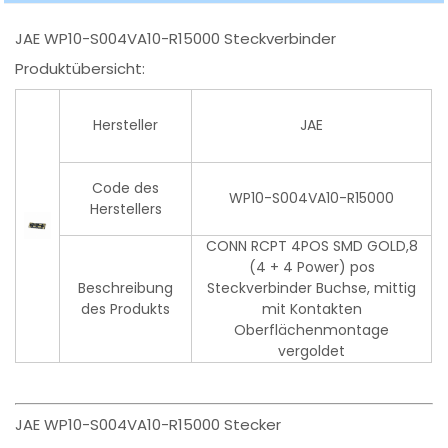
JAE WP10-S004VA10-R15000 Steckverbinder
Produktübersicht:
Hersteller
JAE
Code des
WP10-S004VA10-R15000
Herstellers
CONN RCPT 4POS SMD GOLD,8
(4 + 4 Power) pos
Beschreibung
Steckverbinder Buchse, mittig
des Produkts
mit Kontakten
Oberflächenmontage
vergoldet
JAE WP10-S004VA10-R15000 Stecker