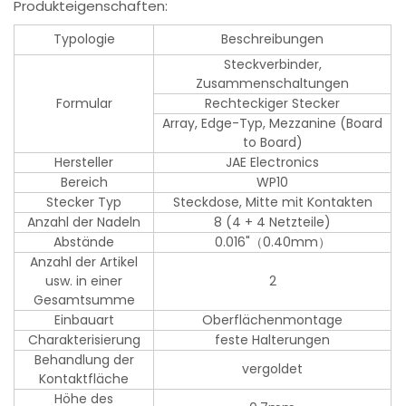
Produkteigenschaften:
Typologie
Beschreibungen
Steckverbinder,
Zusammenschaltungen
Formular
Rechteckiger Stecker
Array, Edge-Typ, Mezzanine (Board
to Board)
Hersteller
JAE Electronics
Bereich
WP10
Stecker Typ
Steckdose, Mitte mit Kontakten
Anzahl der Nadeln
8 (4 + 4 Netzteile)
Abstände
0.016"（0.40mm）
Anzahl der Artikel
usw. in einer
2
Gesamtsumme
Einbauart
Oberflächenmontage
Charakterisierung
feste Halterungen
Behandlung der
vergoldet
Kontaktfläche
Höhe des