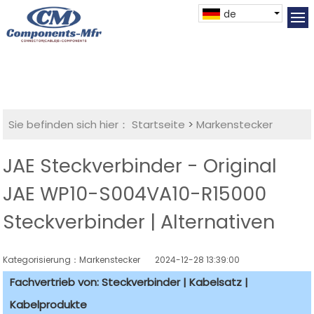
de
Sie befinden sich hier：
Startseite
>
Markenstecker
JAE Steckverbinder - Original
JAE WP10-S004VA10-R15000
Steckverbinder | Alternativen
Kategorisierung：Markenstecker
2024-12-28 13:39:00
Fachvertrieb von: Steckverbinder | Kabelsatz |
Kabelprodukte