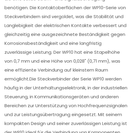
benötigen. Die Kontaktoberflächen der WP10-Serie von
Steckverbindern sind vergoldet, was die Stabilität und
Langlebigkeit der elektrischen Kontakte verbessert und
gleichzeitig eine ausgezeichnete Beständigkeit gegen
Korrosionsbeständigkeit und eine langfristig
zuverlässige Leistung. Der WP10 hat eine Stapelhöhe
von 0,7 mm und eine Höhe von 0,028" (0,71 mm), was
eine effiziente Verbindung auf kleinstem Raum
ermöglicht.Die Steckverbinder der Serie WP10 werden
häufig in der Unterhaltungselektronik, in der industriellen
Steuerung, in Kommunikationsgeräten und anderen
Bereichen zur Unterstützung von Hochfrequenzsignalen
und zur Leistungsübertragung eingesetzt. Mit seinem
kompakten Design und seiner zuverlässigen Leistung ist
der WP10 ideal für die Verbindung von Komponenten