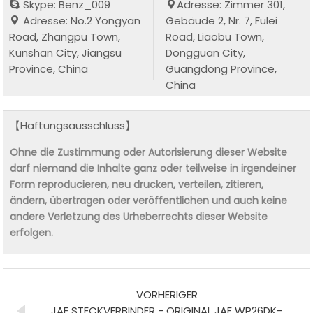
Skype: Benz_009
Adresse: Zimmer 301,
Adresse: No.2 Yongyan
Gebäude 2, Nr. 7, Fulei
Road, Zhangpu Town,
Road, Liaobu Town,
Kunshan City, Jiangsu
Dongguan City,
Province, China
Guangdong Province,
China
【Haftungsausschluss】
Ohne die Zustimmung oder Autorisierung dieser Website
darf niemand die Inhalte ganz oder teilweise in irgendeiner
Form reproducieren, neu drucken, verteilen, zitieren,
ändern, übertragen oder veröffentlichen und auch keine
andere Verletzung des Urheberrechts dieser Website
erfolgen.
VORHERIGER
JAE STECKVERBINDER - ORIGINAL JAE WP26DK-