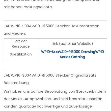
mit hoher Packungsdichte.
JAE WP10-S004VA10-R15000 Stecker Dokumentation
und Medien:
Art der
Link (auf einer Website)
Ressource
WP10-SxxxVA10-R15000 Drawing
WP10
Spezifikation
Series Catalog
JAE WP10-S004VA10-R15000 Stecker Original|Ersatz
Beschreibung:
Wir haben uns auf die Bevorratung von Steckverbindern
der Marke JAE spezialisiert und sind bestrebt, unseren
Kunden qualitativ hochwertige und zuverlässige