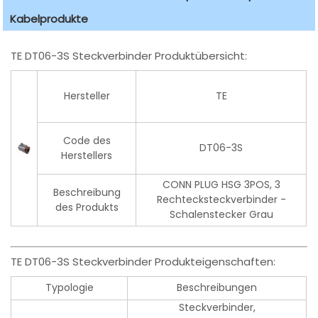
Kabelprodukte
TE DT06-3S Steckverbinder Produktübersicht:
Hersteller
TE
Code des
DT06-3S
Herstellers
CONN PLUG HSG 3POS, 3
Beschreibung
Rechtecksteckverbinder -
des Produkts
Schalenstecker Grau
TE DT06-3S Steckverbinder Produkteigenschaften:
Typologie
Beschreibungen
Steckverbinder,