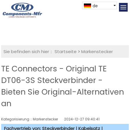
de
Sie befinden sich hier：
Startseite
>
Markenstecker
TE Connectors - Original TE
DT06-3S Steckverbinder -
Bieten Sie Original-Alternativen
an
Kategorisierung：Markenstecker
2024-12-27 09:40:41
Fachvertrieb von: Steckverbinder | Kabelsatz |