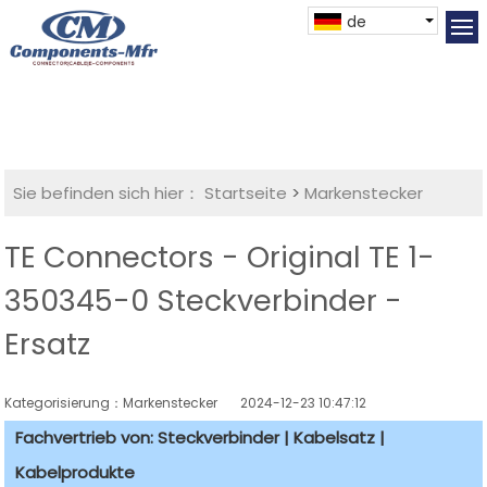
de
Sie befinden sich hier：
Startseite
>
Markenstecker
TE Connectors - Original TE 1-
350345-0 Steckverbinder -
Ersatz
Kategorisierung：Markenstecker
2024-12-23 10:47:12
Fachvertrieb von: Steckverbinder | Kabelsatz |
Kabelprodukte