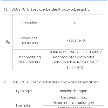
TE 1-350345-0 Steckverbinder Produktübersicht:
Hersteller
TE
Code des
1-350345-0
Herstellers
CONN RCPT HSG 2POS 6.10MM, 2
Beschreibung
Rechtecksteckverbinder -
des Produkts
Einbaubuchse Natur 0.240"
(6.10mm)
TE 1-350345-0 Steckverbinder Produkteigenschaften:
Typologie
Beschreibungen
Steckverbinder,
Zusammenschaltungen
Formular