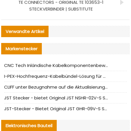
TE CONNECTORS - ORIGINAL TE 103653-1
STECKVERBINDER | SUBSTITUTE
Verwandte Artikel
Markenstecker
CNC Tech Inländische Kabelkomponentenbewertung und Massenproduktionsanpassungsanleitung
I-PEX-Hochfrequenz-Kabelbündel-Lösung für die heimische Produktion analysiert
CLIFF unter Bezugnahme auf die Aktualisierung der chinesischen Stecker-Testnormen
JST Stecker - bietet Original JST NSHR-02V-S Stecker und Ersatzteile an
JST-Stecker - Bietet Original JST GHR-09V-S Stecker und Ersatzteile an
Elektronisches Bauteil