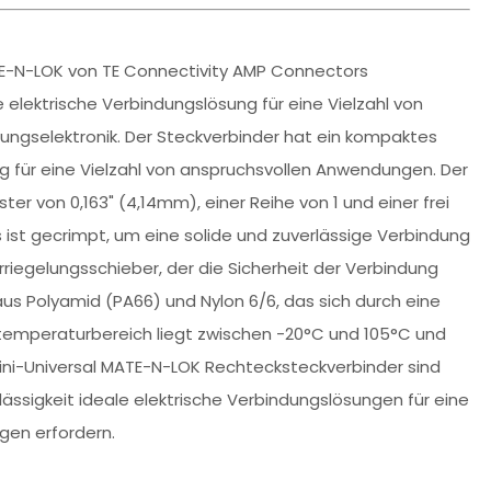
TE-N-LOK von TE Connectivity AMP Connectors
 elektrische Verbindungslösung für eine Vielzahl von
ungselektronik. Der Steckverbinder hat ein kompaktes
ng für eine Vielzahl von anspruchsvollen Anwendungen. Der
ter von 0,163" (4,14mm), einer Reihe von 1 und einer frei
st gecrimpt, um eine solide und zuverlässige Verbindung
rriegelungsschieber, der die Sicherheit der Verbindung
aus Polyamid (PA66) und Nylon 6/6, das sich durch eine
temperaturbereich liegt zwischen -20°C und 105°C und
Mini-Universal MATE-N-LOK Rechtecksteckverbinder sind
ässigkeit ideale elektrische Verbindungslösungen für eine
gen erfordern.