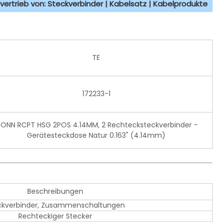
vertrieb von: Steckverbinder | Kabelsatz | Kabelprodukte
TE
172233-1
ONN RCPT HSG 2POS 4.14MM, 2 Rechtecksteckverbinder -
Gerätesteckdose Natur 0.163" (4.14mm)
Beschreibungen
ckverbinder, Zusammenschaltungen
Rechteckiger Stecker