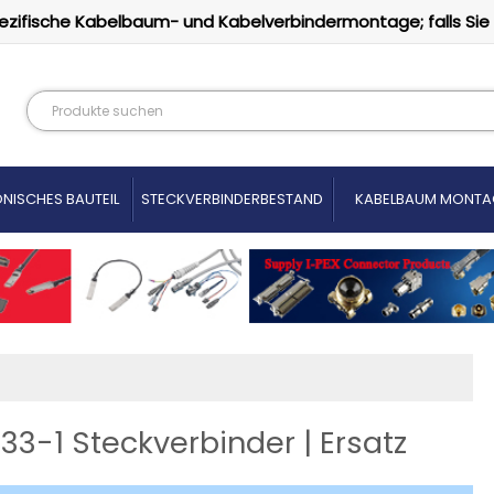
ezifische Kabelbaum- und Kabelverbindermontage; falls Sie
NISCHES BAUTEIL
STECKVERBINDERBESTAND
KABELBAUM MONTA
33-1 Steckverbinder | Ersatz