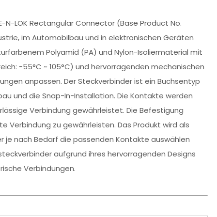
TE-N-LOK Rectangular Connector (Base Product No.
dustrie, im Automobilbau und in elektronischen Geräten
aturfarbenem Polyamid (PA) und Nylon-Isoliermaterial mit
eich: -55°C ~ 105°C) und hervorragenden mechanischen
bungen anpassen. Der Steckverbinder ist ein Buchsentyp
nbau und die Snap-In-Installation. Die Kontakte werden
lässige Verbindung gewährleistet. Die Befestigung
ste Verbindung zu gewährleisten. Das Produkt wird als
r je nach Bedarf die passenden Kontakte auswählen
steckverbinder aufgrund ihres hervorragenden Designs
ktrische Verbindungen.