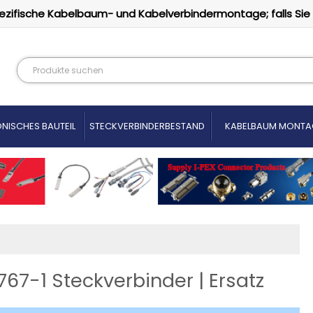
ezifische Kabelbaum- und Kabelverbindermontage; falls Sie
NISCHES BAUTEIL
STECKVERBINDERBESTAND
KABELBAUM MONTA
767-1 Steckverbinder | Ersatz