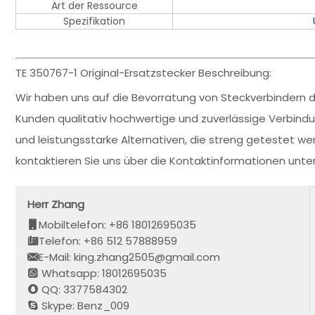
Art der Ressource
Spezifikation
TE 350767-1 Original-Ersatzstecker Beschreibung:
Wir haben uns auf die Bevorratung von Steckverbindern de
Kunden qualitativ hochwertige und zuverlässige Verbin
und leistungsstarke Alternativen, die streng getestet wer
kontaktieren Sie uns über die Kontaktinformationen unt
Herr Zhang
Mobiltelefon: +86 18012695035
Telefon: +86 512 57888959
E-Mail: king.zhang2505@gmail.com
Whatsapp: 18012695035
QQ: 3377584302
Skype: Benz_009