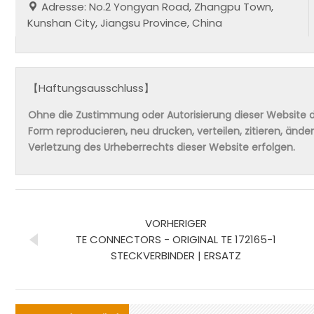
Adresse: No.2 Yongyan Road, Zhangpu Town,
Kunshan City, Jiangsu Province, China
【Haftungsausschluss】
Ohne die Zustimmung oder Autorisierung dieser Website da
Form reproducieren, neu drucken, verteilen, zitieren, änd
Verletzung des Urheberrechts dieser Website erfolgen.
VORHERIGER
TE CONNECTORS - ORIGINAL TE 172165-1
STECKVERBINDER | ERSATZ