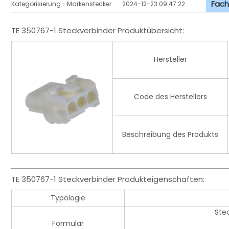
Fach
Kategorisierung：Markenstecker
2024-12-23 09:47:22
TE 350767-1 Steckverbinder Produktübersicht:
Hersteller
Code des Herstellers
Beschreibung des Produkts
TE 350767-1 Steckverbinder Produkteigenschaften:
Typologie
Ste
Formular