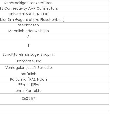
Rechteckige Steckerhülsen
TE Connectivity AMP Connectors
Universal MATE-N-LOK
bier (im Gegensatz zu Flaschenbier)
Steckdosen
Männlich oder weiblich
3
1
Schalttafelmontage, Snap-In
Ummantelung
Verriegelungsstift Schütte
natürlich
Polyamid (PA), Nylon
-55°C ~ 105°C
ohne Kontakte
350767