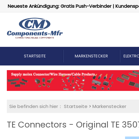
Neueste Ankündigung: Gratis Push-Verbinder | Kundensp
STARTSEITE
MARKENSTECKER
ELEKTRO
Sie befinden sich hier：
Startseite
>
Markenstecker
TE Connectors - Original TE 350