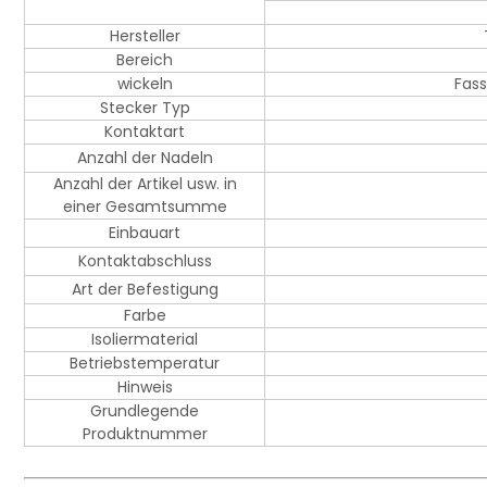
Hersteller
Bereich
wickeln
Fass
Stecker Typ
Kontaktart
Anzahl der Nadeln
Anzahl der Artikel usw. in
einer Gesamtsumme
Einbauart
Kontaktabschluss
Art der Befestigung
Farbe
Isoliermaterial
Betriebstemperatur
Hinweis
Grundlegende
Produktnummer