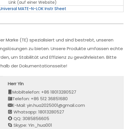
Link (auf einer Website)
Universal MATE-N-LOK Instr Sheet
r Marke (TE) spezialisiert und sind bestrebt, unseren
dungslösungen zu bieten. Unsere Produkte umfassen echte
den, um Stabilität und Effizienz zu gewährleisten. Bitte
erhalb der Dokumentationsseite!
Herr Yin
Mobiltelefon: +86 18013280527
Telefon: +86 512 36851680
E-Mail: yin.hua2025001@gmail.com
Whatsapp: 18013280527
QQ: 3085856605
Skype: Yin_hua001