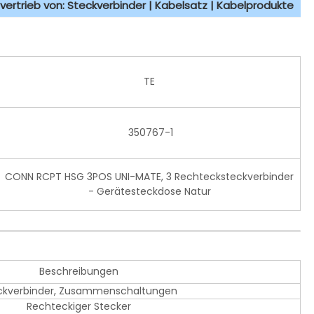
vertrieb von: Steckverbinder | Kabelsatz | Kabelprodukte
TE
350767-1
CONN RCPT HSG 3POS UNI-MATE, 3 Rechtecksteckverbinder
- Gerätesteckdose Natur
Beschreibungen
ckverbinder, Zusammenschaltungen
Rechteckiger Stecker