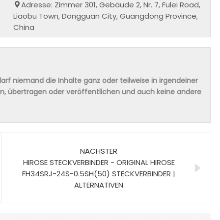
Adresse: Zimmer 301, Gebäude 2, Nr. 7, Fulei Road,
Liaobu Town, Dongguan City, Guangdong Province,
China
rf niemand die Inhalte ganz oder teilweise in irgendeiner
ern, übertragen oder veröffentlichen und auch keine andere
NÄCHSTER
HIROSE STECKVERBINDER - ORIGINAL HIROSE
FH34SRJ-24S-0.5SH(50) STECKVERBINDER |
ALTERNATIVEN