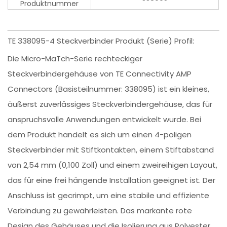
Produktnummer
TE 338095-4 Steckverbinder Produkt (Serie) Profil:
Die Micro-MaTch-Serie rechteckiger
Steckverbindergehäuse von TE Connectivity AMP
Connectors (Basisteilnummer: 338095) ist ein kleines,
äußerst zuverlässiges Steckverbindergehäuse, das für
anspruchsvolle Anwendungen entwickelt wurde. Bei
dem Produkt handelt es sich um einen 4-poligen
Steckverbinder mit Stiftkontakten, einem Stiftabstand
von 2,54 mm (0,100 Zoll) und einem zweireihigen Layout,
das für eine frei hängende Installation geeignet ist. Der
Anschluss ist gecrimpt, um eine stabile und effiziente
Verbindung zu gewährleisten. Das markante rote
Design des Gehäuses und die Isolierung aus Polyester