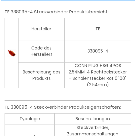
TE 338095-4 Steckverbinder Produktübersicht:
Hersteller
TE
Code des
338095-4
Herstellers
CONN PLUG HSG 4POS
Beschreibung des
2.54MM, 4 Rechteckstecker
Produkts
- Schalenstecker Rot 0.100"
(2.54mm)
TE 338095-4 Steckverbinder Produkteigenschaften:
Typologie
Beschreibungen
Steckverbinder,
Zusammenschaltungen