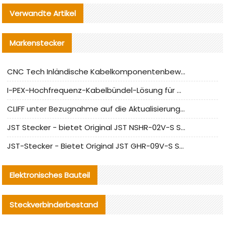
Verwandte Artikel
Markenstecker
CNC Tech Inländische Kabelkomponentenbewertung und Massenproduktionsanpassungsanleitung
I-PEX-Hochfrequenz-Kabelbündel-Lösung für die heimische Produktion analysiert
CLIFF unter Bezugnahme auf die Aktualisierung der chinesischen Stecker-Testnormen
JST Stecker - bietet Original JST NSHR-02V-S Stecker und Ersatzteile an
JST-Stecker - Bietet Original JST GHR-09V-S Stecker und Ersatzteile an
Elektronisches Bauteil
Steckverbinderbestand