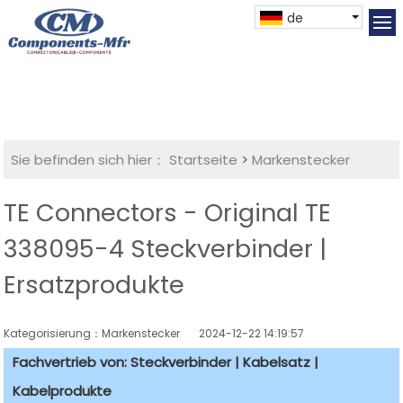
de
Sie befinden sich hier：
Startseite
>
Markenstecker
TE Connectors - Original TE
338095-4 Steckverbinder |
Ersatzprodukte
Kategorisierung：Markenstecker
2024-12-22 14:19:57
Fachvertrieb von: Steckverbinder | Kabelsatz |
Kabelprodukte