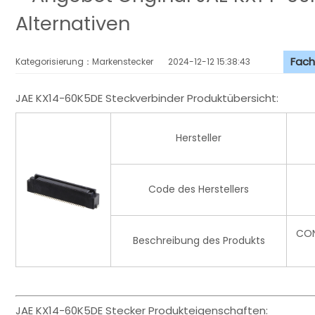
Alternativen
Fach
Kategorisierung：Markenstecker
2024-12-12 15:38:43
JAE KX14-60K5DE Steckverbinder Produktübersicht:
Hersteller
Code des Herstellers
CON
Beschreibung des Produkts
JAE KX14-60K5DE Stecker Produkteigenschaften: