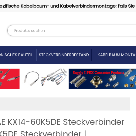
ezifische Kabelbaum- und Kabelverbindermontage; falls Sie
NISCHES BAUTEIL
STECKVERBINDERBESTAND
KABELBAUM MONTA
JAE KX14-60K5DE Steckverbinder
K5DE Steckverbinder |