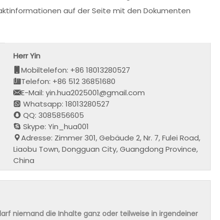
ntaktinformationen auf der Seite mit den Dokumenten
Herr Yin
Mobiltelefon: +86 18013280527
Telefon: +86 512 36851680
E-Mail: yin.hua2025001@gmail.com
Whatsapp: 18013280527
QQ: 3085856605
Skype: Yin_hua001
Adresse: Zimmer 301, Gebäude 2, Nr. 7, Fulei Road,
Liaobu Town, Dongguan City, Guangdong Province,
China
rf niemand die Inhalte ganz oder teilweise in irgendeiner