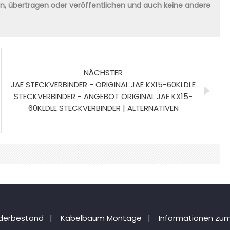
ern, übertragen oder veröffentlichen und auch keine andere
NÄCHSTER
JAE STECKVERBINDER - ORIGINAL JAE KX15-60KLDLE
STECKVERBINDER - ANGEBOT ORIGINAL JAE KX15-
60KLDLE STECKVERBINDER | ALTERNATIVEN
nderbestand
|
Kabelbaum Montage
|
Informationen zum