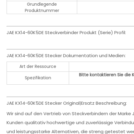
Grundlegende
Produktnummer
JAE KX14-60K5DE Steckverbinder Produkt (Serie) Profil:
JAE KX14-60K5DE Stecker Dokumentation und Medien:
Art der Ressource
Bitte kontaktieren Sie die
Spezifikation
JAE KX14-60K5DE Stecker Original|Ersatz Beschreibung:
Wir sind auf den Vertrieb von Steckverbindern der Marke J
Kunden qualitativ hochwertige und zuverlässige Verbin
und leistungsstarke Alternativen, die streng getestet wer