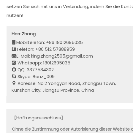
setzen Sie sich mit uns in Verbindung, indem Sie die Ko
nutzen!
Herr Zhang
Mobiltelefon: +86 18012695035
Telefon: +86 512 57888959
E-Mail: king.zhang2505@gmail.com
Whatsapp: 18012695035
QQ: 3377584302
Skype: Benz_009
Adresse: No.2 Yongyan Road, Zhangpu Town,
Kunshan City, Jiangsu Province, China
【Haftungsausschluss】
Ohne die Zustimmung oder Autorisierung dieser Website da