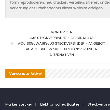
Form reproducieren, neu drucken, verteilen, zitieren, änd
Verletzung des Urheberrechts dieser Website erfolgen.
VORHERIGER
JAE STECKVERBINDER - ORIGINAL JAE
AC01S080WA1R3000 STECKVERBINDER - ANGEBOT
JAE AC01S080WA1R3000 STECKVERBINDER |
ALTERNATIVEN
Verwandte Artikel
Markenstecker
|
Elektronisches Bauteil
|
Steckverbi