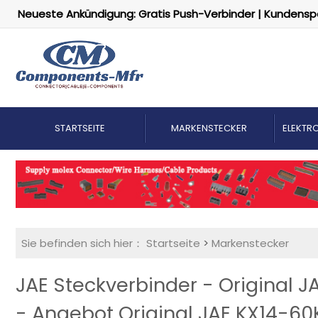
Neueste Ankündigung: Gratis Push-Verbinder | Kundensp
STARTSEITE
MARKENSTECKER
ELEKTRO
Sie befinden sich hier：
Startseite
>
Markenstecker
JAE Steckverbinder - Original 
- Angebot Original JAE KX14-60