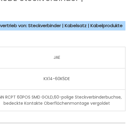
vertrieb von: Steckverbinder | Kabelsatz | Kabelprodukte
JAE
KX14-60K5DE
N RCPT 60POS SMD GOLD,60-polige Steckverbinderbuchse,
bedeckte Kontakte Oberflächenmontage vergoldet