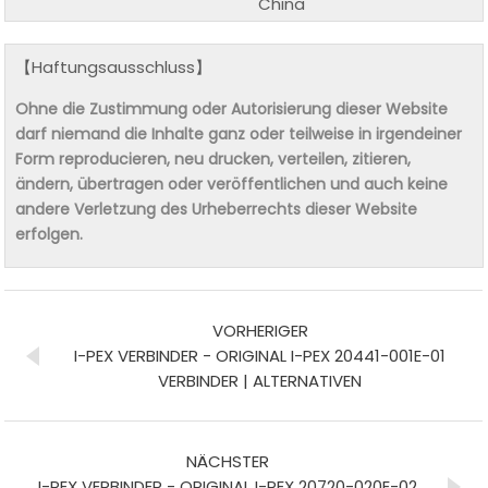
China
【Haftungsausschluss】
Ohne die Zustimmung oder Autorisierung dieser Website
darf niemand die Inhalte ganz oder teilweise in irgendeiner
Form reproducieren, neu drucken, verteilen, zitieren,
ändern, übertragen oder veröffentlichen und auch keine
andere Verletzung des Urheberrechts dieser Website
erfolgen.
VORHERIGER
I-PEX VERBINDER - ORIGINAL I-PEX 20441-001E-01
VERBINDER | ALTERNATIVEN
NÄCHSTER
I-PEX VERBINDER - ORIGINAL I-PEX 20720-020E-02