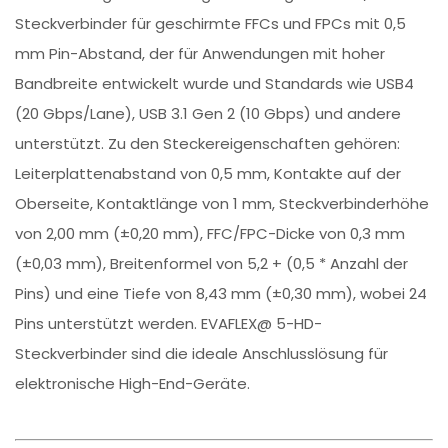
Steckverbinder für geschirmte FFCs und FPCs mit 0,5
mm Pin-Abstand, der für Anwendungen mit hoher
Bandbreite entwickelt wurde und Standards wie USB4
(20 Gbps/Lane), USB 3.1 Gen 2 (10 Gbps) und andere
unterstützt. Zu den Steckereigenschaften gehören:
Leiterplattenabstand von 0,5 mm, Kontakte auf der
Oberseite, Kontaktlänge von 1 mm, Steckverbinderhöhe
von 2,00 mm (±0,20 mm), FFC/FPC-Dicke von 0,3 mm
(±0,03 mm), Breitenformel von 5,2 + (0,5 * Anzahl der
Pins) und eine Tiefe von 8,43 mm (±0,30 mm), wobei 24
Pins unterstützt werden. EVAFLEX@ 5-HD-
Steckverbinder sind die ideale Anschlusslösung für
elektronische High-End-Geräte.