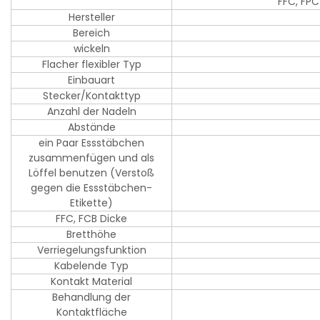
FFC, FPC
Hersteller
Bereich
wickeln
Flacher flexibler Typ
Einbauart
Stecker/Kontakttyp
Anzahl der Nadeln
Abstände
ein Paar Essstäbchen
zusammenfügen und als
Löffel benutzen (Verstoß
gegen die Essstäbchen-
Etikette)
FFC, FCB Dicke
Bretthöhe
Verriegelungsfunktion
Kabelende Typ
Kontakt Material
Behandlung der
Kontaktfläche