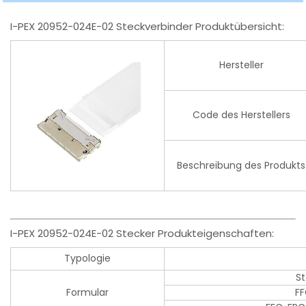
I-PEX 20952-024E-02 Steckverbinder Produktübersicht:
Hersteller
Code des Herstellers
Beschreibung des Produkts
I-PEX 20952-024E-02 Stecker Produkteigenschaften:
Typologie
S
Formular
FF