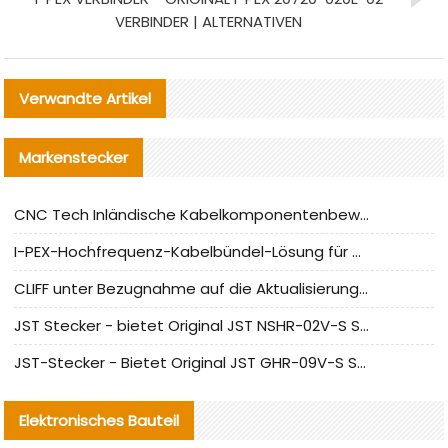
VERBINDER | ALTERNATIVEN
Verwandte Artikel
Markenstecker
CNC Tech Inländische Kabelkomponentenbewertung und Massenproduktionsanpassungsanleitung
I-PEX-Hochfrequenz-Kabelbündel-Lösung für die heimische Produktion analysiert
CLIFF unter Bezugnahme auf die Aktualisierung der chinesischen Stecker-Testnormen
JST Stecker - bietet Original JST NSHR-02V-S Stecker und Ersatzteile an
JST-Stecker - Bietet Original JST GHR-09V-S Stecker und Ersatzteile an
Elektronisches Bauteil