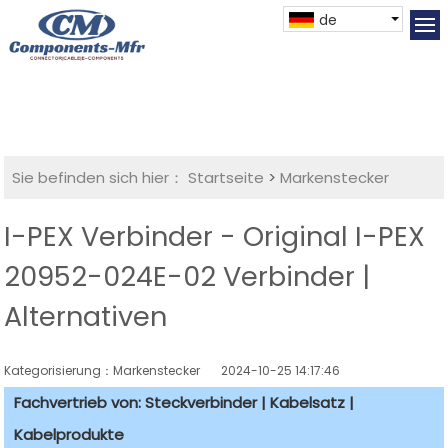
de
Sie befinden sich hier：
Startseite
>
Markenstecker
I-PEX Verbinder - Original I-PEX
20952-024E-02 Verbinder |
Alternativen
Kategorisierung：Markenstecker
2024-10-25 14:17:46
Fachvertrieb von: Steckverbinder | Kabelsatz |
Kabelprodukte