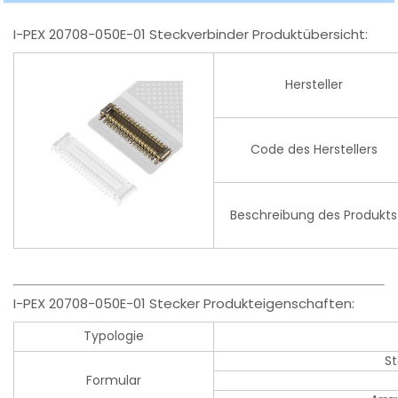
I-PEX 20708-050E-01 Steckverbinder Produktübersicht:
Hersteller
Code des Herstellers
Beschreibung des Produkts
I-PEX 20708-050E-01 Stecker Produkteigenschaften:
Typologie
S
Formular