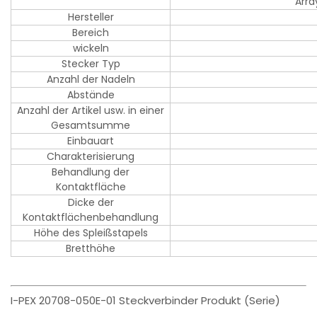
Arra
Hersteller
Bereich
wickeln
Stecker Typ
Anzahl der Nadeln
Abstände
Anzahl der Artikel usw. in einer
Gesamtsumme
Einbauart
Charakterisierung
Behandlung der
Kontaktfläche
Dicke der
Kontaktflächenbehandlung
Höhe des Spleißstapels
Bretthöhe
I-PEX 20708-050E-01 Steckverbinder Produkt (Serie)