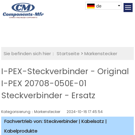
de
Sie befinden sich hier：
Startseite
>
Markenstecker
I-PEX-Steckverbinder - Original
I-PEX 20708-050E-01
Steckverbinder - Ersatz
Kategorisierung：Markenstecker
2024-10-16 17:45:54
Fachvertrieb von: Steckverbinder | Kabelsatz |
Kabelprodukte