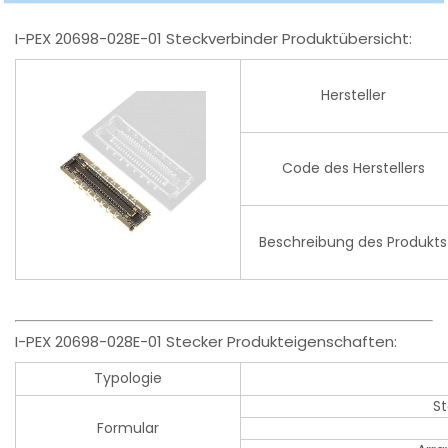
I-PEX 20698-028E-01 Steckverbinder Produktübersicht:
Hersteller
Code des Herstellers
Beschreibung des Produkts
I-PEX 20698-028E-01 Stecker Produkteigenschaften:
Typologie
S
Formular