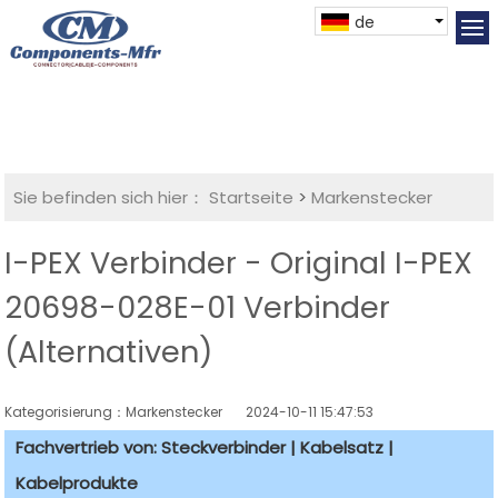
de
Sie befinden sich hier：
Startseite
>
Markenstecker
I-PEX Verbinder - Original I-PEX
20698-028E-01 Verbinder
(Alternativen)
Kategorisierung：Markenstecker
2024-10-11 15:47:53
Fachvertrieb von: Steckverbinder | Kabelsatz |
Kabelprodukte