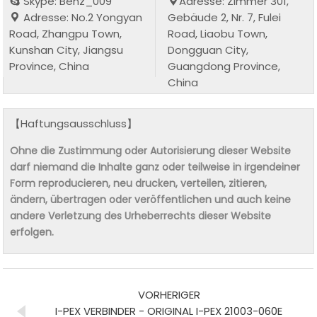
Skype: Benz_009
Adresse: Zimmer 301,
Adresse: No.2 Yongyan
Gebäude 2, Nr. 7, Fulei
Road, Zhangpu Town,
Road, Liaobu Town,
Kunshan City, Jiangsu
Dongguan City,
Province, China
Guangdong Province,
China
【Haftungsausschluss】
Ohne die Zustimmung oder Autorisierung dieser Website
darf niemand die Inhalte ganz oder teilweise in irgendeiner
Form reproducieren, neu drucken, verteilen, zitieren,
ändern, übertragen oder veröffentlichen und auch keine
andere Verletzung des Urheberrechts dieser Website
erfolgen.
VORHERIGER
I-PEX VERBINDER - ORIGINAL I-PEX 21003-060E