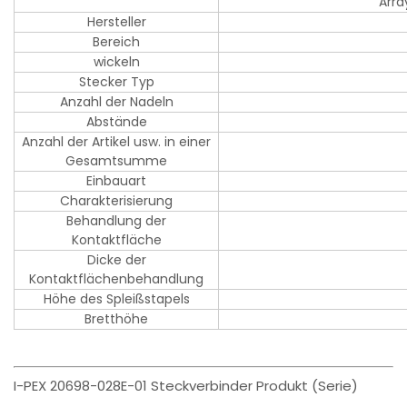
Arra
Hersteller
Bereich
wickeln
Stecker Typ
Anzahl der Nadeln
Abstände
Anzahl der Artikel usw. in einer
Gesamtsumme
Einbauart
Charakterisierung
Behandlung der
Kontaktfläche
Dicke der
Kontaktflächenbehandlung
Höhe des Spleißstapels
Bretthöhe
I-PEX 20698-028E-01 Steckverbinder Produkt (Serie)