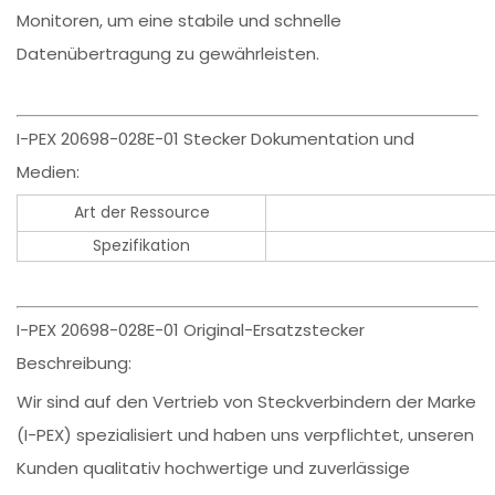
Monitoren, um eine stabile und schnelle
Datenübertragung zu gewährleisten.
I-PEX 20698-028E-01 Stecker Dokumentation und
Medien:
Art der Ressource
Spezifikation
I-PEX 20698-028E-01 Original-Ersatzstecker
Beschreibung:
Wir sind auf den Vertrieb von Steckverbindern der Marke
(I-PEX) spezialisiert und haben uns verpflichtet, unseren
Kunden qualitativ hochwertige und zuverlässige