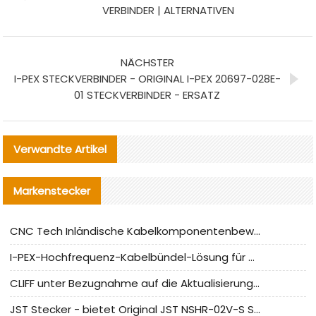
VERBINDER | ALTERNATIVEN
NÄCHSTER
I-PEX STECKVERBINDER - ORIGINAL I-PEX 20697-028E-
01 STECKVERBINDER - ERSATZ
Verwandte Artikel
Markenstecker
CNC Tech Inländische Kabelkomponentenbewertung und Massenproduktionsanpassungsanleitung
I-PEX-Hochfrequenz-Kabelbündel-Lösung für die heimische Produktion analysiert
CLIFF unter Bezugnahme auf die Aktualisierung der chinesischen Stecker-Testnormen
JST Stecker - bietet Original JST NSHR-02V-S Stecker und Ersatzteile an