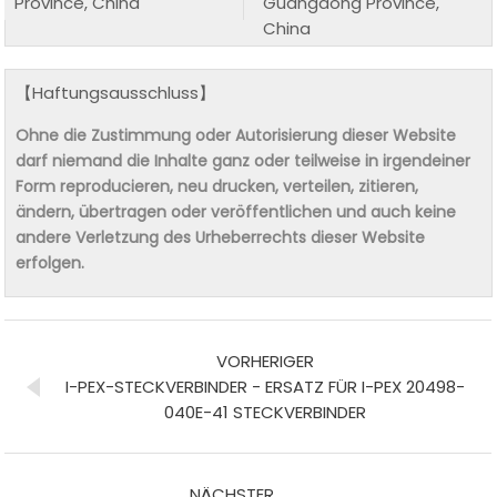
Province, China
Guangdong Province,
China
【Haftungsausschluss】
Ohne die Zustimmung oder Autorisierung dieser Website
darf niemand die Inhalte ganz oder teilweise in irgendeiner
Form reproducieren, neu drucken, verteilen, zitieren,
ändern, übertragen oder veröffentlichen und auch keine
andere Verletzung des Urheberrechts dieser Website
erfolgen.
VORHERIGER
I-PEX-STECKVERBINDER - ERSATZ FÜR I-PEX 20498-
040E-41 STECKVERBINDER
NÄCHSTER