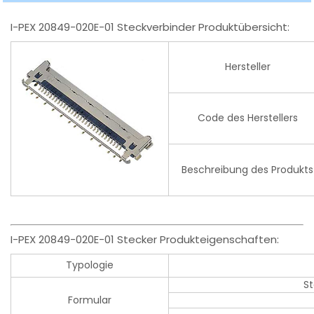
I-PEX 20849-020E-01 Steckverbinder Produktübersicht:
Hersteller
Code des Herstellers
Beschreibung des Produkts
I-PEX 20849-020E-01 Stecker Produkteigenschaften:
Typologie
S
Formular