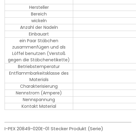
Hersteller
Bereich
wickeln
Anzahl der Nadeln
Einbauart
ein Paar Stäbchen
zusammenfügen und als
Löffel benutzen (Verstoß
gegen die Stäbchenetikette)
Betriebstemperatur
Entflammbarkeitsklasse des
Materials
Charakterisierung
Nennstrom (Ampere)
Nennspannung
Kontakt Material
I-PEX 20849-020E-01 Stecker Produkt (Serie)