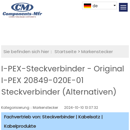
de
Sie befinden sich hier：
Startseite
>
Markenstecker
I-PEX-Steckverbinder - Original
I-PEX 20849-020E-01
Steckverbinder (Alternativen)
Kategorisierung：Markenstecker
2024-10-10 13:07:32
Fachvertrieb von: Steckverbinder | Kabelsatz |
Kabelprodukte