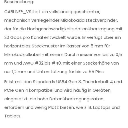
Beschreibung:
CABLINE®_VS II ist ein vollständig geschirmter,
mechanisch verriegelnder Mikrokoaxialsteckverbinder,
der für die Hochgeschwindigkeitsdatenübertragung mit
20 Gbps pro Kanal entwickelt wurde. Er verfügt über ein
horizontales Steckmuster im Raster von 5 mm für
Mikrokoaxialkabel mit einem Durchmesser von bis zu 0,5
mm und AWG #32 bis #40, mit einer Steckerhöhe von
nur 1,2 mm und Unterstützung für bis zu 55 Pins.
Er ist mit den Standards USB4 Gen 3, Thunderbolt 4 und
PCIe Gen 4 kompatibel und wird häufig in Geräten
eingesetzt, die hohe Datenübertragungsraten
erfordern und wenig Platz bieten, wie z. B. Laptops und
Tablets.