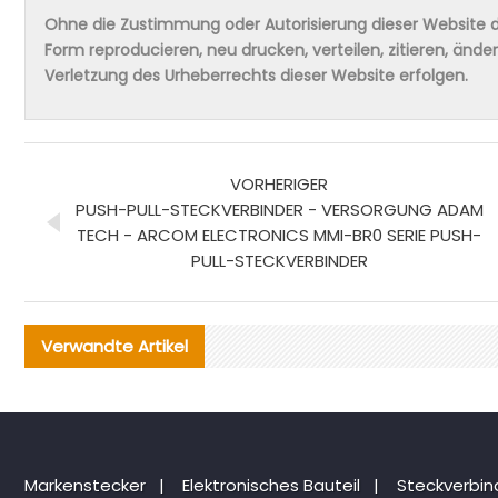
Ohne die Zustimmung oder Autorisierung dieser Website da
Form reproducieren, neu drucken, verteilen, zitieren, änd
Verletzung des Urheberrechts dieser Website erfolgen.
VORHERIGER
PUSH-PULL-STECKVERBINDER - VERSORGUNG ADAM
TECH - ARCOM ELECTRONICS MMI-BR0 SERIE PUSH-
PULL-STECKVERBINDER
Verwandte Artikel
Markenstecker
|
Elektronisches Bauteil
|
Steckverbi