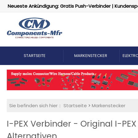
Neueste Ankündigung: Gratis Push-Verbinder | Kundensp
STARTSEITE
MARKENSTECKER
ELEKTRO
Sie befinden sich hier：
Startseite
>
Markenstecker
I-PEX Verbinder - Original I-PE
Alternativen