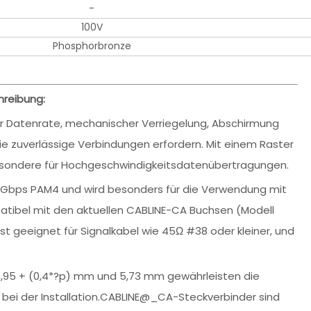
-
100V
Phosphorbronze
hreibung:
er Datenrate, mechanischer Verriegelung, Abschirmung
 zuverlässige Verbindungen erfordern. Mit einem Raster
sbesondere für Hochgeschwindigkeitsdatenübertragungen.
4 Gbps PAM4 und wird besonders für die Verwendung mit
tibel mit den aktuellen CABLINE-CA Buchsen (Modell
gnet für Signalkabel wie 45Ω #38 oder kleiner, und
n 6,95 + (0,4*?p) mm und 5,73 mm gewährleisten die
 bei der Installation.CABLINE@_CA-Steckverbinder sind