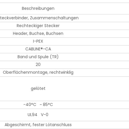
Beschreibungen
teckverbinder, Zusammenschaltungen
Rechteckiger Stecker
Header, Buchse, Buchsen
I-PEX
CABLINE®-CA
Band und Spule (TR)
20
Oberflächenmontage, rechtwinklig
gelötet
-40°C ~ 85°C
UL94 V-0
Abgeschirmt, fester Lötanschluss