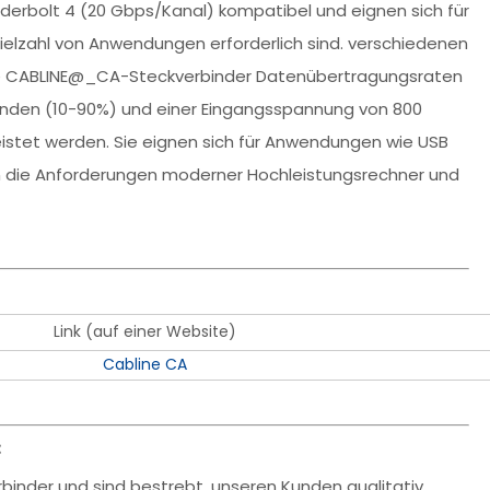
derbolt 4 (20 Gbps/Kanal) kompatibel und eignen sich für
ielzahl von Anwendungen erforderlich sind. verschiedenen
die CABLINE@_CA-Steckverbinder Datenübertragungsraten
kunden (10-90%) und einer Eingangsspannung von 800
eistet werden. Sie eignen sich für Anwendungen wie USB
len die Anforderungen moderner Hochleistungsrechner und
Link (auf einer Website)
Cabline CA
:
binder und sind bestrebt, unseren Kunden qualitativ