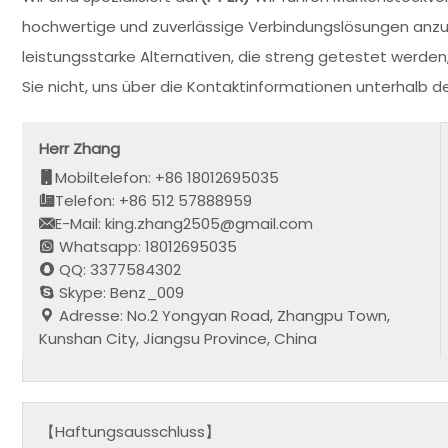
hochwertige und zuverlässige Verbindungslösungen anz
leistungsstarke Alternativen, die streng getestet werden,
Sie nicht, uns über die Kontaktinformationen unterhalb 
Herr Zhang
Mobiltelefon: +86 18012695035
Telefon: +86 512 57888959
E-Mail: king.zhang2505@gmail.com
Whatsapp: 18012695035
QQ: 3377584302
Skype: Benz_009
Adresse: No.2 Yongyan Road, Zhangpu Town,
Kunshan City, Jiangsu Province, China
【Haftungsausschluss】