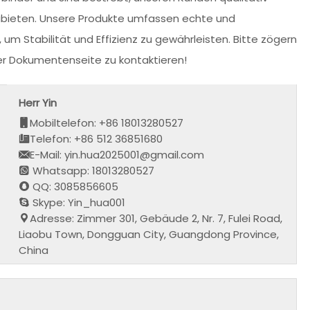
ubieten. Unsere Produkte umfassen echte und
 um Stabilität und Effizienz zu gewährleisten. Bitte zögern
der Dokumentenseite zu kontaktieren!
Herr Yin
Mobiltelefon: +86 18013280527
Telefon: +86 512 36851680
E-Mail: yin.hua2025001@gmail.com
Whatsapp: 18013280527
QQ: 3085856605
Skype: Yin_hua001
Adresse: Zimmer 301, Gebäude 2, Nr. 7, Fulei Road,
Liaobu Town, Dongguan City, Guangdong Province,
China