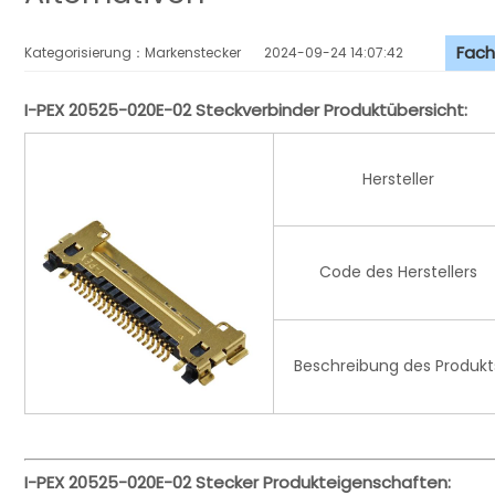
Fach
Kategorisierung：Markenstecker
2024-09-24 14:07:42
I-PEX 20525-020E-02 Steckverbinder Produktübersicht:
Hersteller
Code des Herstellers
Beschreibung des Produkt
I-PEX 20525-020E-02 Stecker Produkteigenschaften: