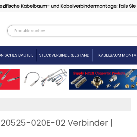
ezifische Kabelbaum- und Kabelverbindermontage; falls Sie
NISCHES BAUTEIL
STECKVERBINDERBESTAND
KABELBAUM MONTA
X 20525-020E-02 Verbinder |