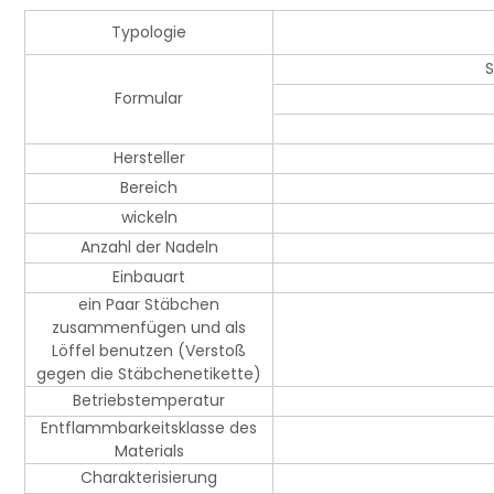
Typologie
S
Formular
Hersteller
Bereich
wickeln
Anzahl der Nadeln
Einbauart
ein Paar Stäbchen
zusammenfügen und als
Löffel benutzen (Verstoß
gegen die Stäbchenetikette)
Betriebstemperatur
Entflammbarkeitsklasse des
Materials
Charakterisierung