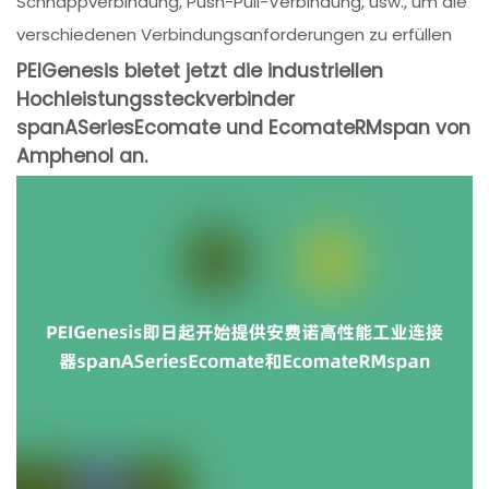
Schnappverbindung, Push-Pull-Verbindung, usw., um die
verschiedenen Verbindungsanforderungen zu erfüllen
PEIGenesis bietet jetzt die industriellen
Hochleistungssteckverbinder
spanASeriesEcomate und EcomateRMspan von
Amphenol an.