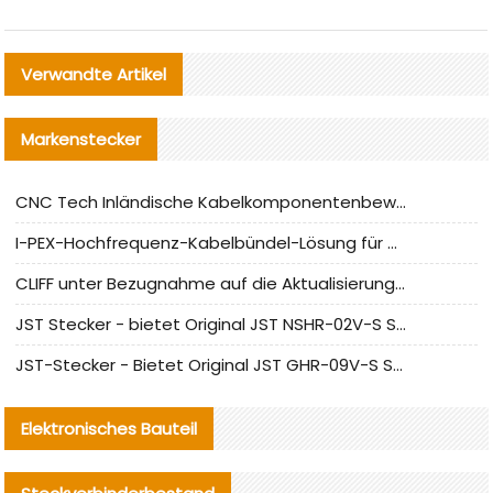
Verwandte Artikel
Markenstecker
CNC Tech Inländische Kabelkomponentenbewertung und Massenproduktionsanpassungsanleitung
I-PEX-Hochfrequenz-Kabelbündel-Lösung für die heimische Produktion analysiert
CLIFF unter Bezugnahme auf die Aktualisierung der chinesischen Stecker-Testnormen
JST Stecker - bietet Original JST NSHR-02V-S Stecker und Ersatzteile an
JST-Stecker - Bietet Original JST GHR-09V-S Stecker und Ersatzteile an
Elektronisches Bauteil