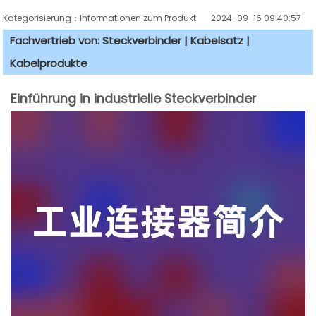
Kategorisierung：Informationen zum Produkt
2024-09-16 09:40:57
Fachvertrieb von: Steckverbinder | Kabelsatz |
Kabelprodukte
Einführung in industrielle Steckverbinder