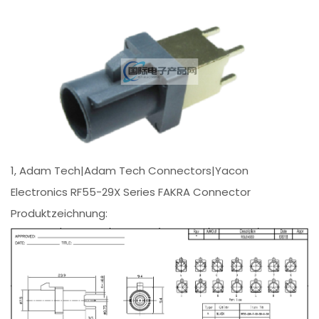
1, Adam Tech|Adam Tech Connectors|Yacon
Electronics RF55-29X Series FAKRA Connector
Produktzeichnung: