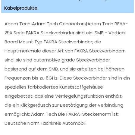
Kabelprodukte
Adam Tech|Adam Tech Connectors|Adam Tech RF55-
29X Serie FAKRA Steckverbinder sind ein: SMB - Vertical
Board Mount Typ FAKRA Steckverbinder; die
Hauptmerkmale dieser Art von FAKRA Steckverbindern
sind: sie sind automotive grade Steckverbinder
basierend auf dem SMB, und sie arbeiten bei höheren
Frequenzen bis zu 6GHz. Diese Steckverbinder sind in ein
spezielles farbkodiertes Kunststoffgehäuse
eingebettet, das eine Verriegelungsfunktion enthält,
die ein Klickgeräusch zur Bestätigung der Verbindung
ermöglicht; Adam Tech Die FAKRA-Steckernorm ist:
Deutsche Norm Fachkreis Automobil.