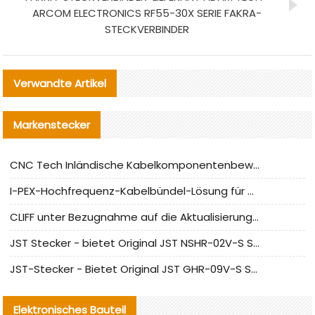
ARCOM ELECTRONICS RF55-30X SERIE FAKRA-
STECKVERBINDER
Verwandte Artikel
Markenstecker
CNC Tech Inländische Kabelkomponentenbewertung und Massenproduktionsanpassungsanleitung
I-PEX-Hochfrequenz-Kabelbündel-Lösung für die heimische Produktion analysiert
CLIFF unter Bezugnahme auf die Aktualisierung der chinesischen Stecker-Testnormen
JST Stecker - bietet Original JST NSHR-02V-S Stecker und Ersatzteile an
JST-Stecker - Bietet Original JST GHR-09V-S Stecker und Ersatzteile an
Elektronisches Bauteil