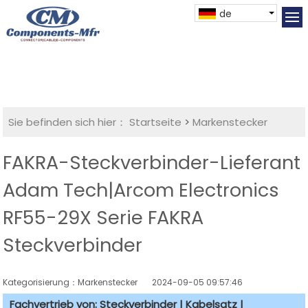
de
Sie befinden sich hier：
Startseite
>
Markenstecker
FAKRA-Steckverbinder-Lieferant
Adam Tech|Arcom Electronics
RF55-29X Serie FAKRA
Steckverbinder
Kategorisierung：Markenstecker
2024-09-05 09:57:46
Fachvertrieb von: Steckverbinder | Kabelsatz |