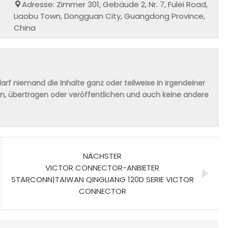
Adresse: Zimmer 301, Gebäude 2, Nr. 7, Fulei Road,
Liaobu Town, Dongguan City, Guangdong Province,
China
rf niemand die Inhalte ganz oder teilweise in irgendeiner
ern, übertragen oder veröffentlichen und auch keine andere
NÄCHSTER
VICTOR CONNECTOR-ANBIETER
STARCONN|TAIWAN QINGLIANG 120D SERIE VICTOR
CONNECTOR