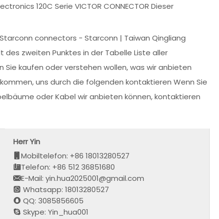
lectronics 120C Serie VICTOR CONNECTOR Dieser
[Starconn connectors - Starconn | Taiwan Qingliang
des zweiten Punktes in der Tabelle Liste aller
 Sie kaufen oder verstehen wollen, was wir anbieten
llkommen, uns durch die folgenden kontaktieren Wenn Sie
elbäume oder Kabel wir anbieten können, kontaktieren
Herr Yin
Mobiltelefon: +86 18013280527
Telefon: +86 512 36851680
E-Mail: yin.hua2025001@gmail.com
Whatsapp: 18013280527
QQ: 3085856605
Skype: Yin_hua001