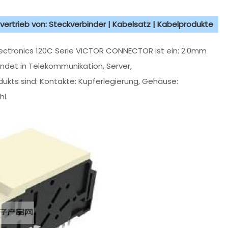
vertrieb von: Steckverbinder | Kabelsatz | Kabelprodukte
ectronics 120C Serie VICTOR CONNECTOR ist ein: 2.0mm
endet in Telekommunikation, Server,
dukts sind: Kontakte: Kupferlegierung, Gehäuse:
l.