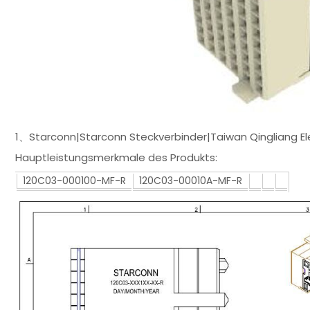
1、Starconn|Starconn Steckverbinder|Taiwan Qingliang E
Hauptleistungsmerkmale des Produkts:
120C03-000100-MF-R
120C03-00010A-MF-R