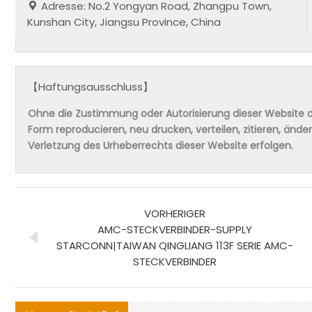
Adresse: No.2 Yongyan Road, Zhangpu Town,
Kunshan City, Jiangsu Province, China
【Haftungsausschluss】
Ohne die Zustimmung oder Autorisierung dieser Website da
Form reproducieren, neu drucken, verteilen, zitieren, änd
Verletzung des Urheberrechts dieser Website erfolgen.
VORHERIGER
AMC-STECKVERBINDER-SUPPLY
STARCONN|TAIWAN QINGLIANG 113F SERIE AMC-
STECKVERBINDER