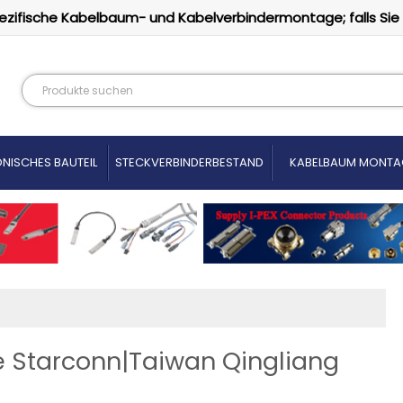
ezifische Kabelbaum- und Kabelverbindermontage; falls Sie
NISCHES BAUTEIL
STECKVERBINDERBESTAND
KABELBAUM MONTA
 Starconn|Taiwan Qingliang