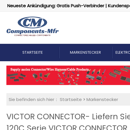
Neueste Ankündigung: Gratis Push-Verbinder | Kundensp
STARTSEITE
MARKENSTECKER
ELEKTRO
Sie befinden sich hier：
Startseite
>
Markenstecker
VICTOR CONNECTOR- Liefern Sie
120C Serie VICTOR CONNECTOR