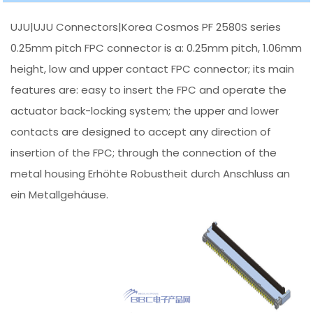
UJU|UJU Connectors|Korea Cosmos PF 2580S series
0.25mm pitch FPC connector is a: 0.25mm pitch, 1.06mm
height, low and upper contact FPC connector; its main
features are: easy to insert the FPC and operate the
actuator back-locking system; the upper and lower
contacts are designed to accept any direction of
insertion of the FPC; through the connection of the
metal housing Erhöhte Robustheit durch Anschluss an
ein Metallgehäuse.