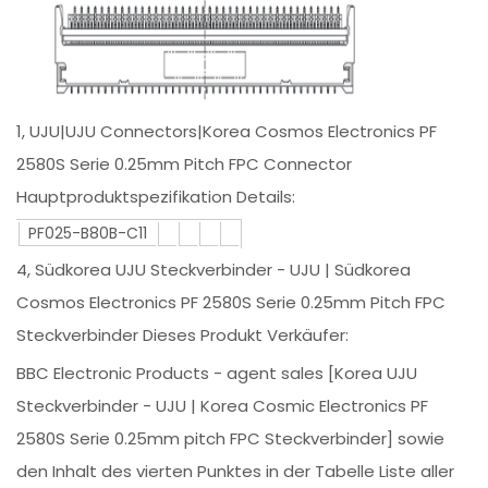
1, UJU|UJU Connectors|Korea Cosmos Electronics PF
2580S Serie 0.25mm Pitch FPC Connector
Hauptproduktspezifikation Details:
PF025-B80B-C11
4, Südkorea UJU Steckverbinder - UJU | Südkorea
Cosmos Electronics PF 2580S Serie 0.25mm Pitch FPC
Steckverbinder Dieses Produkt Verkäufer:
BBC Electronic Products - agent sales [Korea UJU
Steckverbinder - UJU | Korea Cosmic Electronics PF
2580S Serie 0.25mm pitch FPC Steckverbinder] sowie
den Inhalt des vierten Punktes in der Tabelle Liste aller