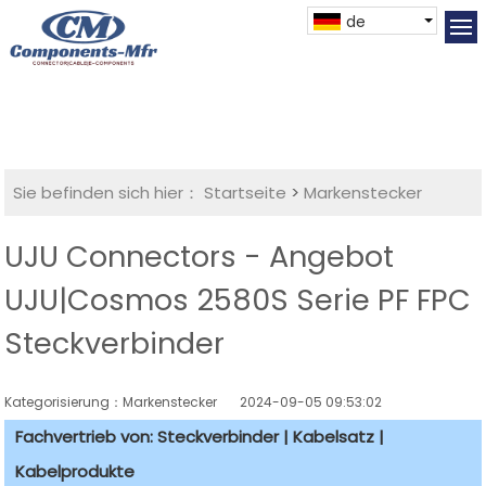
de
Sie befinden sich hier：
Startseite
>
Markenstecker
UJU Connectors - Angebot
UJU|Cosmos 2580S Serie PF FPC
Steckverbinder
Kategorisierung：Markenstecker
2024-09-05 09:53:02
Fachvertrieb von: Steckverbinder | Kabelsatz |
Kabelprodukte