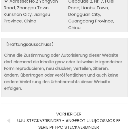
Adresse: No.2 Yongyan
Gebäude 2, Nr. 7, Fulei
Road, Zhangpu Town,
Road, Liaobu Town,
Kunshan City, Jiangsu
Dongguan City,
Province, China
Guangdong Province,
China
【Haftungsausschluss】
Ohne die Zustimmung oder Autorisierung dieser Website
darf niemand die Inhalte ganz oder teilweise in irgendeiner
Form reproducieren, neu drucken, verteilen, zitieren,
ändern, übertragen oder veröffentlichen und auch keine
andere Verletzung des Urheberrechts dieser Website
erfolgen.
VORHERIGER
UJU STECKVERBINDER - ANGEBOT UJU|COSMOS FF
SERIE PF FPC STECKVERBINDER