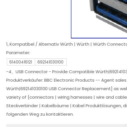
1, Kompatibel / Alternativ Würth | Würth | Würth Connect
Parameter:
61400416121
692141030100
-4、USB Connector - Provide Compatible Würth|6921410
Produktverkäufer: BBC Electronic Products -- Agent sale
Würth|692141030100 USB Connector Replacement] as well
variety of {connectors | wiring harnesses | wire and cabl
Steckverbinder | Kabelbäume | Kabel Produktlösungen, di
folgenden Weg zu kontaktieren.