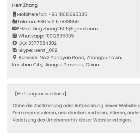
Herr Zhang
Mobiltelefon: +86 18012695035
Telefon: +86 512 57888959
E-Mail: king.zhang2505@gmail.com
Whatsapp: 18012695035
QQ: 3377584302
Skype: Benz_009
Adresse: No.2 Yongyan Road, Zhangpu Town,
Kunshan City, Jiangsu Province, China
【Haftungsausschluss】
Ohne die Zustimmung oder Autorisierung dieser Website da
Form reproducieren, neu drucken, verteilen, zitieren, änd
Verletzung des Urheberrechts dieser Website erfolgen.