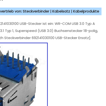
vertrieb von: Steckverbinder | Kabelsatz | Kabelprodukte
141030100 USB-Stecker ist ein: WR-COM USB 3.0 Typ A
3.1 Typ 1, Superspeed (USB 3.0) Buchsenstecker 18-polig,
h Steckverbinder 692141030100 USB-Stecker Ersatz].