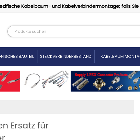
ezifische Kabelbaum- und Kabelverbindermontage; falls Sie
NISCHES BAUTEIL
STECKVERBINDERBESTAND
KABELBAUM MONTA
n Ersatz für
er