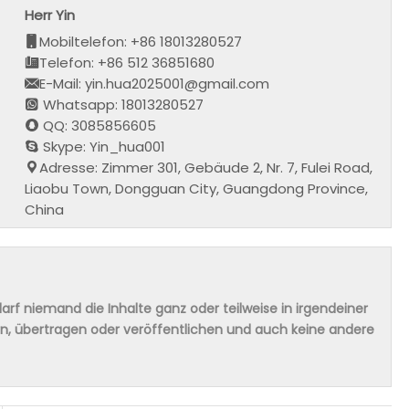
Herr Yin
Mobiltelefon: +86 18013280527
Telefon: +86 512 36851680
E-Mail: yin.hua2025001@gmail.com
Whatsapp: 18013280527
QQ: 3085856605
Skype: Yin_hua001
Adresse: Zimmer 301, Gebäude 2, Nr. 7, Fulei Road,
Liaobu Town, Dongguan City, Guangdong Province,
China
rf niemand die Inhalte ganz oder teilweise in irgendeiner
ern, übertragen oder veröffentlichen und auch keine andere