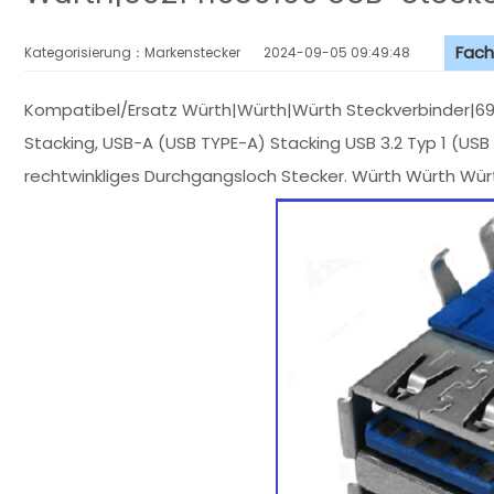
Fach
Kategorisierung：Markenstecker
2024-09-05 09:49:48
Kompatibel/Ersatz Würth|Würth|Würth Steckverbinder|692
Stacking, USB-A (USB TYPE-A) Stacking USB 3.2 Typ 1 (USB 
rechtwinkliges Durchgangsloch Stecker. Würth Würth Würt