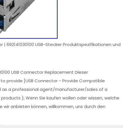
or | 692141030100 USB-Stecker Produktspezifikationen und
30100 USB Connector Replacement Dieser
s to provide [USB Connector - Provide Compatible
 as a professional agent/manufacturer/sales of a
e products }; Wenn Sie kaufen wollen oder wissen, welche
e wir anbieten können, willkommen, uns durch den