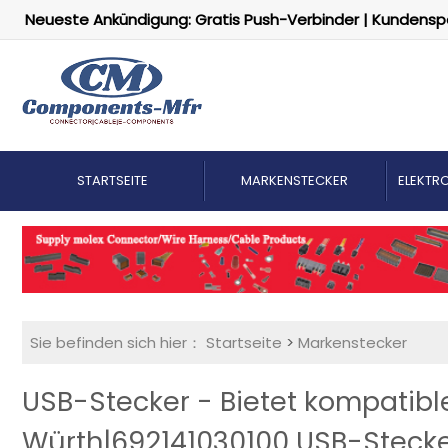
Neueste Ankündigung: Gratis Push-Verbinder | Kundensp
STARTSEITE
MARKENSTECKER
ELEKTRO
Sie befinden sich hier：
Startseite
>
Markenstecker
USB-Stecker - Bietet kompatible
Würth|692141030100 USB-Steck