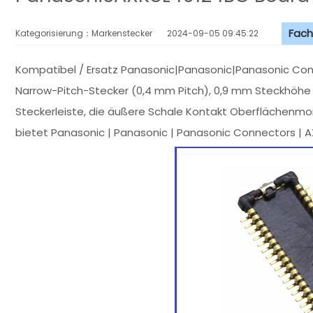
Fach
Kategorisierung：Markenstecker
2024-09-05 09:45:22
Kompatibel / Ersatz Panasonic|Panasonic|Panasonic Con
Narrow-Pitch-Stecker (0,4 mm Pitch), 0,9 mm Steckhöhe L
Steckerleiste, die äußere Schale Kontakt Oberflächenmo
bietet Panasonic | Panasonic | Panasonic Connectors 