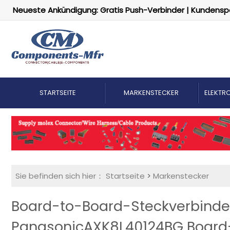
Neueste Ankündigung: Gratis Push-Verbinder | Kundensp
STARTSEITE
MARKENSTECKER
ELEKTRO
Sie befinden sich hier：
Startseite
>
Markenstecker
Board-to-Board-Steckverbinder 
PanasonicAXK8L40124BG Board