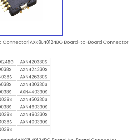
onic Connector|AXK8L40124BG Board-to-Board Connector
0124BG
AXN420330S
0038S
AXN424330S
4038S
AXN426330S
6038S
AXN430330S
0038S
AXN440330S
0038S
AXN450330S
0038S
AXN460330S
0038S
AXN480330S
0038S
AXN400330S
0038S
nasonic|AXK8L40124BG Board-to-Board Connector