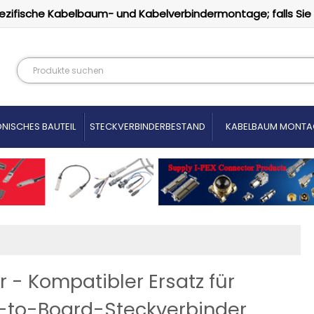
ezifische Kabelbaum- und Kabelverbindermontage; falls Sie
NISCHES BAUTEIL
STECKVERBINDERBESTAND
KABELBAUM MONTA
- Kompatibler Ersatz für
-to-Board-Steckverbinder