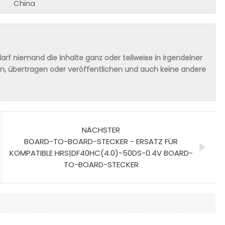
China
rf niemand die Inhalte ganz oder teilweise in irgendeiner
ern, übertragen oder veröffentlichen und auch keine andere
NÄCHSTER
BOARD-TO-BOARD-STECKER - ERSATZ FÜR
KOMPATIBLE HRS|DF40HC(4.0)-50DS-0.4V BOARD-
TO-BOARD-STECKER