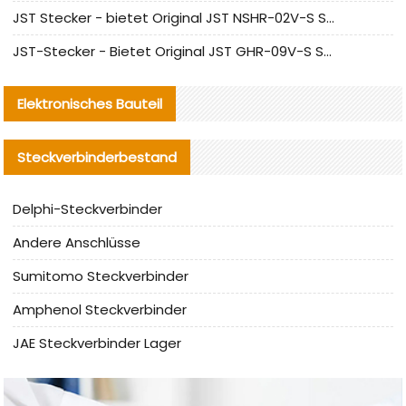
JST Stecker - bietet Original JST NSHR-02V-S Stecker und Ersatzteile an
JST-Stecker - Bietet Original JST GHR-09V-S Stecker und Ersatzteile an
Elektronisches Bauteil
Steckverbinderbestand
Delphi-Steckverbinder
Andere Anschlüsse
Sumitomo Steckverbinder
Amphenol Steckverbinder
JAE Steckverbinder Lager