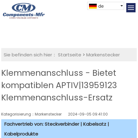
de
Sie befinden sich hier：
Startseite
>
Markenstecker
Klemmenanschluss - Bietet
kompatiblen APTIV|13959123
Klemmenanschluss-Ersatz
Kategorisierung：Markenstecker
2024-09-05 09:41:00
Fachvertrieb von: Steckverbinder | Kabelsatz |
Kabelprodukte