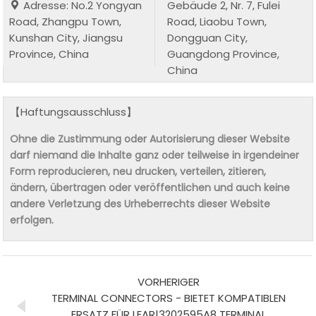
Adresse: No.2 Yongyan
Gebäude 2, Nr. 7, Fulei
Road, Zhangpu Town,
Road, Liaobu Town,
Kunshan City, Jiangsu
Dongguan City,
Province, China
Guangdong Province,
China
【Haftungsausschluss】
Ohne die Zustimmung oder Autorisierung dieser Website
darf niemand die Inhalte ganz oder teilweise in irgendeiner
Form reproducieren, neu drucken, verteilen, zitieren,
ändern, übertragen oder veröffentlichen und auch keine
andere Verletzung des Urheberrechts dieser Website
erfolgen.
VORHERIGER
TERMINAL CONNECTORS - BIETET KOMPATIBLEN
ERSATZ FÜR LEAR|3202595A8 TERMINAL