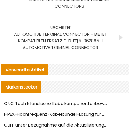
CONNECTORS
NÄCHSTER
AUTOMOTIVE TERMINAL CONNECTOR - BIETET
KOMPATIBLEN ERSATZ FÜR TE|5-962885-1
AUTOMOTIVE TERMINAL CONNECTOR
Verwandte Artikel
Markenstecker
CNC Tech Inländische Kabelkomponentenbewertung und Massenproduktionsanpassungsanleitung
I-PEX-Hochfrequenz-Kabelbündel-Lösung für die heimische Produktion analysiert
CLIFF unter Bezugnahme auf die Aktualisierung der chinesischen Stecker-Testnormen