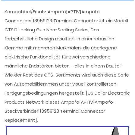
Kompatibel/Ersatz Ampofo|APTIV|Ampofo
Connectors|13959123 Terminal Connector ist ein:Modell
CTS12 Locking Gun Non-Sealing Series; Das
fortschrittliche Design resultiert in einer robusten
Klemme mit mehreren Merkmalen, die überlegene
elektrische Funktionalität für zwei verschiedene
männliche Endstärken bieten - alles in einem Bauteil.
Wie der Rest des CTS-Sortiments wird auch diese Serie
von Automobilklemmen unter visuell kontrollierten
Fertigungsbedingungen hergestellt. [US Dollar Electronic
Products Network bietet Ampofo|APTIV|Ampofo-
Steckverbinder|13959123 Terminal Connector
Replacement].