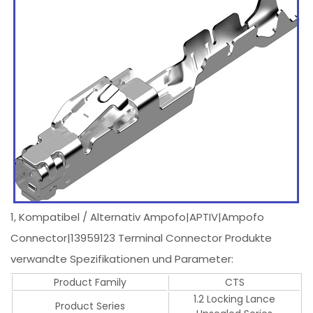
1, Kompatibel / Alternativ Ampofo|APTIV|Ampofo
Connector|13959123 Terminal Connector Produkte
verwandte Spezifikationen und Parameter:
Product Family
CTS
1.2 Locking Lance
Product Series