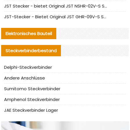
JST Stecker - bietet Original JST NSHR-02V-S Stecker und Ersatzteile an
JST-Stecker - Bietet Original JST GHR-09V-S Stecker und Ersatzteile an
Elektronisches Bauteil
Steckverbinderbestand
Delphi-Steckverbinder
Andere Anschlüsse
Sumitomo Steckverbinder
Amphenol Steckverbinder
JAE Steckverbinder Lager