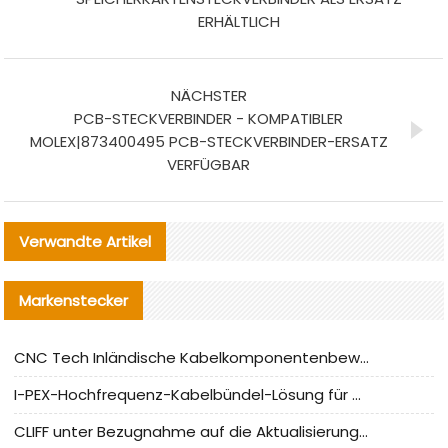
ERHÄLTLICH
NÄCHSTER
PCB-STECKVERBINDER - KOMPATIBLER
MOLEX|873400495 PCB-STECKVERBINDER-ERSATZ
VERFÜGBAR
Verwandte Artikel
Markenstecker
CNC Tech Inländische Kabelkomponentenbewertung und Massenproduktionsanpassungsanleitung
I-PEX-Hochfrequenz-Kabelbündel-Lösung für die heimische Produktion analysiert
CLIFF unter Bezugnahme auf die Aktualisierung der chinesischen Stecker-Testnormen