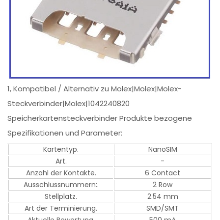
1, Kompatibel / Alternativ zu Molex|Molex|Molex-
Steckverbinder|Molex|1042240820
Speicherkartensteckverbinder Produkte bezogene
Spezifikationen und Parameter:
Kartentyp.
NanoSIM
Art.
-
Anzahl der Kontakte.
6 Contact
Ausschlussnummern:.
2 Row
Stellplatz.
2.54 mm
Art der Terminierung.
SMD/SMT