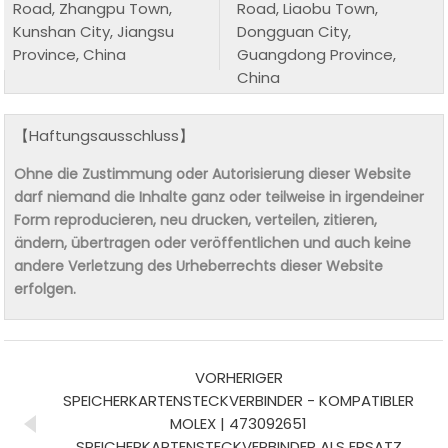
Road, Zhangpu Town,
Road, Liaobu Town,
Kunshan City, Jiangsu
Dongguan City,
Province, China
Guangdong Province,
China
【Haftungsausschluss】
Ohne die Zustimmung oder Autorisierung dieser Website
darf niemand die Inhalte ganz oder teilweise in irgendeiner
Form reproducieren, neu drucken, verteilen, zitieren,
ändern, übertragen oder veröffentlichen und auch keine
andere Verletzung des Urheberrechts dieser Website
erfolgen.
VORHERIGER
SPEICHERKARTENSTECKVERBINDER - KOMPATIBLER
MOLEX | 473092651
SPEICHERKARTENSTECKVERBINDER ALS ERSATZ