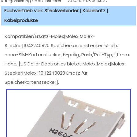
Kategorisierung：Markenstecker
2024-09-05 09:40:32
Fachvertrieb von: Steckverbinder | Kabelsatz |
Kabelprodukte
Kompatibler/Ersatz-Molex|Molex|Molex-
Stecker|1042240820 Speicherkartenstecker ist ein:
nano-SIM-Kartenstecker, 6-polig, Push/Pull-Typ, 1,11mm
Höhe; [US Dollar Electronics bietet Molex|Molex|Molex-
Stecker|Molex| 1042240820 Ersatz für
Speicherkartenstecker].