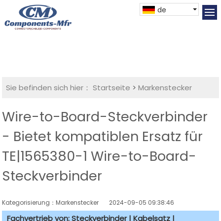
de
Sie befinden sich hier：
Startseite
>
Markenstecker
Wire-to-Board-Steckverbinder
- Bietet kompatiblen Ersatz für
TE|1565380-1 Wire-to-Board-
Steckverbinder
Kategorisierung：Markenstecker
2024-09-05 09:38:46
Fachvertrieb von: Steckverbinder | Kabelsatz |