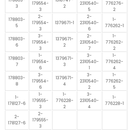
179554-
2310540-
776276-
3
2
3
5
2
2-
2-
178803-
1-
179554-
1379671-1
2310540-
5
776262-1
3
6
3-
2-
1-
178803-
1379671-
179554-
2310540-
776262-
6
2
3
7
2
1-
3-
1-
178803-
1379671-
179554-
2310540-
776262-
7
3
6
1
4
3-
3-
1-
178803-
1379671-
179554-
2310540-
776262-
8
4
6
2
5
1-
1-
3-
1-
1-
179555-
776228-
2310540-
178127-6
776228-1
3
2
4
2-
2-
179555-
178127-6
3