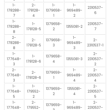
1-
2-
1-
1-
2310537-
178288-
178128-
1379658-
969489-
6
7
4
1
2
1-
1-
1379658-
2310537-
178288-
1355081-2
178128-5
2
7
8
2-
1-
2-
1379658-
2-
178288-
969489-
178128-5
3
2310537-1
8
3
1-
2-
1-
1379658-
177648-
1355081-3
2310537-
178128-6
4
3
2
2-
1-
2-
2-
1379659-
177648-
969489-
2310537-
178128-6
1
3
4
4
1-
1-
2-
1379659-
1355081-
177648-
179552-
2310537-
2
4
5
2
5
1-
2-
1-
2-
1379659-
177648-
179552-
969489-
2310537-
3