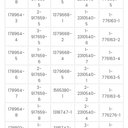
8
5
5
4
5
2-
1-
178964-
1379668-
1-
917659-
2310540-
3
1
776163-1
5
5
3-
1-
178964-
1379668-
1-
917659-
2310540-
4
2
776163-2
5
6
1-
1-
178964-
1379668-
1-
917659-
2310540-
5
4
776163-4
6
7
2-
2-
178964-
1379668-
1-
917659-
2310540-
6
5
776163-5
6
1
3-
2-
178964-
1565380-
1-
917659-
2310540-
7
1
776163-6
6
2
1-
2-
178964-
1-
917659-
1318747-1
2310540-
8
776276-1
8
4
1-
2-
1-
178803-
1318747-