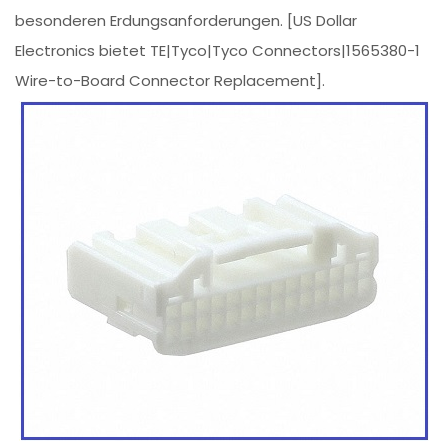
besonderen Erdungsanforderungen. [US Dollar
Electronics bietet TE|Tyco|Tyco Connectors|1565380-1
Wire-to-Board Connector Replacement].