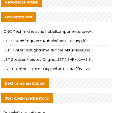
Verwandte Artikel
Markenstecker
CNC Tech Inländische Kabelkomponentenbewertung und Massenproduktionsanpassungsanleitung
I-PEX-Hochfrequenz-Kabelbündel-Lösung für die heimische Produktion analysiert
CLIFF unter Bezugnahme auf die Aktualisierung der chinesischen Stecker-Testnormen
JST Stecker - bietet Original JST NSHR-02V-S Stecker und Ersatzteile an
JST-Stecker - Bietet Original JST GHR-09V-S Stecker und Ersatzteile an
Elektronisches Bauteil
Steckverbinderbestand
Delphi-Steckverbinder