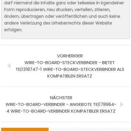
darf niemand die Inhalte ganz oder teilweise in irgendeiner
Form reproducieren, neu drucken, verteilen, zitieren,
ändern, übertragen oder veröffentlichen und auch keine
andere Verletzung des Urheberrechts dieser Website
erfolgen.
VORHERIGER
WIRE-TO-BOARD-STECKVERBINDER - BIETET
TE|1318747-1 WIRE-TO-BOARD-STECKVERBINDER ALS
KOMPATIBLEN ERSATZ
NÄCHSTER
WIRE-TO-BOARD-VERBINDER - ANGEBOTE TE|178964-
4 WIRE-TO-BOARD-VERBINDER KOMPATIBLER ERSATZ