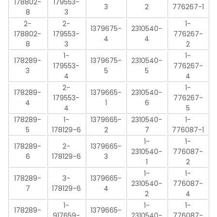
178802-
179553-
3
2
776267-1
8
3
2-
2-
1-
1379675-
2310540-
178802-
179553-
776267-
4
4
8
3
2
1-
1-
178289-
1379675-
2310540-
179553-
776267-
3
5
5
4
4
2-
1-
178289-
1379665-
2310540-
179553-
776267-
4
1
6
4
5
178289-
1-
1379665-
2310540-
1-
5
178129-6
2
7
776087-1
1-
1-
178289-
2-
1379665-
2310540-
776087-
6
178129-6
3
1
2
1-
1-
178289-
3-
1379665-
2310540-
776087-
7
178129-6
4
2
4
1-
1-
1-
178289-
1379665-
917659-
2310540-
776087-