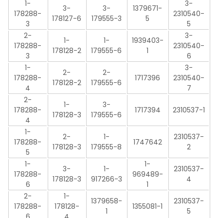
1-
3-
3-
3-
1379671-
178288-
2310540-
178127-6
179555-3
5
3
5
2-
3-
1-
1-
1939403-
178288-
2310540-
178128-2
179555-6
1
3
6
1-
3-
2-
2-
178288-
1717396
2310540-
178128-2
179555-6
4
7
2-
1-
3-
178288-
1717394
2310537-1
178128-3
179555-6
4
1-
2-
1-
2310537-
178288-
1747642
178128-3
179555-8
2
5
1-
1-
3-
1-
2310537-
178288-
969489-
178128-3
917266-3
4
6
1
2-
1-
1379658-
2310537-
178288-
178128-
1355081-1
1
5
6
4