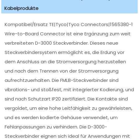
Kabelprodukte
Kompatibel/Ersatz TE|Tyco|Tyco Connectors|1565380-1
Wire-to-Board Connector ist eine Ergänzung zum weit
verbreiteten D-3000 Steckverbinder. Dieses neue
Steckverbindersystem ermöglicht es, die Erdung vor
dem Anschluss an die Stromversorgung herzustellen
und nach dem Trennen von der Stromversorgung
aufrechtzuerhalten. Die FMLB-Steckverbinder sind
vibrations- und stoßfest, mit integrierter Kodierung, und
sind nach Schutzart IP20 zertifiziert. Die Kontakte sind
vergoldet, um eine hohe Leitfähigkeit zu gewährleisten,
und es werden kodierte Gehäuse verwendet, um
Fehlanpassungen zu verhindern. Die D-3000-
Steckverbinder eignen sich ideal für Anwendungen mit