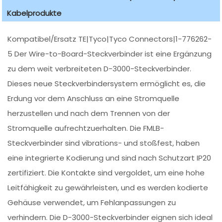
Kabelprodukte
Kompatibel/Ersatz TE|Tyco|Tyco Connectors|1-776262-
5 Der Wire-to-Board-Steckverbinder ist eine Ergänzung
zu dem weit verbreiteten D-3000-Steckverbinder.
Dieses neue Steckverbindersystem ermöglicht es, die
Erdung vor dem Anschluss an eine Stromquelle
herzustellen und nach dem Trennen von der
Stromquelle aufrechtzuerhalten. Die FMLB-
Steckverbinder sind vibrations- und stoßfest, haben
eine integrierte Kodierung und sind nach Schutzart IP20
zertifiziert. Die Kontakte sind vergoldet, um eine hohe
Leitfähigkeit zu gewährleisten, und es werden kodierte
Gehäuse verwendet, um Fehlanpassungen zu
verhindern. Die D-3000-Steckverbinder eignen sich ideal