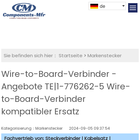
de
Sie befinden sich hier：
Startseite
>
Markenstecker
Wire-to-Board-Verbinder -
Angebote TE|1-776262-5 Wire-
to-Board-Verbinder
kompatibler Ersatz
Kategorisierung：Markenstecker
2024-09-05 09:37:54
Fachvertrieb von: Steckverbinder | Kabelsatz |