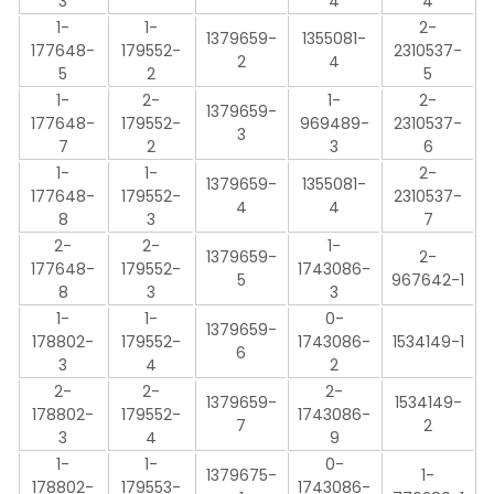
3
4
4
1-
1-
2-
1379659-
1355081-
177648-
179552-
2310537-
2
4
5
2
5
1-
2-
1-
2-
1379659-
177648-
179552-
969489-
2310537-
3
7
2
3
6
1-
1-
2-
1379659-
1355081-
177648-
179552-
2310537-
4
4
8
3
7
2-
2-
1-
1379659-
2-
177648-
179552-
1743086-
5
967642-1
8
3
3
1-
1-
0-
1379659-
178802-
179552-
1743086-
1534149-1
6
3
4
2
2-
2-
2-
1379659-
1534149-
178802-
179552-
1743086-
7
2
3
4
9
1-
1-
0-
1379675-
1-
178802-
179553-
1743086-