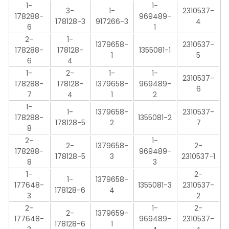
1-
1-
3-
1-
2310537-
178288-
969489-
178128-3
917266-3
4
6
1
2-
1-
1379658-
2310537-
178288-
178128-
1355081-1
1
5
6
4
1-
2-
1-
1-
2310537-
178288-
178128-
1379658-
969489-
6
7
4
1
2
1-
1-
1379658-
2310537-
178288-
1355081-2
178128-5
2
7
8
2-
1-
2-
1379658-
2-
178288-
969489-
178128-5
3
2310537-1
8
3
1-
2-
1-
1379658-
177648-
1355081-3
2310537-
178128-6
4
3
2
2-
1-
2-
2-
1379659-
177648-
969489-
2310537-
178128-6
1