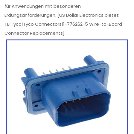
für Anwendungen mit besonderen
Erdungsanforderungen. [US Dollar Electronics bietet
TE|Tyco|Tyco Connectors|1-776262-5 Wire-to-Board
Connector Replacements].