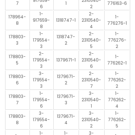
917659-
2310540-
7
1
776163-6
6
2
1-
2-
178964-
1-
917659-
1318747-1
2310540-
8
776276-1
8
4
1-
2-
1-
178803-
1318747-
179554-
2310540-
776276-
3
2
3
5
2
2-
2-
178803-
1-
179554-
1379671-1
2310540-
5
776262-1
3
6
3-
2-
1-
178803-
1379671-
179554-
2310540-
776262-
6
2
3
7
2
1-
3-
1-
178803-
1379671-
179554-
2310540-
776262-
7
3
6
1
4
3-
3-
1-
178803-
1379671-
179554-
2310540-
776262-
8
4
6
2
5
1-
1-
3-