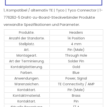
1, Kompatibel / alternativ TE | Tyco | Tyco Connector | 1-
776262-5 Draht-zu-Board-Steckverbinder Produkte
verwandte Spezifikationen und Parameter.
Produkte.
Headers
Anzahl der Standorte.
14 Position
Stellplatz.
4 mm
Art.
Pin (Male)
Montageart.
Through Hole
Art der Terminierung.
Solder Pin
Kontaktplattierung.
Gold
Farben.
Blue
Anwendungen.
Power, Signal
Warenzeichen.
TE Connectivity / AMP
Kontaktart.
Pin (Male)
Kontaktmaterial.
Brass
Kontaktart.
Pin