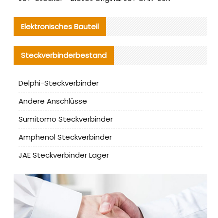
Elektronisches Bauteil
Steckverbinderbestand
Delphi-Steckverbinder
Andere Anschlüsse
Sumitomo Steckverbinder
Amphenol Steckverbinder
JAE Steckverbinder Lager