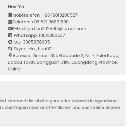
Herr Yin
Mobiltelefon: +86 18013280527
Telefon: +86 512 36851680
E-Mail: yin.hua2025001@gmail.com
Whatsapp: 18013280527
QQ: 3085856605
Skype: Yin_hua001
Adresse: Zimmer 301, Gebäude 2, Nr. 7, Fulei Road,
Liaobu Town, Dongguan City, Guangdong Province,
China
rf niemand die Inhalte ganz oder teilweise in irgendeiner
ern, übertragen oder veröffentlichen und auch keine andere