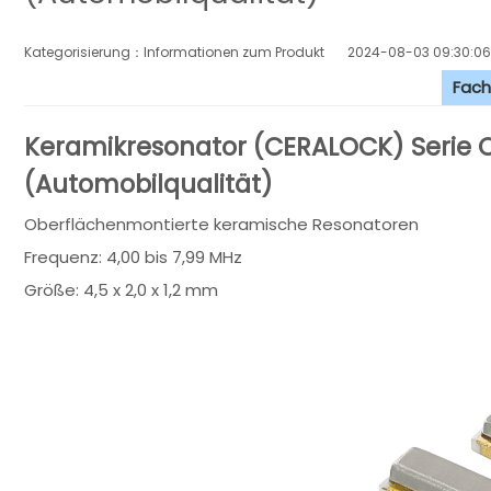
Kategorisierung：Informationen zum Produkt
2024-08-03 09:30:06
Fach
Keramikresonator (CERALOCK) Seri
(Automobilqualität)
Oberflächenmontierte keramische Resonatoren
Frequenz: 4,00 bis 7,99 MHz
Größe: 4,5 x 2,0 x 1,2 mm