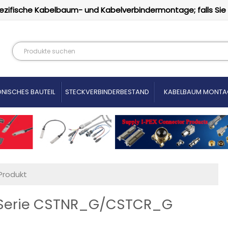
ezifische Kabelbaum- und Kabelverbindermontage; falls Sie
NISCHES BAUTEIL
STECKVERBINDERBESTAND
KABELBAUM MONTA
Produkt
 Serie CSTNR_G/CSTCR_G