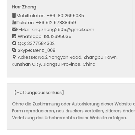
Herr Zhang
Mobiltelefon: +86 18012695035
Telefon: +86 512 57888959
E-Mail: king.zhang2505@gmail.com
Whatsapp: 18012695035
QQ: 3377584302
Skype: Benz_009
Adresse: No.2 Yongyan Road, Zhangpu Town,
Kunshan City, Jiangsu Province, China
【Haftungsausschluss】
Ohne die Zustimmung oder Autorisierung dieser Website da
Form reproducieren, neu drucken, verteilen, zitieren, änd
Verletzung des Urheberrechts dieser Website erfolgen.