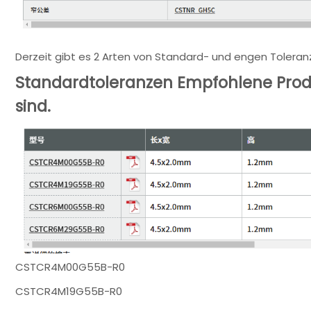
Derzeit gibt es 2 Arten von Standard- und engen Toleran
Standardtoleranzen Empfohlene Prod
sind.
CSTCR4M00G55B-R0
CSTCR4M19G55B-R0