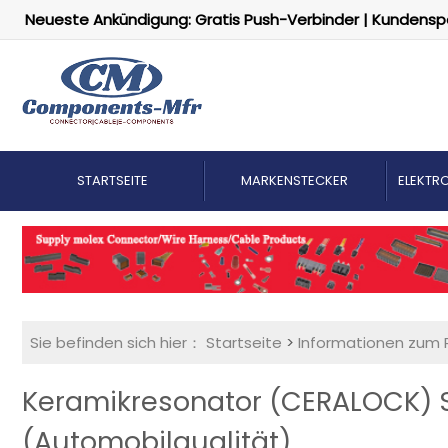
Neueste Ankündigung: Gratis Push-Verbinder | Kundensp
STARTSEITE
MARKENSTECKER
ELEKTRO
Sie befinden sich hier：
Startseite
>
Informationen zum 
Keramikresonator (CERALOCK)
(Automobilqualität)