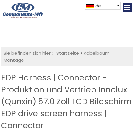
de
Sie befinden sich hier：
Startseite
>
Kabelbaum
Montage
EDP Harness | Connector -
Produktion und Vertrieb Innolux
(Qunxin) 57.0 Zoll LCD Bildschirm
EDP drive screen harness |
Connector