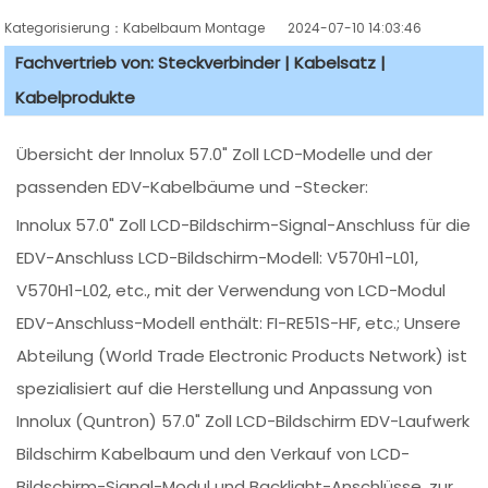
Kategorisierung：Kabelbaum Montage
2024-07-10 14:03:46
Fachvertrieb von: Steckverbinder | Kabelsatz |
Kabelprodukte
Übersicht der Innolux 57.0" Zoll LCD-Modelle und der
passenden EDV-Kabelbäume und -Stecker:
Innolux 57.0" Zoll LCD-Bildschirm-Signal-Anschluss für die
EDV-Anschluss LCD-Bildschirm-Modell: V570H1-L01,
V570H1-L02, etc., mit der Verwendung von LCD-Modul
EDV-Anschluss-Modell enthält: FI-RE51S-HF, etc.; Unsere
Abteilung (World Trade Electronic Products Network) ist
spezialisiert auf die Herstellung und Anpassung von
Innolux (Quntron) 57.0" Zoll LCD-Bildschirm EDV-Laufwerk
Bildschirm Kabelbaum und den Verkauf von LCD-
Bildschirm-Signal-Modul und Backlight-Anschlüsse, zur