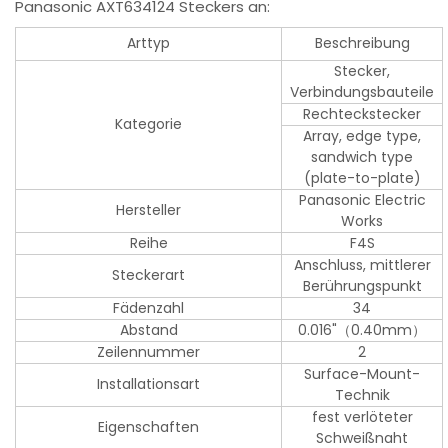
Panasonic AXT634124 Steckers an:
Arttyp
Beschreibung
Stecker,
Verbindungsbauteile
Rechteckstecker
Kategorie
Array, edge type,
sandwich type
(plate-to-plate)
Panasonic Electric
Hersteller
Works
Reihe
F4S
Anschluss, mittlerer
Steckerart
Berührungspunkt
Fädenzahl
34
Abstand
0.016"（0.40mm）
Zeilennummer
2
Surface-Mount-
Installationsart
Technik
fest verlöteter
Eigenschaften
Schweißnaht