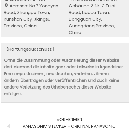
Adresse: No.2 Yongyan
Gebäude 2, Nr. 7, Fulei
Road, Zhangpu Town,
Road, Liaobu Town,
Kunshan City, Jiangsu
Dongguan City,
Province, China
Guangdong Province,
China
【Haftungsausschluss】
Ohne die Zustimmung oder Autorisierung dieser Website
darf niemand die Inhalte ganz oder teilweise in irgendeiner
Form reproducieren, neu drucken, verteilen, zitieren,
ändern, übertragen oder veröffentlichen und auch keine
andere Verletzung des Urheberrechts dieser Website
erfolgen.
VORHERIGER
PANASONIC STECKER - ORIGINAL PANASONIC