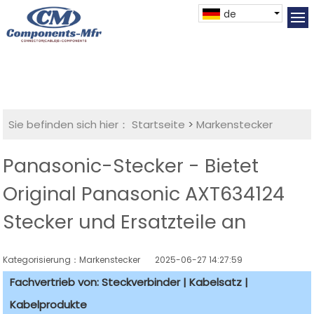
de
Sie befinden sich hier：
Startseite
>
Markenstecker
Panasonic-Stecker - Bietet
Original Panasonic AXT634124
Stecker und Ersatzteile an
Kategorisierung：Markenstecker
2025-06-27 14:27:59
Fachvertrieb von: Steckverbinder | Kabelsatz |
Kabelprodukte