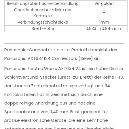
Berührungsoberflächenbehandlung
Vergoldet
Oberflächenschutzdicke der
-
Kontakte
Verbindungsschichtdicke
1mm
Brett-Höhe
0.033"（0.84mm）
Panasonic-Connector - bietet Produktübersicht des
Panasonic AXT634124 Connectors (Serie) an.
Panasonic Electric Works AXT634124 ist ein hoher Dichte
Schichtverbund-Stecker (Brett-zu-Brett) der Reihe F4S,
der über ein Zentralkontaktdesign verfügt und 34
Kontaktstellen hat. Er zeichnet sich durch eine
doppelreihige Anordnung aus und hat eine
Spaltenabstand von 0,40 mm. Er ist geeignet für
präzise elektronische Geräte, die eine sehr hohe
Anforderungen an den Raum und die Signalqualität