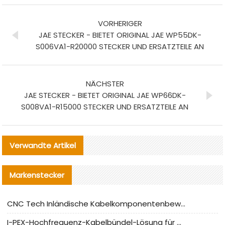
VORHERIGER
JAE STECKER - BIETET ORIGINAL JAE WP55DK-
S006VA1-R20000 STECKER UND ERSATZTEILE AN
NÄCHSTER
JAE STECKER - BIETET ORIGINAL JAE WP66DK-
S008VA1-R15000 STECKER UND ERSATZTEILE AN
Verwandte Artikel
Markenstecker
CNC Tech Inländische Kabelkomponentenbewertung und Massenproduktionsanpassungsanleitung
I-PEX-Hochfrequenz-Kabelbündel-Lösung für die heimische Produktion analysiert