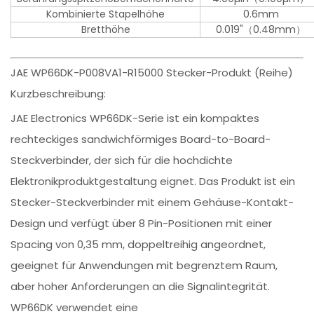
Kombinierte Stapelhöhe
0.6mm
Bretthöhe
0.019"（0.48mm）
JAE WP66DK-P008VA1-R15000 Stecker-Produkt (Reihe)
Kurzbeschreibung:
JAE Electronics WP66DK-Serie ist ein kompaktes
rechteckiges sandwichförmiges Board-to-Board-
Steckverbinder, der sich für die hochdichte
Elektronikproduktgestaltung eignet. Das Produkt ist ein
Stecker-Steckverbinder mit einem Gehäuse-Kontakt-
Design und verfügt über 8 Pin-Positionen mit einer
Spacing von 0,35 mm, doppeltreihig angeordnet,
geeignet für Anwendungen mit begrenztem Raum,
aber hoher Anforderungen an die Signalintegrität.
WP66DK verwendet eine