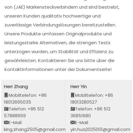
von (JAE) Markensteckverbindern und sind bestrebt,
unseren Kunden qualitativ hochwertige und
zuverlässige Verbindungslösungen bereitzustellen.
Unsere Produkte umfassen Originalprodukte und
leistungsstarke Alternativen, die strengen Tests
unterzogen wurden, um Stabilität und Effizienz zu
gewährleisten. Kontaktieren Sie uns bitte über die
Kontaktinformationen unter der Dokumentseite!
Herr Zhang
Herr Yin
Mobiltelefon: +86
Mobiltelefon: +86
18012695035
18013280527
Telefon: +86 512
Telefon: +86 512
57888959
36851680
E-Mail:
E-Mail:
king.zhang2505@gmail.com
yin.hua2025001@gmail.com