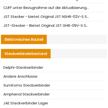
CLIFF unter Bezugnahme auf die Aktualisierung der chinesischen Stecker-Testnormen
JST Stecker - bietet Original JST NSHR-02V-S Stecker und Ersatzteile an
JST-Stecker - Bietet Original JST GHR-09V-S Stecker und Ersatzteile an
Elektronisches Bauteil
Steckverbinderbestand
Delphi-Steckverbinder
Andere Anschlüsse
Sumitomo Steckverbinder
Amphenol Steckverbinder
JAE Steckverbinder Lager