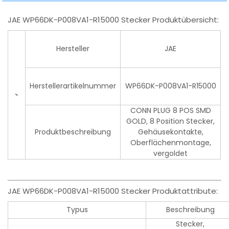
JAE WP66DK-P008VA1-R15000 Stecker Produktübersicht:
Hersteller
JAE
Herstellerartikelnummer
WP66DK-P008VA1-R15000
CONN PLUG 8 POS SMD
GOLD, 8 Position Stecker,
Produktbeschreibung
Gehäusekontakte,
Oberflächenmontage,
vergoldet
JAE WP66DK-P008VA1-R15000 Stecker Produktattribute:
Typus
Beschreibung
Stecker,