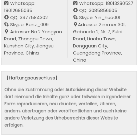
Whatsapp:
Whatsapp: 18013280527
18012695035
QQ: 3085856605
QQ: 3377584302
Skype: Yin_hua001
Skype: Benz_009
Adresse: Zimmer 301,
Adresse: No.2 Yongyan
Gebäude 2, Nr. 7, Fulei
Road, Zhangpu Town,
Road, Liaobu Town,
Kunshan City, Jiangsu
Dongguan City,
Province, China
Guangdong Province,
China
【Haftungsausschluss】
Ohne die Zustimmung oder Autorisierung dieser Website
darf niemand die Inhalte ganz oder teilweise in irgendeiner
Form reproducieren, neu drucken, verteilen, zitieren,
ändern, übertragen oder veröffentlichen und auch keine
andere Verletzung des Urheberrechts dieser Website
erfolgen.