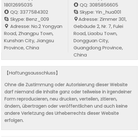
18012695035
QQ: 3085856605
QQ: 3377584302
Skype: Yin_hua001
Skype: Benz_009
Adresse: Zimmer 301,
Adresse: No.2 Yongyan
Gebäude 2, Nr. 7, Fulei
Road, Zhangpu Town,
Road, Liaobu Town,
Kunshan City, Jiangsu
Dongguan City,
Province, China
Guangdong Province,
China
【Haftungsausschluss】
Ohne die Zustimmung oder Autorisierung dieser Website
darf niemand die Inhalte ganz oder teilweise in irgendeiner
Form reproducieren, neu drucken, verteilen, zitieren,
ändern, übertragen oder veröffentlichen und auch keine
andere Verletzung des Urheberrechts dieser Website
erfolgen.