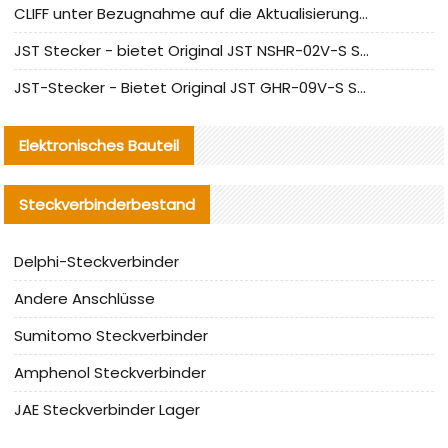
CLIFF unter Bezugnahme auf die Aktualisierung der chinesischen Stecker-Testnormen
JST Stecker - bietet Original JST NSHR-02V-S Stecker und Ersatzteile an
JST-Stecker - Bietet Original JST GHR-09V-S Stecker und Ersatzteile an
Elektronisches Bauteil
Steckverbinderbestand
Delphi-Steckverbinder
Andere Anschlüsse
Sumitomo Steckverbinder
Amphenol Steckverbinder
JAE Steckverbinder Lager