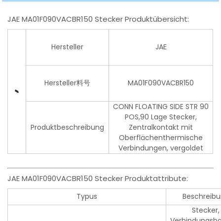
JAE MA01F090VACBR150 Stecker Produktübersicht:
Hersteller
JAE
Hersteller料号
MA01F090VACBR150
CONN FLOATING SIDE STR 90
POS,90 Lage Stecker,
Produktbeschreibung
Zentralkontakt mit
Oberflächenthermische
Verbindungen, vergoldet
JAE MA01F090VACBR150 Stecker Produktattribute:
Typus
Beschreib
Stecker,
Verbindungsba