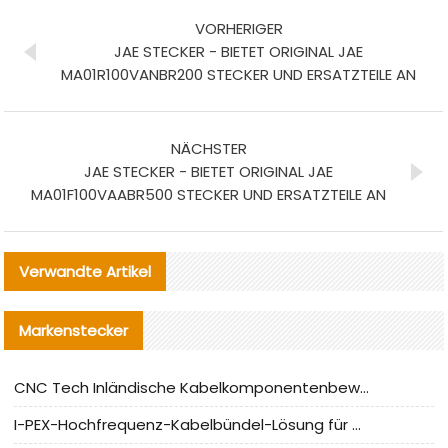
VORHERIGER
JAE STECKER - BIETET ORIGINAL JAE
MA01R100VANBR200 STECKER UND ERSATZTEILE AN
NÄCHSTER
JAE STECKER - BIETET ORIGINAL JAE
MA01F100VAABR500 STECKER UND ERSATZTEILE AN
Verwandte Artikel
Markenstecker
CNC Tech Inländische Kabelkomponentenbewertung und Massenproduktionsanpassungsanleitung
I-PEX-Hochfrequenz-Kabelbündel-Lösung für die heimische Produktion analysiert