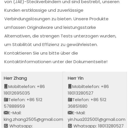
von (JAE)-Steckverbindern und sind bestrebt, unseren
Kunden erstklassige und zuverlässige
Verbindungslösungen zu bieten. Unsere Produkte
umfassen Originalware und leistungsstarke
Alternativen, die strengen Tests unterzogen wurden,
um Stabilität und Effizienz zu gewährleisten.
Kontaktieren Sie uns bitte über die
Kontaktinformationen unter der Dokumentseite!
Herr Zhang
Herr Yin
Mobiltelefon: +86
Mobiltelefon: +86
18012695035
18013280527
Telefon: +86 512
Telefon: +86 512
57888959
36851680
E-Mail:
E-Mail:
king.zhang2505@gmail.com
yin.hua2025001@gmail.com
Whatsapp:
Whatsapp: 18013280527