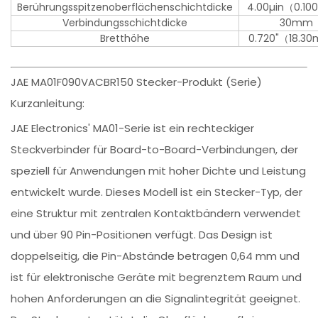
Berührungsspitzenoberflächenschichtdicke
4.00µin（0.1
Verbindungsschichtdicke
30mm
Bretthöhe
0.720"（18.
JAE MA01F090VACBR150 Stecker-Produkt (Serie)
Kurzanleitung:
JAE Electronics' MA01-Serie ist ein rechteckiger
Steckverbinder für Board-to-Board-Verbindungen, der
speziell für Anwendungen mit hoher Dichte und Leistung
entwickelt wurde. Dieses Modell ist ein Stecker-Typ, der
eine Struktur mit zentralen Kontaktbändern verwendet
und über 90 Pin-Positionen verfügt. Das Design ist
doppelseitig, die Pin-Abstände betragen 0,64 mm und
ist für elektronische Geräte mit begrenztem Raum und
hohen Anforderungen an die Signalintegrität geeignet.