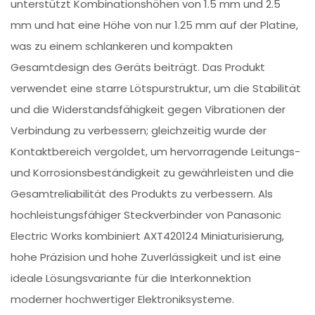
unterstützt Kombinationshöhen von 1.5 mm und 2.5
mm und hat eine Höhe von nur 1.25 mm auf der Platine,
was zu einem schlankeren und kompakten
Gesamtdesign des Geräts beiträgt. Das Produkt
verwendet eine starre Lötspurstruktur, um die Stabilität
und die Widerstandsfähigkeit gegen Vibrationen der
Verbindung zu verbessern; gleichzeitig wurde der
Kontaktbereich vergoldet, um hervorragende Leitungs-
und Korrosionsbeständigkeit zu gewährleisten und die
Gesamtreliabilität des Produkts zu verbessern. Als
hochleistungsfähiger Steckverbinder von Panasonic
Electric Works kombiniert AXT420124 Miniaturisierung,
hohe Präzision und hohe Zuverlässigkeit und ist eine
ideale Lösungsvariante für die Interkonnektion
moderner hochwertiger Elektroniksysteme.