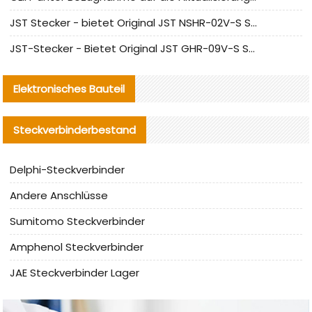
JST Stecker - bietet Original JST NSHR-02V-S Stecker und Ersatzteile an
JST-Stecker - Bietet Original JST GHR-09V-S Stecker und Ersatzteile an
Elektronisches Bauteil
Steckverbinderbestand
Delphi-Steckverbinder
Andere Anschlüsse
Sumitomo Steckverbinder
Amphenol Steckverbinder
JAE Steckverbinder Lager