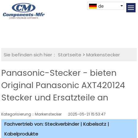
de
Sie befinden sich hier：
Startseite
>
Markenstecker
Panasonic-Stecker - bieten
Original Panasonic AXT420124
Stecker und Ersatzteile an
Kategorisierung：Markenstecker
2025-05-21 15:53:47
Fachvertrieb von: Steckverbinder | Kabelsatz |
Kabelprodukte