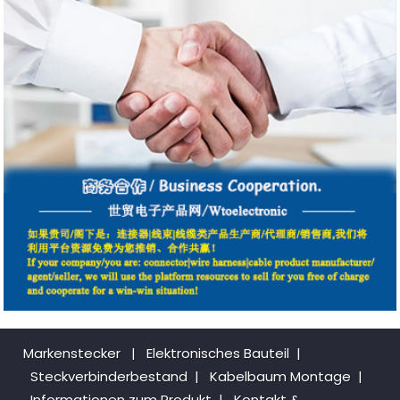
Markenstecker
|
Elektronisches Bauteil
|
Steckverbinderbestand
|
Kabelbaum Montage
|
Informationen zum Produkt
|
Kontakt &