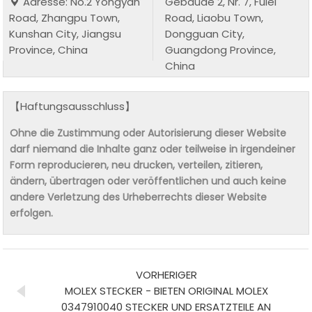
Adresse: No.2 Yongyan
Gebäude 2, Nr. 7, Fulei
Road, Zhangpu Town,
Road, Liaobu Town,
Kunshan City, Jiangsu
Dongguan City,
Province, China
Guangdong Province,
China
【Haftungsausschluss】
Ohne die Zustimmung oder Autorisierung dieser Website
darf niemand die Inhalte ganz oder teilweise in irgendeiner
Form reproducieren, neu drucken, verteilen, zitieren,
ändern, übertragen oder veröffentlichen und auch keine
andere Verletzung des Urheberrechts dieser Website
erfolgen.
VORHERIGER
MOLEX STECKER - BIETEN ORIGINAL MOLEX
0347910040 STECKER UND ERSATZTEILE AN