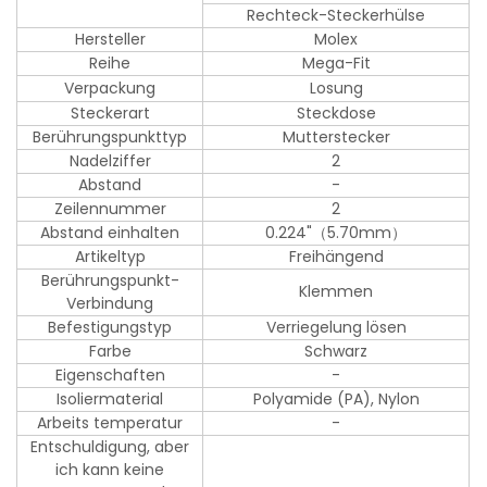
Rechteck-Steckerhülse
Hersteller
Molex
Reihe
Mega-Fit
Verpackung
Losung
Steckerart
Steckdose
Berührungspunkttyp
Mutterstecker
Nadelziffer
2
Abstand
-
Zeilennummer
2
Abstand einhalten
0.224"（5.70mm）
Artikeltyp
Freihängend
Berührungspunkt-
Klemmen
Verbindung
Befestigungstyp
Verriegelung lösen
Farbe
Schwarz
Eigenschaften
-
Isoliermaterial
Polyamide (PA), Nylon
Arbeits temperatur
-
Entschuldigung, aber
ich kann keine