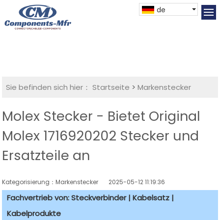
de
Sie befinden sich hier：
Startseite
>
Markenstecker
Molex Stecker - Bietet Original
Molex 1716920202 Stecker und
Ersatzteile an
Kategorisierung：Markenstecker
2025-05-12 11:19:36
Fachvertrieb von: Steckverbinder | Kabelsatz |
Kabelprodukte