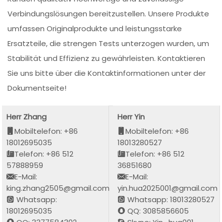
Verbindungslösungen bereitzustellen. Unsere Produkte
umfassen Originalprodukte und leistungsstarke
Ersatzteile, die strengen Tests unterzogen wurden, um
Stabilität und Effizienz zu gewährleisten. Kontaktieren
Sie uns bitte über die Kontaktinformationen unter der
Dokumentseite!
Herr Zhang
Herr Yin
Mobiltelefon: +86
Mobiltelefon: +86
18012695035
18013280527
Telefon: +86 512
Telefon: +86 512
57888959
36851680
E-Mail:
E-Mail:
king.zhang2505@gmail.com
yin.hua2025001@gmail.com
Whatsapp:
Whatsapp: 18013280527
18012695035
QQ: 3085856605