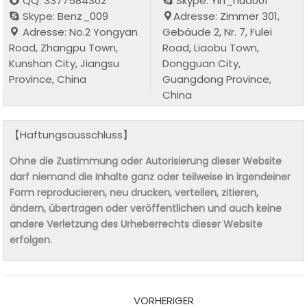
QQ: 3377584302
Skype: Yin_hua001
Skype: Benz_009
Adresse: Zimmer 301,
Adresse: No.2 Yongyan
Gebäude 2, Nr. 7, Fulei
Road, Zhangpu Town,
Road, Liaobu Town,
Kunshan City, Jiangsu
Dongguan City,
Province, China
Guangdong Province,
China
【Haftungsausschluss】
Ohne die Zustimmung oder Autorisierung dieser Website
darf niemand die Inhalte ganz oder teilweise in irgendeiner
Form reproducieren, neu drucken, verteilen, zitieren,
ändern, übertragen oder veröffentlichen und auch keine
andere Verletzung des Urheberrechts dieser Website
erfolgen.
VORHERIGER