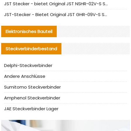
JST Stecker - bietet Original JST NSHR-02V-S Stecker und Ersatzteile an
JST-Stecker - Bietet Original JST GHR-09V-S Stecker und Ersatzteile an
Elektronisches Bauteil
Steckverbinderbestand
Delphi-Steckverbinder
Andere Anschlüsse
Sumitomo Steckverbinder
Amphenol Steckverbinder
JAE Steckverbinder Lager