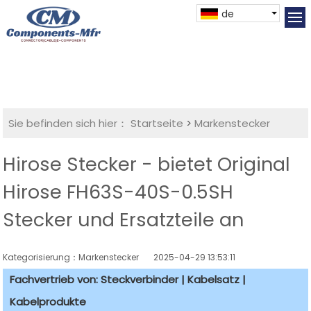
de
Sie befinden sich hier：
Startseite
>
Markenstecker
Hirose Stecker - bietet Original
Hirose FH63S-40S-0.5SH
Stecker und Ersatzteile an
Kategorisierung：Markenstecker
2025-04-29 13:53:11
Fachvertrieb von: Steckverbinder | Kabelsatz |
Kabelprodukte