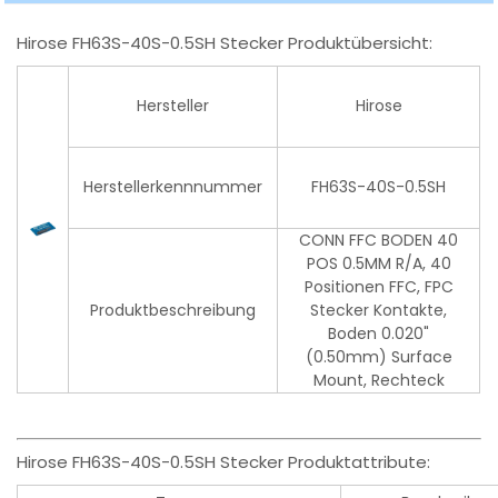
Hirose FH63S-40S-0.5SH Stecker Produktübersicht:
Hersteller
Hirose
Herstellerkennnummer
FH63S-40S-0.5SH
CONN FFC BODEN 40
POS 0.5MM R/A, 40
Positionen FFC, FPC
Produktbeschreibung
Stecker Kontakte,
Boden 0.020"
(0.50mm) Surface
Mount, Rechteck
Hirose FH63S-40S-0.5SH Stecker Produktattribute: