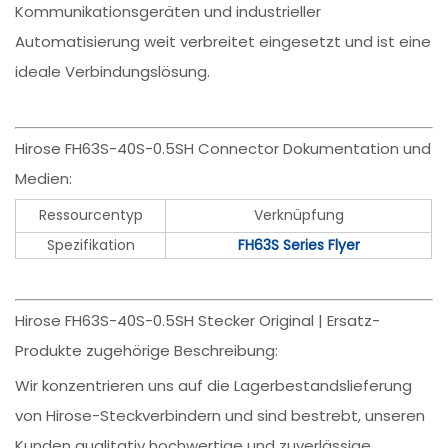
Kommunikationsgeräten und industrieller
Automatisierung weit verbreitet eingesetzt und ist eine
ideale Verbindungslösung.
Hirose FH63S-40S-0.5SH Connector Dokumentation und
Medien:
Ressourcentyp
Verknüpfung
Spezifikation
FH63S Series Flyer
Hirose FH63S-40S-0.5SH Stecker Original | Ersatz-
Produkte zugehörige Beschreibung:
Wir konzentrieren uns auf die Lagerbestandslieferung
von Hirose-Steckverbindern und sind bestrebt, unseren
Kunden qualitativ hochwertige und zuverlässige