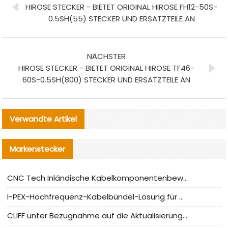
HIROSE STECKER - BIETET ORIGINAL HIROSE FH12-50S-
0.5SH(55) STECKER UND ERSATZTEILE AN
NÄCHSTER
HIROSE STECKER - BIETET ORIGINAL HIROSE TF46-
60S-0.5SH(800) STECKER UND ERSATZTEILE AN
Verwandte Artikel
Markenstecker
CNC Tech Inländische Kabelkomponentenbewertung und Massenproduktionsanpassungsanleitung
I-PEX-Hochfrequenz-Kabelbündel-Lösung für die heimische Produktion analysiert
CLIFF unter Bezugnahme auf die Aktualisierung der chinesischen Stecker-Testnormen