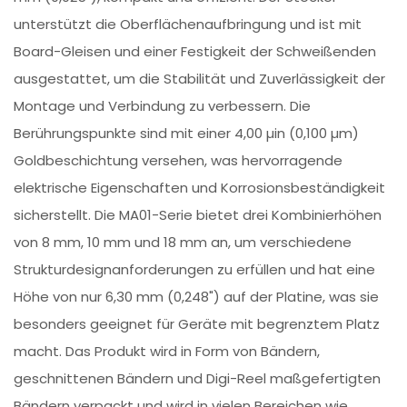
unterstützt die Oberflächenaufbringung und ist mit
Board-Gleisen und einer Festigkeit der Schweißenden
ausgestattet, um die Stabilität und Zuverlässigkeit der
Montage und Verbindung zu verbessern. Die
Berührungspunkte sind mit einer 4,00 µin (0,100 µm)
Goldbeschichtung versehen, was hervorragende
elektrische Eigenschaften und Korrosionsbeständigkeit
sicherstellt. Die MA01-Serie bietet drei Kombinierhöhen
von 8 mm, 10 mm und 18 mm an, um verschiedene
Strukturdesignanforderungen zu erfüllen und hat eine
Höhe von nur 6,30 mm (0,248") auf der Platine, was sie
besonders geeignet für Geräte mit begrenztem Platz
macht. Das Produkt wird in Form von Bändern,
geschnittenen Bändern und Digi-Reel maßgefertigten
Bändern verpackt und wird in vielen Bereichen wie