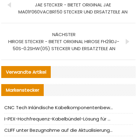
JAE STECKER - BIETET ORIGINAL JAE
MA01F060VACBR150 STECKER UND ERSATZTEILE AN
NÄCHSTER
HIROSE STECKER - BIETET ORIGINAL HIROSE FH29DJ-
50S-0.2SHW(05) STECKER UND ERSATZTEILE AN
Verwandte Artikel
Markenstecker
CNC Tech Inländische Kabelkomponentenbewertung und Massenproduktionsanpassungsanleitung
I-PEX-Hochfrequenz-Kabelbündel-Lösung für die heimische Produktion analysiert
CLIFF unter Bezugnahme auf die Aktualisierung der chinesischen Stecker-Testnormen