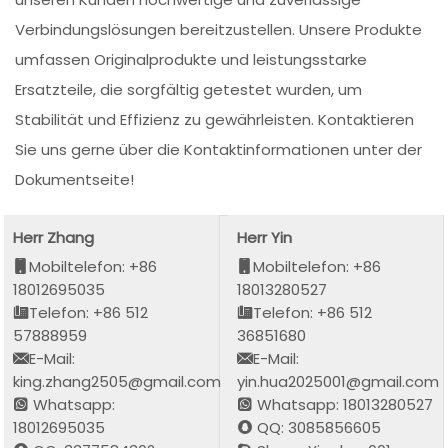
Verbindungslösungen bereitzustellen. Unsere Produkte
umfassen Originalprodukte und leistungsstarke
Ersatzteile, die sorgfältig getestet wurden, um
Stabilität und Effizienz zu gewährleisten. Kontaktieren
Sie uns gerne über die Kontaktinformationen unter der
Dokumentseite!
Herr Zhang
Herr Yin
Mobiltelefon: +86
Mobiltelefon: +86
18012695035
18013280527
Telefon: +86 512
Telefon: +86 512
57888959
36851680
E-Mail:
E-Mail:
king.zhang2505@gmail.com
yin.hua2025001@gmail.com
Whatsapp:
Whatsapp: 18013280527
18012695035
QQ: 3085856605