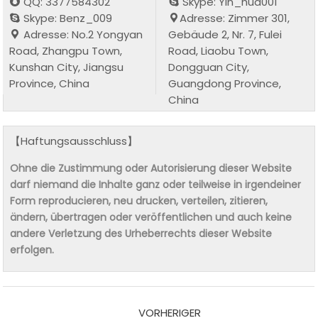
QQ: 3377584302
Skype: Yin_hua001
Skype: Benz_009
Adresse: Zimmer 301,
Adresse: No.2 Yongyan
Gebäude 2, Nr. 7, Fulei
Road, Zhangpu Town,
Road, Liaobu Town,
Kunshan City, Jiangsu
Dongguan City,
Province, China
Guangdong Province,
China
【Haftungsausschluss】
Ohne die Zustimmung oder Autorisierung dieser Website
darf niemand die Inhalte ganz oder teilweise in irgendeiner
Form reproducieren, neu drucken, verteilen, zitieren,
ändern, übertragen oder veröffentlichen und auch keine
andere Verletzung des Urheberrechts dieser Website
erfolgen.
VORHERIGER