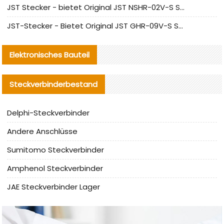
JST Stecker - bietet Original JST NSHR-02V-S Stecker und Ersatzteile an
JST-Stecker - Bietet Original JST GHR-09V-S Stecker und Ersatzteile an
Elektronisches Bauteil
Steckverbinderbestand
Delphi-Steckverbinder
Andere Anschlüsse
Sumitomo Steckverbinder
Amphenol Steckverbinder
JAE Steckverbinder Lager