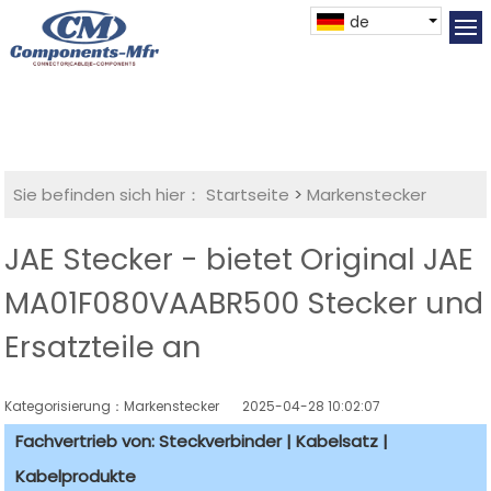
de
Sie befinden sich hier：
Startseite
>
Markenstecker
JAE Stecker - bietet Original JAE
MA01F080VAABR500 Stecker und
Ersatzteile an
Kategorisierung：Markenstecker
2025-04-28 10:02:07
Fachvertrieb von: Steckverbinder | Kabelsatz |
Kabelprodukte