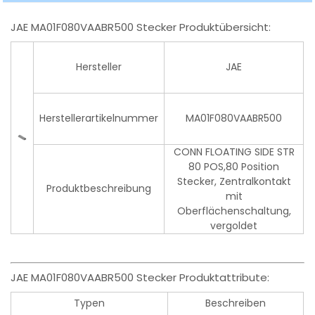
JAE MA01F080VAABR500 Stecker Produktübersicht:
Hersteller
JAE
Herstellerartikelnummer
MA01F080VAABR500
CONN FLOATING SIDE STR
80 POS,80 Position
Stecker, Zentralkontakt
Produktbeschreibung
mit
Oberflächenschaltung,
vergoldet
JAE MA01F080VAABR500 Stecker Produktattribute:
Typen
Beschreiben