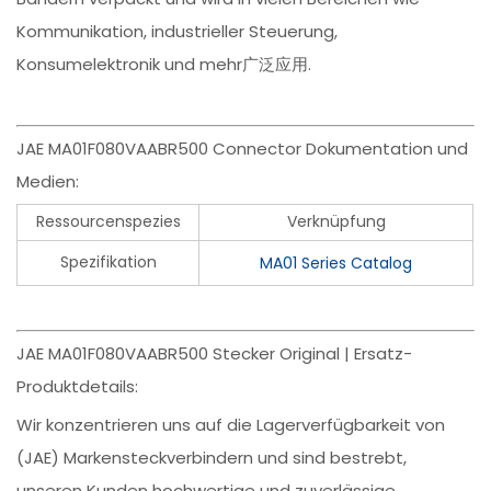
Kommunikation, industrieller Steuerung,
Konsumelektronik und mehr广泛应用.
JAE MA01F080VAABR500 Connector Dokumentation und
Medien:
Ressourcenspezies
Verknüpfung
Spezifikation
MA01 Series Catalog
JAE MA01F080VAABR500 Stecker Original | Ersatz-
Produktdetails:
Wir konzentrieren uns auf die Lagerverfügbarkeit von
(JAE) Markensteckverbindern und sind bestrebt,
unseren Kunden hochwertige und zuverlässige