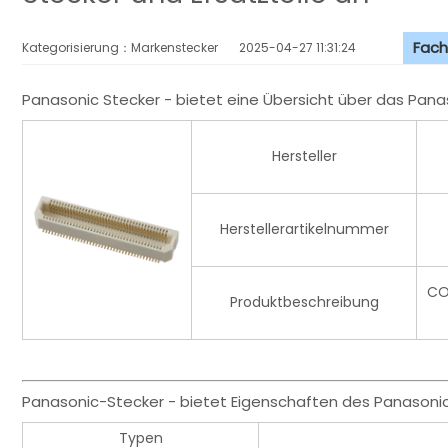
Fach
Kategorisierung：Markenstecker
2025-04-27 11:31:24
Panasonic Stecker - bietet eine Übersicht über das Pan
Hersteller
Herstellerartikelnummer
CO
Produktbeschreibung
Panasonic-Stecker - bietet Eigenschaften des Panasoni
Typen