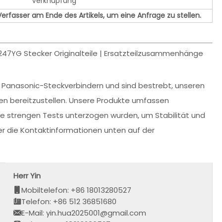
Verknüpfung
Verfasser am Ende des Artikels, um eine Anfrage zu stellen.
YG Stecker Originalteile | Ersatzteilzusammenhänge
on Panasonic-Steckverbindern und sind bestrebt, unseren
en bereitzustellen. Unsere Produkte umfassen
die strengen Tests unterzogen wurden, um Stabilität und
ber die Kontaktinformationen unten auf der
Herr Yin
Mobiltelefon: +86 18013280527
Telefon: +86 512 36851680
E-Mail: yin.hua2025001@gmail.com