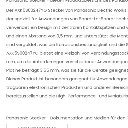
Panasonic Stecker - bieten Produktübersicht des Panas
Der AXK5S00247YG Stecker von Panasonic Electric Works, d
der speziell für Anwendungen von Board-to-Board-Hoch
verwendet ein Design mit zentralen Kontaktspitzen und v
und einen Abstand von 0,5 mm, und unterstützt die Mon
sind vergoldet, was die Korrosionsbeständigkeit und die S
AXK5S00247YG bietet eine Vielzahl von Verbindungsstack
mm, um die Anforderungen verschiedener Anwendungen an
Platine beträgt 3,55 mm, was sie für die Geräte geeign
Dieses Produkt ist besonders geeignet für Anwendungen 
tragbaren elektronischen Produkten und anderen Bereich
bereitzustellen und die High-Performance- und Miniaturi
Panasonic Stecker - Dokumentation und Medien für den 