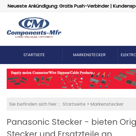
Neueste Ankündigung: Gratis Push-Verbinder | Kundensp
STARTSEITE
MARKENSTECKER
ELEKTRO
Sie befinden sich hier：
Startseite
>
Markenstecker
Panasonic Stecker - bieten Or
Stecker und Ersatzteile an