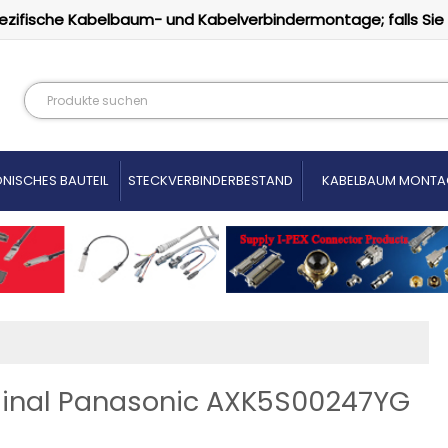
ezifische Kabelbaum- und Kabelverbindermontage; falls Sie
NISCHES BAUTEIL
STECKVERBINDERBESTAND
KABELBAUM MONTA
iginal Panasonic AXK5S00247YG