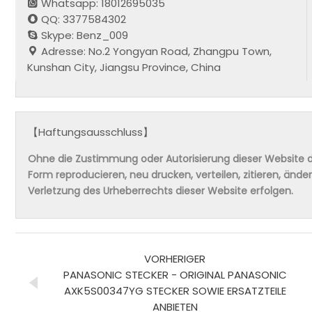
Whatsapp: 18012695035
QQ: 3377584302
Skype: Benz_009
Adresse: No.2 Yongyan Road, Zhangpu Town,
Kunshan City, Jiangsu Province, China
【Haftungsausschluss】
Ohne die Zustimmung oder Autorisierung dieser Website da
Form reproducieren, neu drucken, verteilen, zitieren, änd
Verletzung des Urheberrechts dieser Website erfolgen.
VORHERIGER
PANASONIC STECKER - ORIGINAL PANASONIC
AXK5S00347YG STECKER SOWIE ERSATZTEILE
ANBIETEN