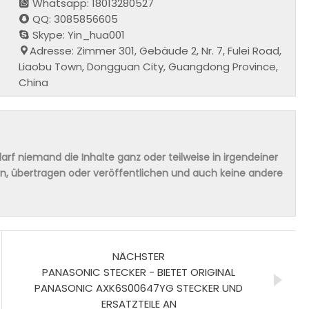
Whatsapp: 18013280527
QQ: 3085856605
Skype: Yin_hua001
Adresse: Zimmer 301, Gebäude 2, Nr. 7, Fulei Road,
Liaobu Town, Dongguan City, Guangdong Province,
China
rf niemand die Inhalte ganz oder teilweise in irgendeiner
ern, übertragen oder veröffentlichen und auch keine andere
NÄCHSTER
PANASONIC STECKER - BIETET ORIGINAL
PANASONIC AXK6S00647YG STECKER UND
ERSATZTEILE AN