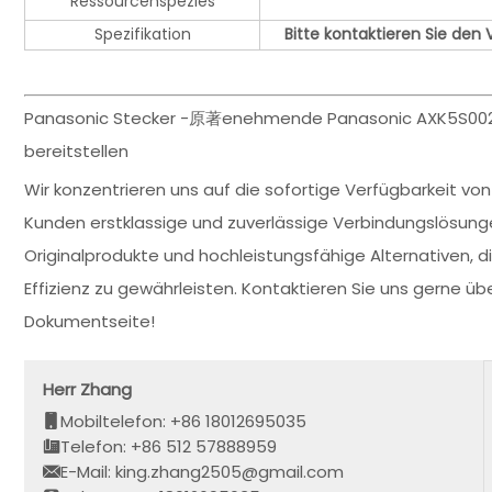
Ressourcenspezies
Spezifikation
Bitte kontaktieren Sie den 
Panasonic Stecker -原著enehmende Panasonic AXK5S00247
bereitstellen
Wir konzentrieren uns auf die sofortige Verfügbarkeit v
Kunden erstklassige und zuverlässige Verbindungslösung
Originalprodukte und hochleistungsfähige Alternativen, 
Effizienz zu gewährleisten. Kontaktieren Sie uns gerne ü
Dokumentseite!
Herr Zhang
Mobiltelefon: +86 18012695035
Telefon: +86 512 57888959
E-Mail: king.zhang2505@gmail.com