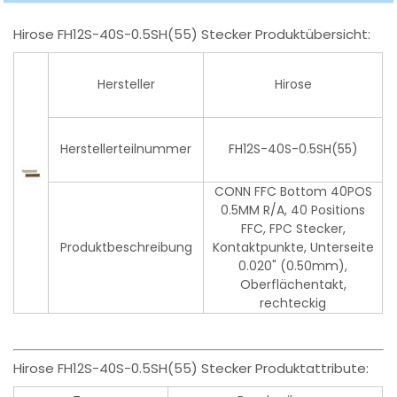
Hirose FH12S-40S-0.5SH(55) Stecker Produktübersicht:
Hersteller
Hirose
Herstellerteilnummer
FH12S-40S-0.5SH(55)
CONN FFC Bottom 40POS
0.5MM R/A, 40 Positions
FFC, FPC Stecker,
Produktbeschreibung
Kontaktpunkte, Unterseite
0.020" (0.50mm),
Oberflächentakt,
rechteckig
Hirose FH12S-40S-0.5SH(55) Stecker Produktattribute: