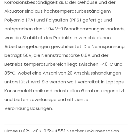
Korrosionsbeständigkeit aus; der Gehäuse und der
Aktuator sind aus hochtemperaturbeständigem
Polyamid (PA) und Polysulfon (PPS) gefertigt und
entsprechen den UL94 V-0 Brandhemmungsstandards,
was die Stabilität des Produkts in verschiedenen
Arbeitsumgebungen gewährleistet. Die Nennspannung
beträgt 50V, die Nennstromstärke 0,5A und der
Betriebs temperaturbereich liegt zwischen -40°C und
85°C, wobei eine Anzahl von 20 Anschlusshandlungen
unterstützt wird. Sie werden weit verbreitet in Laptops,
Konsumelektronik und industriellen Geräten eingesetzt
und bieten zuverlässige und effiziente
Verbindungslösungen.
Hirose FH12S-40S-0.5SH(55) Stecker Dokumentation