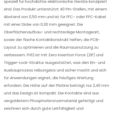
speziell für hochdichte elektronische Geräte konzipiert
sind. Das Produkt unterstützt 40 Pin-Stellen, mit einem
Abstand von 0,50 mm und ist für FFC- oder FPC-Kabel
mit einer Dicke von 0,30 mm geeignet. Die
Oberflächenaufbau- und rechteckige Montageart,
sowie der flache Kontaktkonstrukt helfen, die PCB-
Layout zu optimieren und die Raumausnutzung zu
verbessern. FH12 ist mit Zero Insertion Force (ZIF) und
Trigger-Lock-Struktur ausgestattet, was den Ein- und
Ausbauprozess reibungslos und sicher macht und sich
für Anwendungen eignet, die häufiges Wartung
erfordern. Die Höhe auf der Platine beträgt nur 2,40 mm
und das Design ist kompakt. Die Kontakte sind aus
vergoldetem Phosphorbronzematerial gefertigt und
zeichnen sich durch gute Leitfähigkeit und