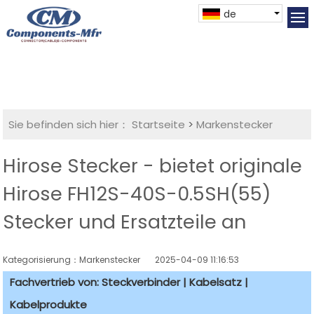
de
Sie befinden sich hier：
Startseite
>
Markenstecker
Hirose Stecker - bietet originale
Hirose FH12S-40S-0.5SH(55)
Stecker und Ersatzteile an
Kategorisierung：Markenstecker
2025-04-09 11:16:53
Fachvertrieb von: Steckverbinder | Kabelsatz |
Kabelprodukte