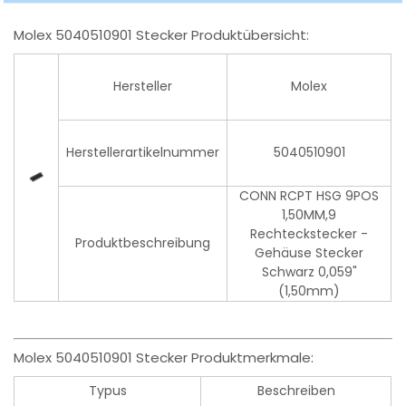
Molex 5040510901 Stecker Produktübersicht:
Hersteller
Molex
Herstellerartikelnummer
5040510901
CONN RCPT HSG 9POS
1,50MM,9
Rechteckstecker -
Produktbeschreibung
Gehäuse Stecker
Schwarz 0,059"
(1,50mm)
Molex 5040510901 Stecker Produktmerkmale:
Typus
Beschreiben