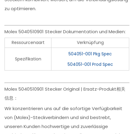
zu optimieren.
Molex 5040510901 Stecker Dokumentation und Medien:
Ressourcenaart
Verknüpfung
504051-001 Pkg Spec
Spezifikation
504051-001 Prod Spec
Molex 5040510901 Stecker Original | Ersatz-Produkt相关
信息：
Wir konzentrieren uns auf die sofortige Verfügbarkeit
von (Molex)-Steckverbindern und sind bestrebt,
unseren Kunden hochwertige und zuverlässige