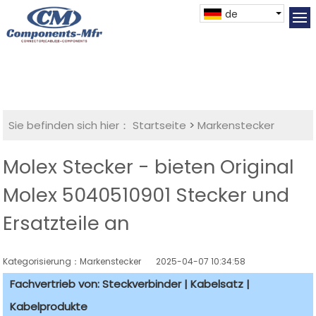
de
Sie befinden sich hier：
Startseite
>
Markenstecker
Molex Stecker - bieten Original
Molex 5040510901 Stecker und
Ersatzteile an
Kategorisierung：Markenstecker
2025-04-07 10:34:58
Fachvertrieb von: Steckverbinder | Kabelsatz |
Kabelprodukte