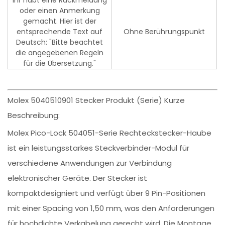
Ihr habt eine Rückmeldung
oder einen Anmerkung
gemacht. Hier ist der
entsprechende Text auf
Ohne Berührungspunkt
Deutsch: "Bitte beachtet
die angegebenen Regeln
für die Übersetzung."
Molex 5040510901 Stecker Produkt (Serie) Kurze
Beschreibung:
Molex Pico-Lock 504051-Serie Rechteckstecker-Haube
ist ein leistungsstarkes Steckverbinder-Modul für
verschiedene Anwendungen zur Verbindung
elektronischer Geräte. Der Stecker ist
kompaktdesigniert und verfügt über 9 Pin-Positionen
mit einer Spacing von 1,50 mm, was den Anforderungen
für hochdichte Verkabelung gerecht wird. Die Montage