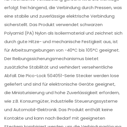
erfolgt frei hängend, die Verbindung durch Pressen, was
eine stabile und zuverlässige elektrische Verbindung
sicherstellt. Das Produkt verwendet schwarzen
Polyamid (PA) Nylon als Isoliermaterial und zeichnet sich
durch gute Hitze- und mechanische Festigkeit aus, ist
für Arbeitsumgebungen von -40°C bis 105°C geeignet.
Der Reibungssicherungsmechanismus bietet
zusätzliche Stabilität und verhindert versehentliche
Abfall. Die Pico-Lock 504051-Serie Stecker werden lose
geliefert und sind für elektronische Geräte geeignet,
die Miniaturisierung und hohe Zuverlässigkeit erfordern,
wie z.B. Konsumgüter, industrielle Steuerungssysteme
und Automobil-Elektronik. Das Produkt enthält keine
Kontakte und kann nach Bedarf mit geeigneten
Steckern kombiniert werden, um die Verbindungslösung