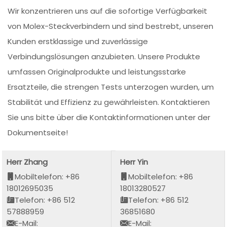
Wir konzentrieren uns auf die sofortige Verfügbarkeit
von Molex-Steckverbindern und sind bestrebt, unseren
Kunden erstklassige und zuverlässige
Verbindungslösungen anzubieten. Unsere Produkte
umfassen Originalprodukte und leistungsstarke
Ersatzteile, die strengen Tests unterzogen wurden, um
Stabilität und Effizienz zu gewährleisten. Kontaktieren
Sie uns bitte über die Kontaktinformationen unter der
Dokumentseite!
Herr Zhang
Herr Yin
Mobiltelefon: +86
Mobiltelefon: +86
18012695035
18013280527
Telefon: +86 512
Telefon: +86 512
57888959
36851680
E-Mail:
E-Mail: