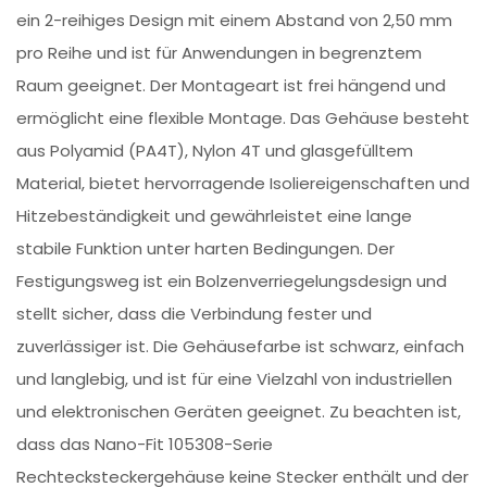
ein 2-reihiges Design mit einem Abstand von 2,50 mm
pro Reihe und ist für Anwendungen in begrenztem
Raum geeignet. Der Montageart ist frei hängend und
ermöglicht eine flexible Montage. Das Gehäuse besteht
aus Polyamid (PA4T), Nylon 4T und glasgefülltem
Material, bietet hervorragende Isoliereigenschaften und
Hitzebeständigkeit und gewährleistet eine lange
stabile Funktion unter harten Bedingungen. Der
Festigungsweg ist ein Bolzenverriegelungsdesign und
stellt sicher, dass die Verbindung fester und
zuverlässiger ist. Die Gehäusefarbe ist schwarz, einfach
und langlebig, und ist für eine Vielzahl von industriellen
und elektronischen Geräten geeignet. Zu beachten ist,
dass das Nano-Fit 105308-Serie
Rechtecksteckergehäuse keine Stecker enthält und der