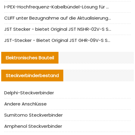
I-PEX-Hochfrequenz-Kabelbündel-Lösung für die heimische Produktion analysiert
CLIFF unter Bezugnahme auf die Aktualisierung der chinesischen Stecker-Testnormen
JST Stecker - bietet Original JST NSHR-02V-S Stecker und Ersatzteile an
JST-Stecker - Bietet Original JST GHR-09V-S Stecker und Ersatzteile an
Elektronisches Bauteil
Steckverbinderbestand
Delphi-Steckverbinder
Andere Anschlüsse
Sumitomo Steckverbinder
Amphenol Steckverbinder