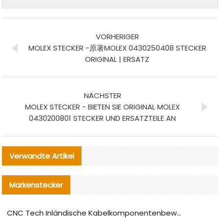
VORHERIGER
MOLEX STECKER -原著MOLEX 0430250408 STECKER
ORIGINAL | ERSATZ
NÄCHSTER
MOLEX STECKER - BIETEN SIE ORIGINAL MOLEX
0430200801 STECKER UND ERSATZTEILE AN
Verwandte Artikel
Markenstecker
CNC Tech Inländische Kabelkomponentenbewertung und Massenproduktionsanpassungsanleitung