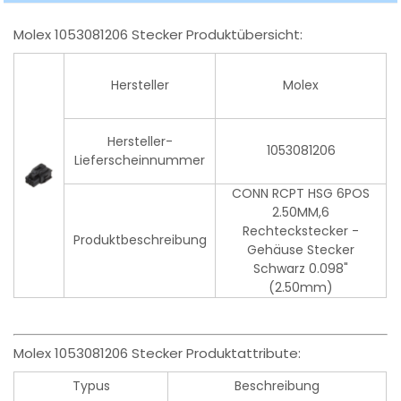
Molex 1053081206 Stecker Produktübersicht:
Hersteller
Molex
Hersteller-
1053081206
Lieferscheinnummer
CONN RCPT HSG 6POS
2.50MM,6
Rechteckstecker -
Produktbeschreibung
Gehäuse Stecker
Schwarz 0.098"
(2.50mm)
Molex 1053081206 Stecker Produktattribute:
Typus
Beschreibung