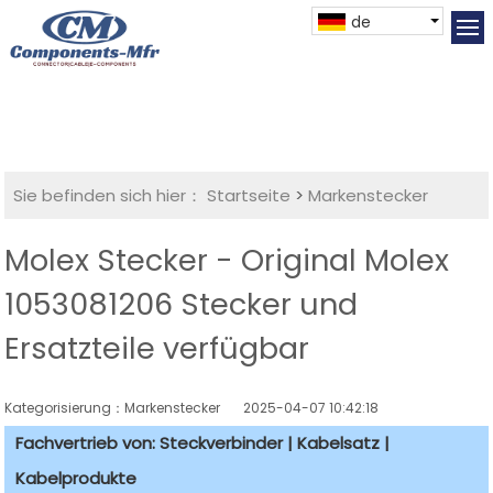
de
Sie befinden sich hier：
Startseite
>
Markenstecker
Molex Stecker - Original Molex
1053081206 Stecker und
Ersatzteile verfügbar
Kategorisierung：Markenstecker
2025-04-07 10:42:18
Fachvertrieb von: Steckverbinder | Kabelsatz |
Kabelprodukte