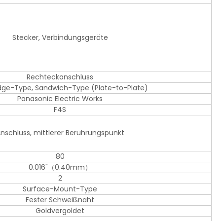
Stecker, Verbindungsgeräte
Rechteckanschluss
Edge-Type, Sandwich-Type (Plate-to-Plate)
Panasonic Electric Works
F4S
nschluss, mittlerer Berührungspunkt
80
0.016"（0.40mm）
2
Surface-Mount-Type
Fester Schweißnaht
Goldvergoldet