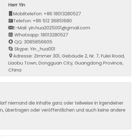
Herr Yin
Mobiltelefon: +86 18013280527
Telefon: +86 512 36851680
E-Mail: yin.hua2025001@gmail.com
Whatsapp: 18013280527
QQ: 3085856605
Skype: Yin_hua001
Adresse: Zimmer 301, Gebäude 2, Nr. 7, Fulei Road,
Liaobu Town, Dongguan City, Guangdong Province,
China
rf niemand die Inhalte ganz oder teilweise in irgendeiner
ern, übertragen oder veröffentlichen und auch keine andere