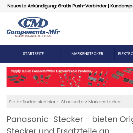
Neueste Ankündigung: Gratis Push-Verbinder | Kundensp
STARTSEITE
MARKENSTECKER
ELEKTRO
Sie befinden sich hier：
Startseite
>
Markenstecker
Panasonic-Stecker - bieten Or
Stecker und Ersatzteile an