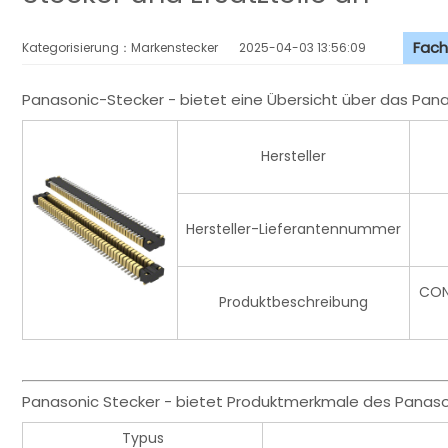
Fach
Kategorisierung：Markenstecker
2025-04-03 13:56:09
Panasonic-Stecker - bietet eine Übersicht über das Pan
Hersteller
Hersteller-Lieferantennummer
CON
Produktbeschreibung
Panasonic Stecker - bietet Produktmerkmale des Panaso
Typus