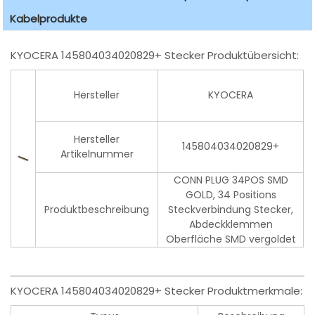
Kabelprodukte
KYOCERA 145804034020829+ Stecker Produktübersicht:
Hersteller
KYOCERA
Hersteller
145804034020829+
Artikelnummer
CONN PLUG 34POS SMD
GOLD, 34 Positions
Produktbeschreibung
Steckverbindung Stecker,
Abdeckklemmen
Oberfläche SMD vergoldet
KYOCERA 145804034020829+ Stecker Produktmerkmale: