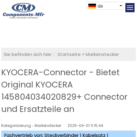
de
Sie befinden sich hier：
Startseite
>
Markenstecker
KYOCERA-Connector - Bietet
Original KYOCERA
145804034020829+ Connector
und Ersatzteile an
Kategorisierung：Markenstecker
2025-04-01 11:15:44
Fachvertrieb von: Steckverbinder | Kabelsatz |