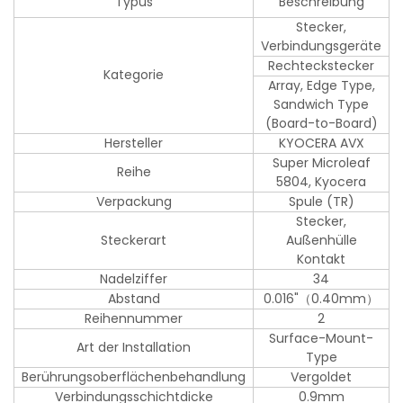
Typus
Beschreibung
Stecker,
Verbindungsgeräte
Rechteckstecker
Kategorie
Array, Edge Type,
Sandwich Type
(Board-to-Board)
Hersteller
KYOCERA AVX
Super Microleaf
Reihe
5804, Kyocera
Verpackung
Spule (TR)
Stecker,
Steckerart
Außenhülle
Kontakt
Nadelziffer
34
Abstand
0.016"（0.40mm）
Reihennummer
2
Surface-Mount-
Art der Installation
Type
Berührungsoberflächenbehandlung
Vergoldet
Verbindungsschichtdicke
0.9mm