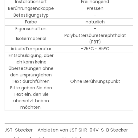
Installationsart
Frei hängend
Berührungsendkappe
Pressen
Befestigungstyp
-
Farbe
natürlich
Eigenschaften
-
Polybuttersäureterephthalat
Isoliermaterial
(PBT)
ArbeitsTemperatur
-25°C ~ 85°C
Entschuldigung, aber
ich kann keine
Übersetzungen ohne
den ursprünglichen
Text durchführen.
Ohne Berührungspunkt
Bitte geben Sie den
Text ein, den Sie
übersetzt haben
möchten.
JST-Stecker - Anbieten von JST SHR-04V-S-B Stecker-