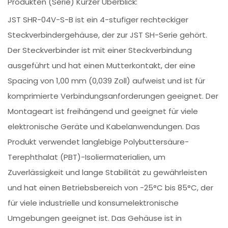
Produkten (Serie) Kurzer Überblick:
JST SHR-04V-S-B ist ein 4-stufiger rechteckiger
Steckverbindergehäuse, der zur JST SH-Serie gehört.
Der Steckverbinder ist mit einer Steckverbindung
ausgeführt und hat einen Mutterkontakt, der eine
Spacing von 1,00 mm (0,039 Zoll) aufweist und ist für
komprimierte Verbindungsanforderungen geeignet. Der
Montageart ist freihängend und geeignet für viele
elektronische Geräte und Kabelanwendungen. Das
Produkt verwendet langlebige Polybuttersäure-
Terephthalat (PBT)-Isoliermaterialien, um
Zuverlässigkeit und lange Stabilität zu gewährleisten
und hat einen Betriebsbereich von -25°C bis 85°C, der
für viele industrielle und konsumelektronische
Umgebungen geeignet ist. Das Gehäuse ist in