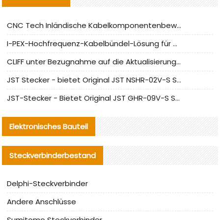
CNC Tech Inländische Kabelkomponentenbewertung und Massenproduktionsanpassungsanleitung
I-PEX-Hochfrequenz-Kabelbündel-Lösung für die heimische Produktion analysiert
CLIFF unter Bezugnahme auf die Aktualisierung der chinesischen Stecker-Testnormen
JST Stecker - bietet Original JST NSHR-02V-S Stecker und Ersatzteile an
JST-Stecker - Bietet Original JST GHR-09V-S Stecker und Ersatzteile an
Elektronisches Bauteil
Steckverbinderbestand
Delphi-Steckverbinder
Andere Anschlüsse
Sumitomo Steckverbinder