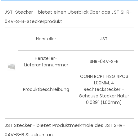
JST-Stecker - bietet einen Überblick über das JST SHR-
04V-S-B-Steckerprodukt
Hersteller
JST
Hersteller-
SHR-04V-S-B
Lieferantennummer
CONN RCPT HSG 4POS
1.00MM, 4
Produktbeschreibung
Rechteckstecker -
Gehäuse Stecker Natur
0.039" (1.00mm)
JST Stecker - bietet Produktmerkmale des JST SHR-
04V-S-B Steckers an: