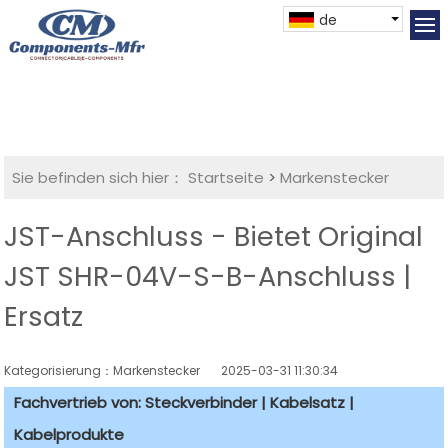
de
Sie befinden sich hier：
Startseite
>
Markenstecker
JST-Anschluss - Bietet Original
JST SHR-04V-S-B-Anschluss |
Ersatz
Kategorisierung：Markenstecker
2025-03-31 11:30:34
Fachvertrieb von: Steckverbinder | Kabelsatz |
Kabelprodukte