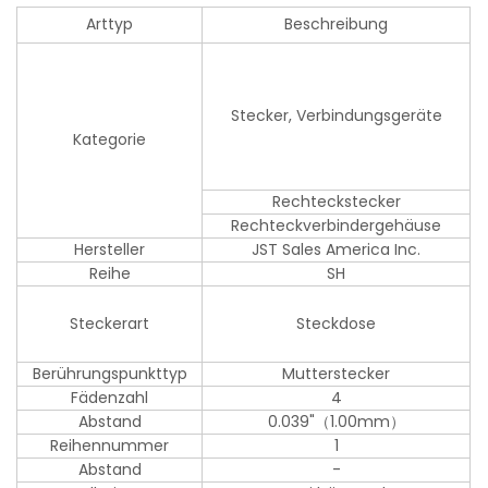
Arttyp
Beschreibung
Stecker, Verbindungsgeräte
Kategorie
Rechteckstecker
Rechteckverbindergehäuse
Hersteller
JST Sales America Inc.
Reihe
SH
Steckerart
Steckdose
Berührungspunkttyp
Mutterstecker
Fädenzahl
4
Abstand
0.039"（1.00mm）
Reihennummer
1
Abstand
-