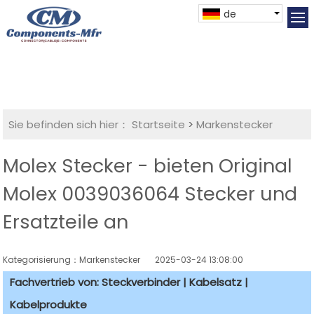
de
Sie befinden sich hier：
Startseite
>
Markenstecker
Molex Stecker - bieten Original
Molex 0039036064 Stecker und
Ersatzteile an
Kategorisierung：Markenstecker
2025-03-24 13:08:00
Fachvertrieb von: Steckverbinder | Kabelsatz |
Kabelprodukte