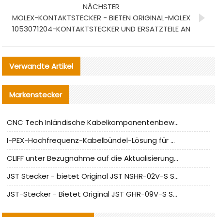
NÄCHSTER
MOLEX-KONTAKTSTECKER - BIETEN ORIGINAL-MOLEX
1053071204-KONTAKTSTECKER UND ERSATZTEILE AN
Verwandte Artikel
Markenstecker
CNC Tech Inländische Kabelkomponentenbewertung und Massenproduktionsanpassungsanleitung
I-PEX-Hochfrequenz-Kabelbündel-Lösung für die heimische Produktion analysiert
CLIFF unter Bezugnahme auf die Aktualisierung der chinesischen Stecker-Testnormen
JST Stecker - bietet Original JST NSHR-02V-S Stecker und Ersatzteile an
JST-Stecker - Bietet Original JST GHR-09V-S Stecker und Ersatzteile an