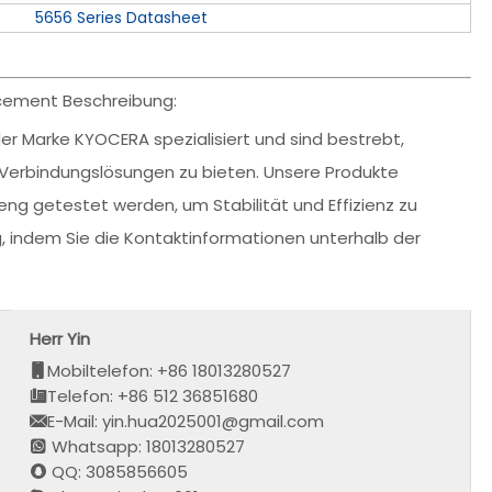
5656 Series Datasheet
ement Beschreibung:
er Marke KYOCERA spezialisiert und sind bestrebt,
 Verbindungslösungen zu bieten. Unsere Produkte
eng getestet werden, um Stabilität und Effizienz zu
ng, indem Sie die Kontaktinformationen unterhalb der
Herr Yin
Mobiltelefon: +86 18013280527
Telefon: +86 512 36851680
E-Mail: yin.hua2025001@gmail.com
Whatsapp: 18013280527
QQ: 3085856605