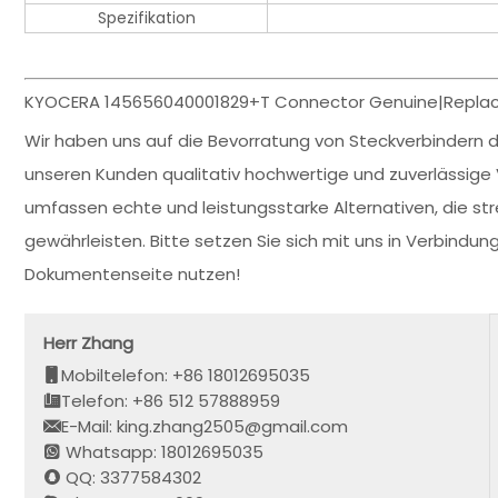
Spezifikation
KYOCERA 145656040001829+T Connector Genuine|Replac
Wir haben uns auf die Bevorratung von Steckverbindern d
unseren Kunden qualitativ hochwertige und zuverlässige
umfassen echte und leistungsstarke Alternativen, die str
gewährleisten. Bitte setzen Sie sich mit uns in Verbindu
Dokumentenseite nutzen!
Herr Zhang
Mobiltelefon: +86 18012695035
Telefon: +86 512 57888959
E-Mail: king.zhang2505@gmail.com
Whatsapp: 18012695035
QQ: 3377584302