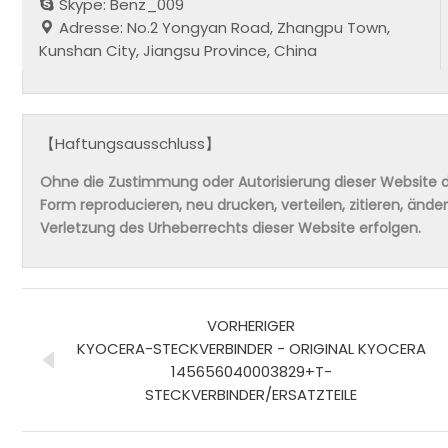
Skype: Benz_009
Adresse: No.2 Yongyan Road, Zhangpu Town,
Kunshan City, Jiangsu Province, China
【Haftungsausschluss】
Ohne die Zustimmung oder Autorisierung dieser Website da
Form reproducieren, neu drucken, verteilen, zitieren, änd
Verletzung des Urheberrechts dieser Website erfolgen.
VORHERIGER
KYOCERA-STECKVERBINDER - ORIGINAL KYOCERA
145656040003829+T-
STECKVERBINDER/ERSATZTEILE