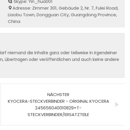
Skype: Yin_hua001
Adresse: Zimmer 301, Gebäude 2, Nr. 7, Fulei Road,
Liaobu Town, Dongguan City, Guangdong Province,
China
rf niemand die Inhalte ganz oder teilweise in irgendeiner
ern, übertragen oder veröffentlichen und auch keine andere
NÄCHSTER
KYOCERA-STECKVERBINDER - ORIGINAL KYOCERA
245656040010829+T-
STECKVERBINDER/ERSATZTEILE