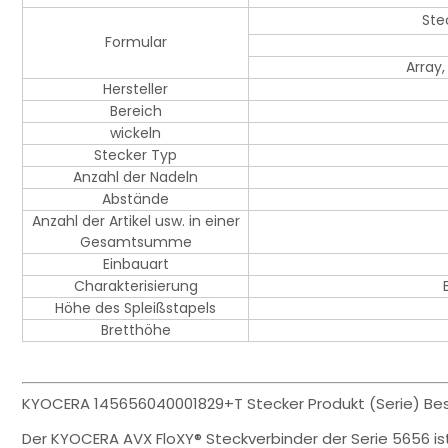
Ste
Formular
Array
Hersteller
Bereich
wickeln
Stecker Typ
Anzahl der Nadeln
Abstände
Anzahl der Artikel usw. in einer
Gesamtsumme
Einbauart
Charakterisierung
Höhe des Spleißstapels
Bretthöhe
KYOCERA 145656040001829+T Stecker Produkt (Serie) Bes
Der KYOCERA AVX FloXY® Steckverbinder der Serie 5656 ist