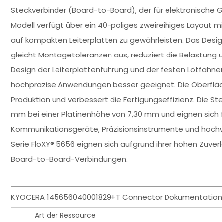
Steckverbinder (Board-to-Board), der für elektronische 
Modell verfügt über ein 40-poliges zweireihiges Layout 
auf kompakten Leiterplatten zu gewährleisten. Das Des
gleicht Montagetoleranzen aus, reduziert die Belastung 
Design der Leiterplattenführung und der festen Lötfahnen
hochpräzise Anwendungen besser geeignet. Die Oberflä
Produktion und verbessert die Fertigungseffizienz. Die 
mm bei einer Platinenhöhe von 7,30 mm und eignen sich 
Kommunikationsgeräte, Präzisionsinstrumente und hochwe
Serie FloXY® 5656 eignen sich aufgrund ihrer hohen Zuverl
Board-to-Board-Verbindungen.
KYOCERA 145656040001829+T Connector Dokumentation 
Art der Ressource