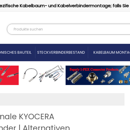
ezifische Kabelbaum- und Kabelverbindermontage; falls Sie
NISCHES BAUTEIL
STECKVERBINDERBESTAND
KABELBAUM MONTA
inale KYOCERA
er | Alternativen