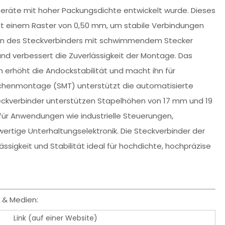
Geräte mit hoher Packungsdichte entwickelt wurde. Dieses
mit einem Raster von 0,50 mm, um stabile Verbindungen
ign des Steckverbinders mit schwimmendem Stecker
und verbessert die Zuverlässigkeit der Montage. Das
 erhöht die Andockstabilität und macht ihn für
chenmontage (SMT) unterstützt die automatisierte
Steckverbinder unterstützen Stapelhöhen von 17 mm und 19
für Anwendungen wie industrielle Steuerungen,
rtige Unterhaltungselektronik. Die Steckverbinder der
ässigkeit und Stabilität ideal für hochdichte, hochpräzise
& Medien:
Link (auf einer Website)